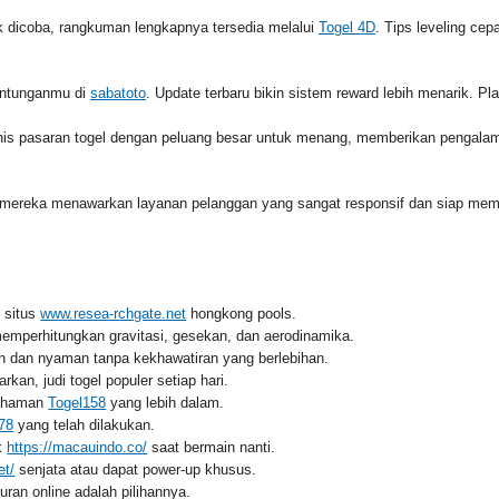
 dicoba, rangkuman lengkapnya tersedia melalui
Togel 4D
. Tips leveling cep
runtunganmu di
sabatoto
. Update terbaru bikin sistem reward lebih menarik. Play
enis pasaran togel dengan peluang besar untuk menang, memberikan pengal
mereka menawarkan layanan pelanggan yang sangat responsif dan siap memba
i situs
www.resea-rchgate.net
hongkong pools.
mperhitungkan gravitasi, gesekan, dan aerodinamika.
 dan nyaman tanpa kekhawatiran yang berlebihan.
rkan, judi togel populer setiap hari.
mahaman
Togel158
yang lebih dalam.
78
yang telah dilakukan.
ik
https://macauindo.co/
saat bermain nanti.
et/
senjata atau dapat power-up khusus.
an online adalah pilihannya.