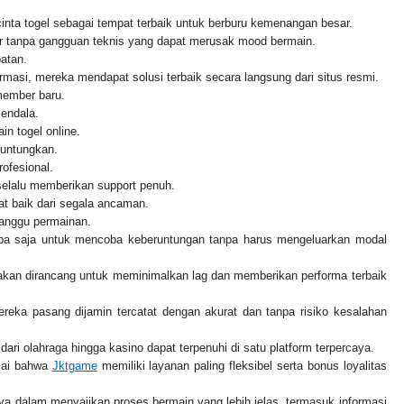
inta togel sebagai tempat terbaik untuk berburu kemenangan besar.
ar tanpa gangguan teknis yang dapat merusak mood bermain.
atan.
asi, mereka mendapat solusi terbaik secara langsung dari situs resmi.
member baru.
kendala.
 togel online.
guntungkan.
ofesional.
elalu memberikan support penuh.
t baik dari segala ancaman.
ganggu permainan.
siapa saja untuk mencoba keberuntungan tanpa harus mengeluarkan modal
nakan dirancang untuk meminimalkan lag dan memberikan performa terbaik
ereka pasang dijamin tercatat dengan akurat dan tanpa risiko kesalahan
ari olahraga hingga kasino dapat terpenuhi di satu platform terpercaya.
ilai bahwa
Jktgame
memiliki layanan paling fleksibel serta bonus loyalitas
ya dalam menyajikan proses bermain yang lebih jelas, termasuk informasi