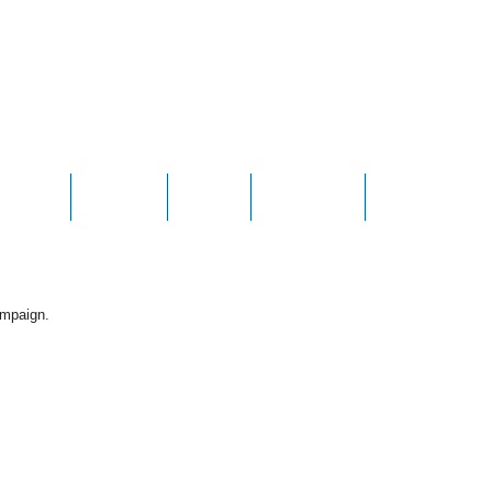
HOTOS
VIDEOS
NEWS
CONTACT
CONTRIBUTE
ampaign.