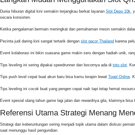
Dunia hiburan digital kini semakin terjangkau berkat layanan
Slot Depo 10k
, 
secara konsisten.
Ketika pengalaman bermain meningkat dan pemahaman mesin semakin dalam,
Pecinta judi daring kini sangat tertarik dengan
slot gacor Thailand
karena pelu
Event kolaborasi ini bikin suasana game makin seru dengan hadiah unik, r
Tips leveling ini sering dipakai speedrunner dan bocornya ada di
toto slot
. Ko
Tips push level cepat buat akun baru bisa kamu terapin lewat
Togel Online
. 
Tips leveling ini cocok buat yang pengen cepat naik tapi tetap hemat reso
Event spesial ulang tahun game lagi jalan dan rewardnya gila, klaimnya bisa
Referensi Utama Strategi Menang Me
Strategi dan keberuntungan sering menjadi topik utama dalam diskusi pema
saat menunggu hasil pengundian.