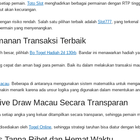
 setiap pemain.
Toto Slot
menghadirkan berbagai permainan dengan RTP tingg
ut akan kecurangan.
gan risiko rendah. Salah satu pilihan terbaik adalah
Slot777
, yang terkena
n bermain yang menyenangkan.
manan Transaksi Terbaik
 besar, pilihlah
Bo Togel Hadiah 2d 130rb
. Bandar ini menawarkan hadiah ya
epat dan aman bagi para pemain. Baik itu dalam melakukan transaksi maup
Macau
. Beberapa di antaranya menggunakan sistem matematika untuk mengana
emakin menarik karena ada unsur logika yang digunakan dalam menentukan an
ive Draw Macau Secara Transparan
 setiap angka yang keluar ditampilkan secara transparan, sehingga pemain mer
disediakan oleh
Togel Online
, sehingga strategi taruhan bisa diatur dengan 
s Tanpa Ribet dan Hemat Waktu