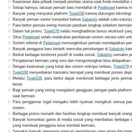
Keamanan data pribadi menjadi prioritas utama saat Anda mendaftar a
Setiap harinya, ratusan pemain baru mendaftar di
Pedetogel
karena me
Banyak yang menyukai platform
Togel158
karena dukungan teknologi
Banyak pemain senior menyebut bahwa
Sabatoto
adalah satu-satun
Para bettor pemula sering mencari panduan lengkap sebelum bermai
Dalam hal promo,
Togel178
selalu menghadirkan bonus eksklusif ya
Situs
Pedetogel
selalu melakukan pembaruan sistem secara rutin untu
Sistem referral di
Pedetogel
memungkinkan pemain mendapatkan pengha
Banyak pengguna baru tertarik mencoba peruntungan di
Sabatoto
kare
Berkat berbagai testimoni positif di media sosial,
Sabatoto
semakin pop
Pengalaman bermain yang seru dan menguntungkan bisa didapatkan s
Dengan keamanan yang ketat dan sistem enkripsi terbaru,
Togel279
m
Togel158
menyediakan transaksi tercepat yang membuat proses depo
Melalui
Togel158
, para bettor dapat menikmati berbagai jenis per
besar.
Bagi pemain yang sering mengalami gangguan jaringan pada platform
saat bermain.
Para penggemar togel mengaku lebih nyaman mengikuti semua pas
sistem.
Berbagai promo menarik dan fasilitas lengkap membuat banyak oran
Banyak komunitas game di media sosial yang membahas berbagai si
yang membuat pengguna terus kembali bermain.
Semakin banyak pengguna mencari pengalaman yang aman dan transp