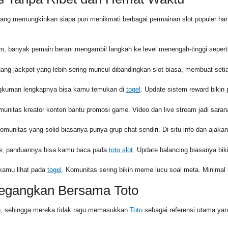
yang memungkinkan siapa pun menikmati berbagai permainan slot populer ha
 banyak pemain berani mengambil langkah ke level menengah-tinggi sepert
ang jackpot yang lebih sering muncul dibandingkan slot biasa, membuat set
angkuman lengkapnya bisa kamu temukan di
togel
. Update sistem reward bikin pr
munitas kreator konten bantu promosi game. Video dan live stream jadi sara
Komunitas yang solid biasanya punya grup chat sendiri. Di situ info dan ajakan
urce, panduannya bisa kamu baca pada
toto slot
. Update balancing biasanya biki
 kamu lihat pada
togel
. Komunitas sering bikin meme lucu soal meta. Minimal 
negangkan Bersama Toto
in, sehingga mereka tidak ragu memasukkan
Toto
sebagai referensi utama ya