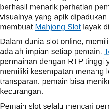
berhasil menarik perhatian pema
visualnya yang apik dipaduka
membuat
Mahjong Slot
layak d
Dalam dunia slot online, memi
adalah impian setiap pemain.
T
permainan dengan RTP tinggi 
memiliki kesempatan menang l
transparan, pemain bisa menik
kecurangan.
Pemain slot selalu mencari p