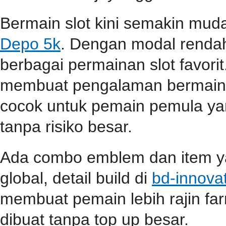
Bermain slot kini semakin mu
Depo 5k
. Dengan modal renda
berbagai permainan slot favori
membuat pengalaman bermain s
cocok untuk pemain pemula ya
tanpa risiko besar.
Ada combo emblem dan item yan
global, detail build di
bd-innova
membuat pemain lebih rajin far
dibuat tanpa top up besar.