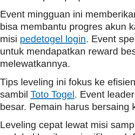
Event mingguan ini memberik
bisa membantu progres akun ka
misi
pedetogel login
. Event spe
untuk mendapatkan reward be
melewatkannya.
Tips leveling ini fokus ke efisi
sambil
Toto Togel
. Event lead
besar. Pemain harus bersaing k
Leveling cepat lewat misi samp