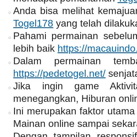
Anda bisa melihat kemajua
Togel178
yang telah dilakuk
Pahami permainan sebelum
lebih baik
https://macauindo
Dalam permainan temb
https://pedetogel.net/
senjat
Jika ingin game Aktiv
menegangkan, Hiburan onlin
Ini merupakan faktor utama
Mainan online sampai sekar
Dengan tampilan responsif