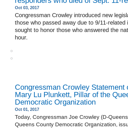
responders who died of Sept. 11-re
Oct 03, 2017
Congressman Crowley introduced new legisla
those who passed away due to 9/11-related i
sought to honor those who answered the natio
hour.
Congressman Crowley Statement o
Mary Lu Plunkett, Pillar of the Qu
Democratic Organization
Oct 01, 2017
Today, Congressman Joe Crowley (D-Queens, t
Queens County Democratic Organization, issu