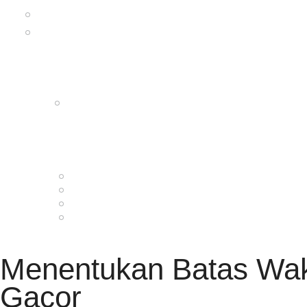
HOME
PRIVACY POLICY
CONTACT
RSS FEED
Menentukan Batas Wakt
Gacor