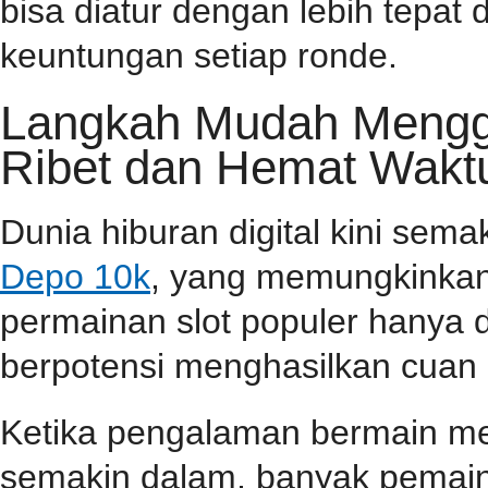
bisa diatur dengan lebih tepa
keuntungan setiap ronde.
Langkah Mudah Menggu
Ribet dan Hemat Wakt
Dunia hiburan digital kini sem
Depo 10k
, yang memungkinkan
permainan slot populer hanya 
berpotensi menghasilkan cuan 
Ketika pengalaman bermain m
semakin dalam, banyak pemain