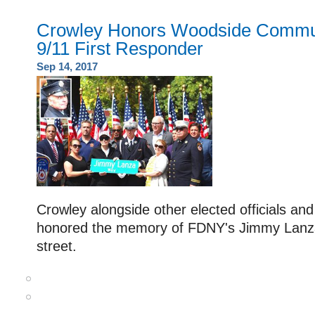
Crowley Honors Woodside Commun
9/11 First Responder
Sep 14, 2017
Crowley alongside other elected officials 
honored the memory of FDNY's Jimmy Lanza
street.