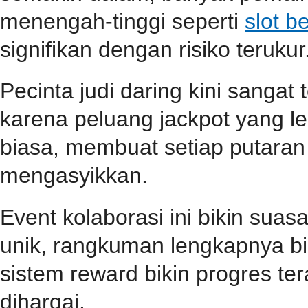
menengah-tinggi seperti
slot b
signifikan dengan risiko terukur
Pecinta judi daring kini sangat
karena peluang jackpot yang le
biasa, membuat setiap putara
mengasyikkan.
Event kolaborasi ini bikin su
unik, rangkuman lengkapnya b
sistem reward bikin progres teras
dihargai.