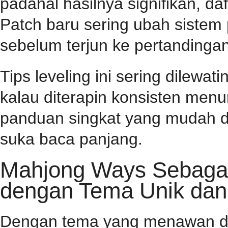
padahal hasilnya signifikan, d
Patch baru sering ubah sistem
sebelum terjun ke pertandingan
Tips leveling ini sering dilewa
kalau diterapin konsisten menu
panduan singkat yang mudah d
suka baca panjang.
Mahjong Ways Sebagai 
dengan Tema Unik dan
Dengan tema yang menawan dan 