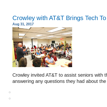
Crowley with AT&T Brings Tech To
Aug 31, 2017
Crowley invited AT&T to assist seniors with 
answering any questions they had about the