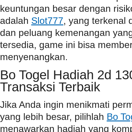
keuntungan besar dengan risiko
adalah
Slot777
, yang terkenal
dan peluang kemenangan yang t
tersedia, game ini bisa memb
menyenangkan.
Bo Togel Hadiah 2d 1
Transaksi Terbaik
Jika Anda ingin menikmati pe
yang lebih besar, pilihlah
Bo To
menawarkan hadiah yang kompet