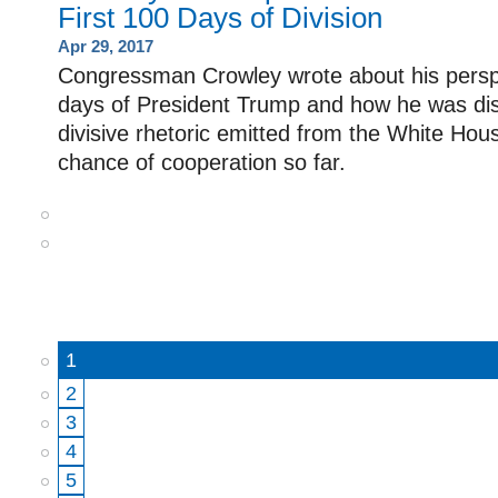
First 100 Days of Division
Apr 29, 2017
Congressman Crowley wrote about his perspe
days of President Trump and how he was dis
divisive rhetoric emitted from the White Hou
chance of cooperation so far.
1
2
3
4
5