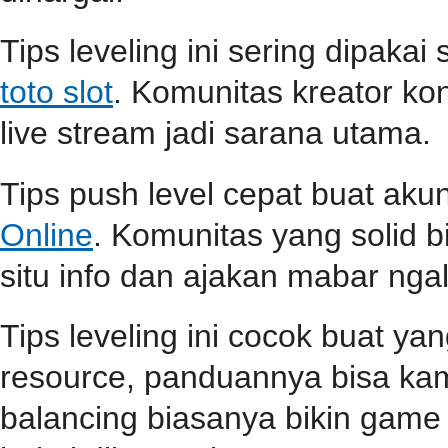
Tips leveling ini sering dipaka
toto slot
. Komunitas kreator ko
live stream jadi sarana utama.
Tips push level cepat buat aku
Online
. Komunitas yang solid b
situ info dan ajakan mabar ngali
Tips leveling ini cocok buat ya
resource, panduannya bisa k
balancing biasanya bikin game l