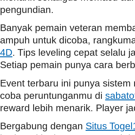
pengundian.
Banyak pemain veteran membag
ampuh untuk dicoba, rangkuma
4D
. Tips leveling cepat selalu j
Setiap pemain punya cara berbe
Event terbaru ini punya sistem
coba peruntunganmu di
sabato
reward lebih menarik. Player jad
Bergabung dengan
Situs Toge