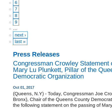
6
7
8
9
…
next ›
last »
Press Releases
Congressman Crowley Statement o
Mary Lu Plunkett, Pillar of the Qu
Democratic Organization
Oct 01, 2017
(Queens, N.Y) - Today, Congressman Joe Cro
Bronx), Chair of the Queens County Democrati
the following statement on the passing of Mar