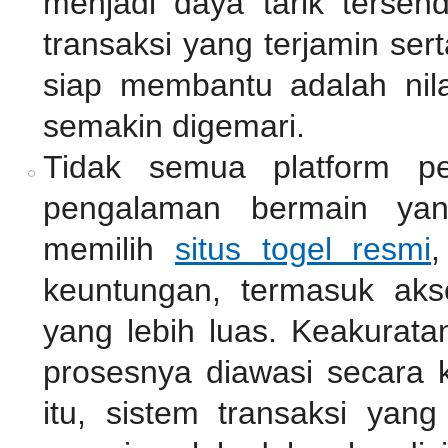
menjadi daya tarik tersen
transaksi yang terjamin se
siap membantu adalah nil
semakin digemari.
Tidak semua platform pe
pengalaman bermain ya
memilih
situs togel resmi
,
keuntungan, termasuk akse
yang lebih luas. Keakurata
prosesnya diawasi secara k
itu, sistem transaksi ya