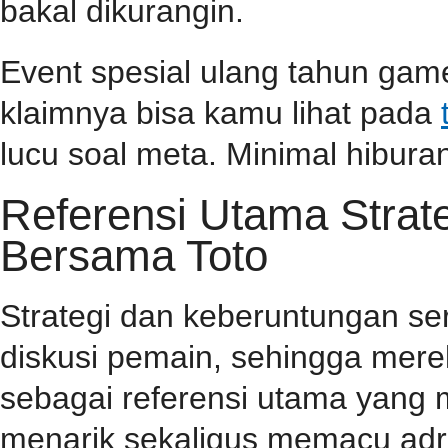
bakal dikurangin.
Event spesial ulang tahun game
klaimnya bisa kamu lihat pada
lucu soal meta. Minimal hiburan
Referensi Utama Stra
Bersama Toto
Strategi dan keberuntungan se
diskusi pemain, sehingga mer
sebagai referensi utama yang
menarik sekaligus memacu adr