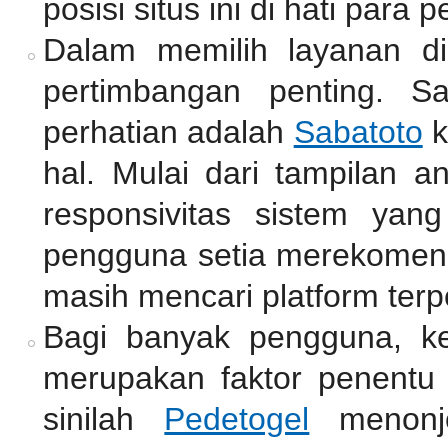
posisi situs ini di hati para p
Dalam memilih layanan di
pertimbangan penting. S
perhatian adalah
Sabatoto
k
hal. Mulai dari tampilan a
responsivitas sistem yan
pengguna setia merekomend
masih mencari platform terp
Bagi banyak pengguna, k
merupakan faktor penentu 
sinilah
Pedetogel
menonjo