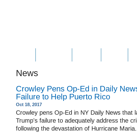
HOME
ABOUT JOE
PHOTOS
VIDEOS
N
News
Crowley Pens Op-Ed in Daily New
Failure to Help Puerto Rico
Oct 18, 2017
Crowley pens Op-Ed in NY Daily News that l
Trump's failure to adequately address the cri
following the devastation of Hurricane Maria.