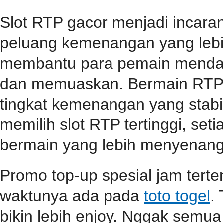
Slot RTP gacor menjadi incar
peluang kemenangan yang lebih
membantu para pemain mendap
dan memuaskan. Bermain RTP s
tingkat kemenangan yang stabil
memilih slot RTP tertinggi, se
bermain yang lebih menyenang
Promo top-up spesial jam terten
waktunya ada pada
toto togel
.
bikin lebih enjoy. Nggak semua