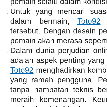
pemain selalu dalam kondisi
Untuk yang mencari suas
dalam bermain,
Toto92
m
tersebut. Dengan desain pe
pemain akan merasa seperti
Dalam dunia perjudian onli
adalah aspek penting yang 
Toto92
menghadirkan kombin
yang ramah pengguna. Pe
tanpa hambatan teknis be
meraih kemenangan. Keu