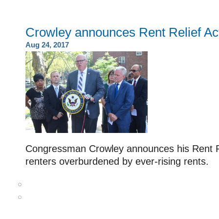
Crowley announces Rent Relief Ac
Aug 24, 2017
Congressman Crowley announces his Rent Rel
renters overburdened by ever-rising rents.