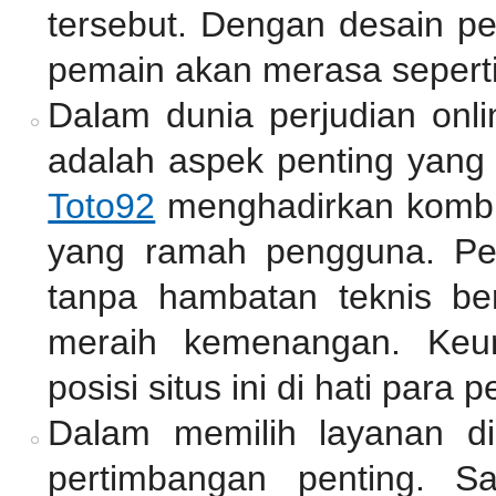
tersebut. Dengan desain pe
pemain akan merasa seperti
Dalam dunia perjudian onli
adalah aspek penting yang 
Toto92
menghadirkan kombin
yang ramah pengguna. Pe
tanpa hambatan teknis be
meraih kemenangan. Keu
posisi situs ini di hati para p
Dalam memilih layanan di
pertimbangan penting. S