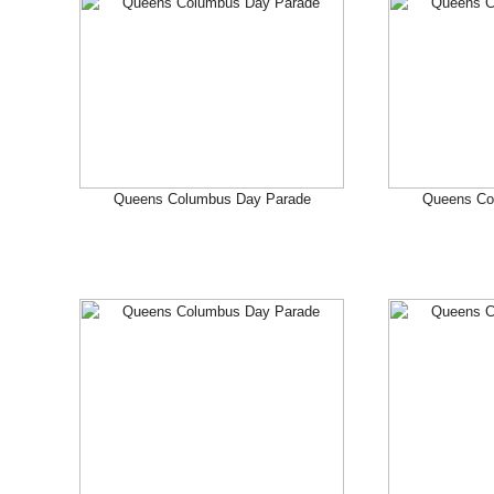
Queens Columbus Day Parade
Queens Co