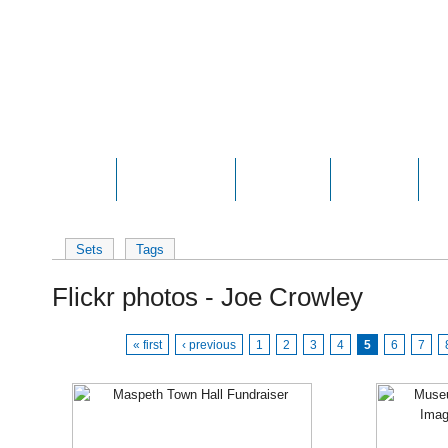
HOME
ABOUT JOE
PHOTOS
VIDEOS
N
Sets
Tags
Flickr photos - Joe Crowley
« first
‹ previous
1
2
3
4
5
6
7