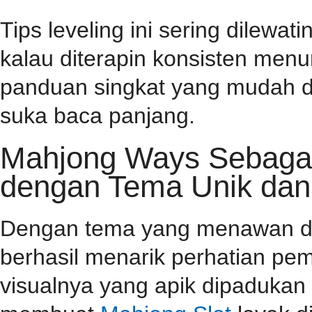
Tips leveling ini sering dilewa
kalau diterapin konsisten menu
panduan singkat yang mudah d
suka baca panjang.
Mahjong Ways Sebagai 
dengan Tema Unik dan
Dengan tema yang menawan dan 
berhasil menarik perhatian pema
visualnya yang apik dipaduka