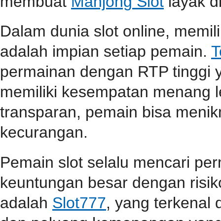
membuat
Mahjong Slot
layak d
Dalam dunia slot online, memi
adalah impian setiap pemain.
T
permainan dengan RTP tinggi 
memiliki kesempatan menang l
transparan, pemain bisa menik
kecurangan.
Pemain slot selalu mencari p
keuntungan besar dengan risiko
adalah
Slot777
, yang terkenal