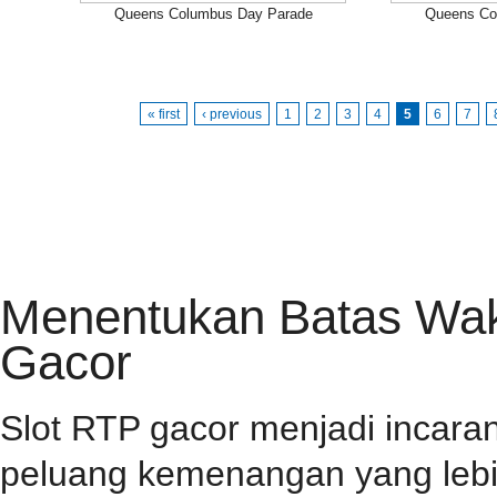
Queens Columbus Day Parade
Queens Co
« first
‹ previous
1
2
3
4
5
6
7
HOME
PRIVACY POLICY
CONTACT
RSS FEED
Menentukan Batas Wakt
Gacor
Slot RTP gacor menjadi incar
peluang kemenangan yang lebih