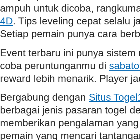
ampuh untuk dicoba, rangkuma
4D
. Tips leveling cepat selalu j
Setiap pemain punya cara berbe
Event terbaru ini punya sistem
coba peruntunganmu di
sabato
reward lebih menarik. Player jad
Bergabung dengan
Situs Toge
berbagai jenis pasaran togel 
memberikan pengalaman yang 
pemain yang mencari tantangan