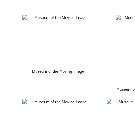
Museum of the Moving Image
Museum of