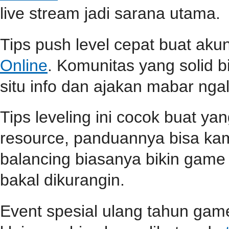
live stream jadi sarana utama.
Tips push level cepat buat aku
Online
. Komunitas yang solid b
situ info dan ajakan mabar ngali
Tips leveling ini cocok buat ya
resource, panduannya bisa k
balancing biasanya bikin game l
bakal dikurangin.
Event spesial ulang tahun game