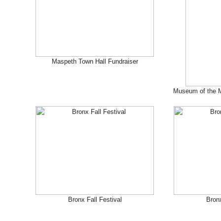
Maspeth Town Hall Fundraiser
Museum of the 
Bronx Fall Festival
Bronx