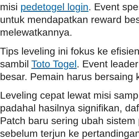
misi
pedetogel login
. Event spe
untuk mendapatkan reward be
melewatkannya.
Tips leveling ini fokus ke efisi
sambil
Toto Togel
. Event lead
besar. Pemain harus bersaing k
Leveling cepat lewat misi samp
padahal hasilnya signifikan, d
Patch baru sering ubah sistem
sebelum terjun ke pertandingan