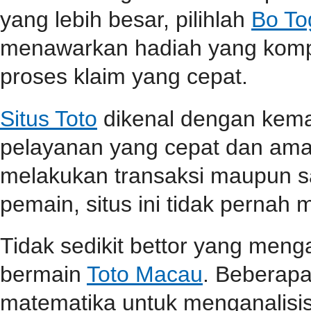
yang lebih besar, pilihlah
Bo To
menawarkan hadiah yang kompet
proses klaim yang cepat.
Situs Toto
dikenal dengan kem
pelayanan yang cepat dan aman
melakukan transaksi maupun 
pemain, situs ini tidak perna
Tidak sedikit bettor yang men
bermain
Toto Macau
. Beberap
matematika untuk menganalisis