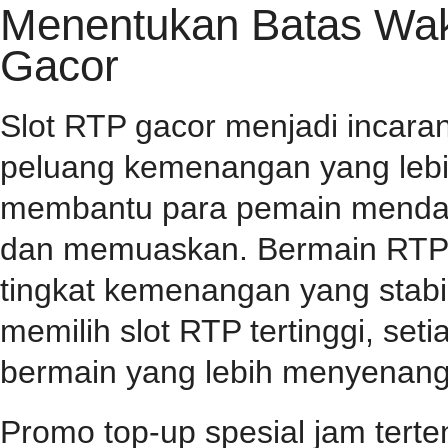
Menentukan Batas Wakt
Gacor
Slot RTP gacor menjadi incar
peluang kemenangan yang lebih
membantu para pemain mendap
dan memuaskan. Bermain RTP s
tingkat kemenangan yang stabil
memilih slot RTP tertinggi, se
bermain yang lebih menyenang
Promo top-up spesial jam terten