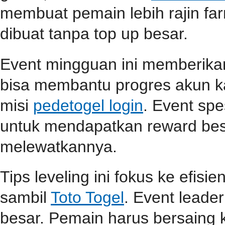
membuat pemain lebih rajin far
dibuat tanpa top up besar.
Event mingguan ini memberik
bisa membantu progres akun ka
misi
pedetogel login
. Event spe
untuk mendapatkan reward be
melewatkannya.
Tips leveling ini fokus ke efisi
sambil
Toto Togel
. Event lead
besar. Pemain harus bersaing k