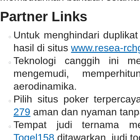
Partner Links
Untuk menghindari duplikat
hasil di situs
www.resea-rchg
Teknologi canggih ini m
mengemudi, memperhitun
aerodinamika.
Pilih situs poker terperc
279
aman dan nyaman tanpa
Tempat judi ternama me
Togel158
ditawarkan, judi to