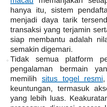
macau
memanjakan setiap
hanya itu, sistem pendaf
menjadi daya tarik tersen
transaksi yang terjamin se
siap membantu adalah nil
semakin digemari.
Tidak semua platform pe
pengalaman bermain ya
memilih
situs togel resmi
,
keuntungan, termasuk akse
yang lebih luas. Keakurata