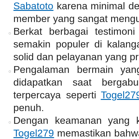
Sabatoto
karena minimal de
member yang sangat mengu
Berkat berbagai testimoni
semakin populer di kalang
solid dan pelayanan yang pr
Pengalaman bermain yan
didapatkan saat bergab
terpercaya seperti
Togel27
penuh.
Dengan keamanan yang ket
Togel279
memastikan bahwa