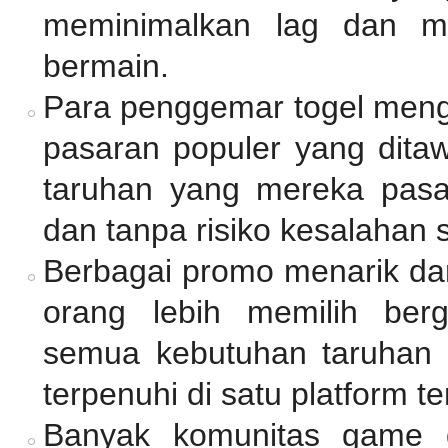
meminimalkan lag dan me
bermain.
Para penggemar togel meng
pasaran populer yang dita
taruhan yang mereka pasan
dan tanpa risiko kesalahan 
Berbagai promo menarik dan
orang lebih memilih be
semua kebutuhan taruhan d
terpenuhi di satu platform t
Banyak komunitas game 