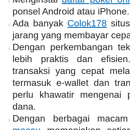
ponsel Android atau iPhone.
Ada banyak
Colok178
situ
jarang yang membayar cepa
Dengan perkembangan tekno
lebih praktis dan efisie
transaksi yang cepat mel
termasuk e-wallet dan tra
perlu khawatir mengenai 
dana.
Dengan berbagai macam