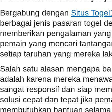
Bergabung dengan
Situs Toge
berbagai jenis pasaran togel 
memberikan pengalaman yang 
pemain yang mencari tantangan
setiap taruhan yang mereka la
Salah satu alasan mengapa b
adalah karena mereka menawa
sangat responsif dan siap me
solusi cepat dan tepat jika p
membutuhkan bantuan selama 