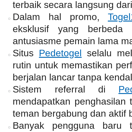
terbaik secara langsung dari
Dalam hal promo,
Togel
eksklusif yang berbeda
antusiasme pemain lama m
Situs
Pedetogel
selalu me
rutin untuk memastikan per
berjalan lancar tanpa kendal
Sistem referral di
Pe
mendapatkan penghasilan
teman bergabung dan aktif b
Banyak pengguna baru t