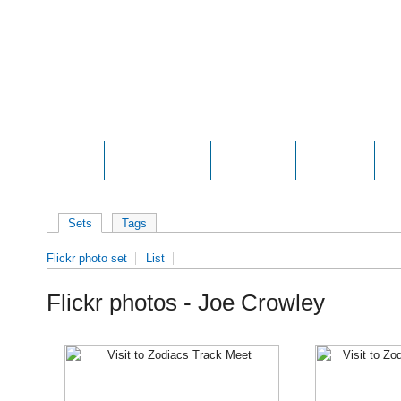
HOME
ABOUT JOE
PHOTOS
VIDEOS
N
Sets
Tags
Flickr photo set
List
Flickr photos - Joe Crowley