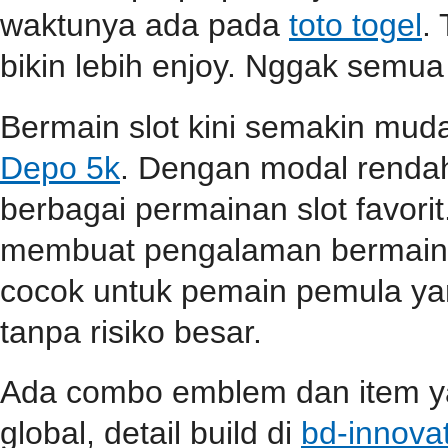
waktunya ada pada
toto togel
.
bikin lebih enjoy. Nggak semua
Bermain slot kini semakin mu
Depo 5k
. Dengan modal renda
berbagai permainan slot favori
membuat pengalaman bermain s
cocok untuk pemain pemula ya
tanpa risiko besar.
Ada combo emblem dan item yan
global, detail build di
bd-innova