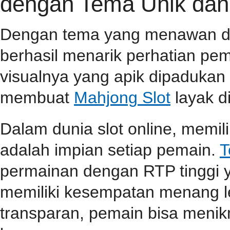
dengan Tema Unik dan
Dengan tema yang menawan dan 
berhasil menarik perhatian pema
visualnya yang apik dipaduka
membuat
Mahjong Slot
layak d
Dalam dunia slot online, memi
adalah impian setiap pemain.
T
permainan dengan RTP tinggi 
memiliki kesempatan menang l
transparan, pemain bisa menik