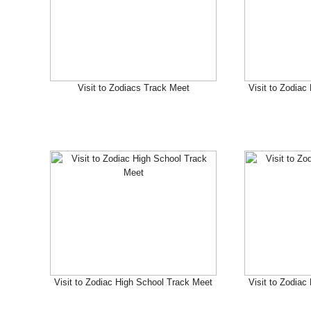
Visit to Zodiacs Track Meet
Visit to Zodiac
Visit to Zodiac High School Track Meet
Visit to Zodiac