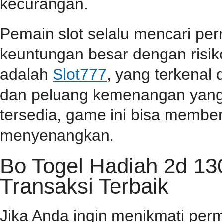
kecurangan.
Pemain slot selalu mencari p
keuntungan besar dengan risiko
adalah
Slot777
, yang terkenal
dan peluang kemenangan yang t
tersedia, game ini bisa memb
menyenangkan.
Bo Togel Hadiah 2d 1
Transaksi Terbaik
Jika Anda ingin menikmati pe