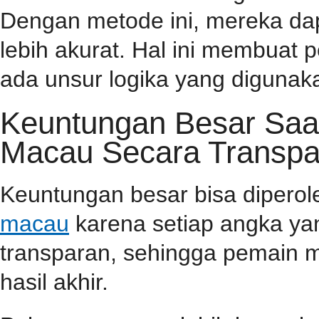
Dengan metode ini, mereka da
lebih akurat. Hal ini membuat
ada unsur logika yang diguna
Keuntungan Besar Saa
Macau Secara Transpa
Keuntungan besar bisa dipero
macau
karena setiap angka yan
transparan, sehingga pemain m
hasil akhir.