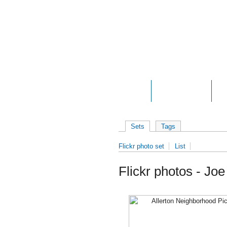
HOME
ABOUT JOE
P
Sets
Tags
Flickr photo set
List
Flickr photos - Jo