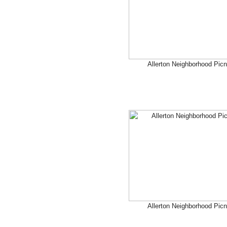
Allerton Neighborhood Picn
Allerton Neighborhood Picn