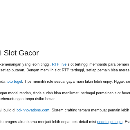
RSS FEED
PAID
 Slot Gacor
kemenangan yang lebih tinggi.
RTP live
slot tertinggi membantu para pemai
l setiap putaran. Dengan memilih slot RTP tertinggi, setiap pemain bisa me
pada
toto togel
. Tips memilih role sesuai gaya main bikin lebih enjoy. Nggak s
ngan modal rendah, Anda sudah bisa menikmati berbagai permainan slot fav
eberuntungan tanpa risiko besar.
l build di
bd-innovations.com
. Sistem crafting terbaru membuat pemain lebih 
 progres akun kamu menjadi lebih cepat cek detail misi
pedetogel login
. Ev