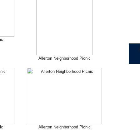
ic
Allerton Neighborhood Picnic
ic
Allerton Neighborhood Picnic