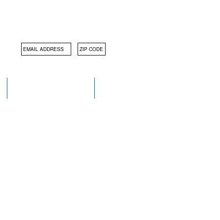
Subscribe
REGISTER TO VOTE