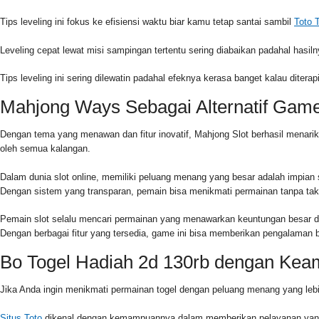
Tips leveling ini fokus ke efisiensi waktu biar kamu tetap santai sambil
Toto 
Leveling cepat lewat misi sampingan tertentu sering diabaikan padahal hasiln
Tips leveling ini sering dilewatin padahal efeknya kerasa banget kalau diter
Mahjong Ways Sebagai Alternatif Gam
Dengan tema yang menawan dan fitur inovatif, Mahjong Slot berhasil menari
oleh semua kalangan.
Dalam dunia slot online, memiliki peluang menang yang besar adalah impian
Dengan sistem yang transparan, pemain bisa menikmati permainan tanpa tak
Pemain slot selalu mencari permainan yang menawarkan keuntungan besar den
Dengan berbagai fitur yang tersedia, game ini bisa memberikan pengalama
Bo Togel Hadiah 2d 130rb dengan Kea
Jika Anda ingin menikmati permainan togel dengan peluang menang yang lebih
Situs Toto
dikenal dengan kemampuannya dalam memberikan pelayanan yang c