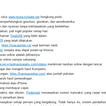
i situs
www.resea-rchgate.net
hongkong pools.
mperhitungkan gravitasi, gesekan, dan aerodinamika.
 dan nyaman tanpa kekhawatiran yang berlebihan.
rkan, judi togel populer setiap hari.
mahaman
Togel158
yang lebih dalam.
78
yang telah dilakukan.
ik
https://macauindo.co/
saat bermain nanti.
et/
senjata atau dapat power-up khusus.
an online adalah pilihannya.
n online sampai sekarang.
ww.recycledmanspeaks.com/videos
menikmati taruhan online dengan lancar.
jar dan mengerti hasil Kompetisi.
rungan,
https://kampuspoker.com/
atau jumlah pukulan.
uhi hasil pertandingan.
Android atau iPhone.
 yang membayar cepat.
raktis dan efisien.
Pedetogel
menawarkan sistem transaksi yang cepat mela
un penarikan dana.
njakan setiap pemain yang bergabung. Tidak hanya itu, sistem pendaftara