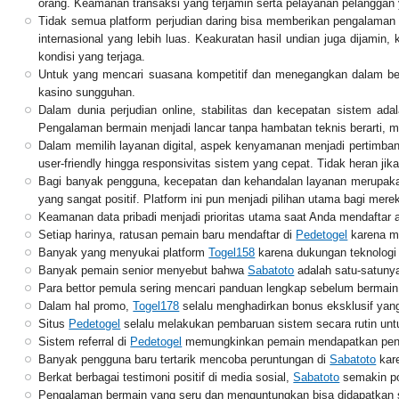
orang. Keamanan transaksi yang terjamin serta pelayanan pelanggan 
Tidak semua platform perjudian daring bisa memberikan pengalam
internasional yang lebih luas. Keakuratan hasil undian juga dijami
kondisi yang terjaga.
Untuk yang mencari suasana kompetitif dan menegangkan dalam b
kasino sungguhan.
Dalam dunia perjudian online, stabilitas dan kecepatan sistem ad
Pengalaman bermain menjadi lancar tanpa hambatan teknis berarti, m
Dalam memilih layanan digital, aspek kenyamanan menjadi pertimban
user-friendly hingga responsivitas sistem yang cepat. Tidak heran 
Bagi banyak pengguna, kecepatan dan kehandalan layanan merupakan
yang sangat positif. Platform ini pun menjadi pilihan utama bagi m
Keamanan data pribadi menjadi prioritas utama saat Anda mendaftar a
Setiap harinya, ratusan pemain baru mendaftar di
Pedetogel
karena me
Banyak yang menyukai platform
Togel158
karena dukungan teknologi
Banyak pemain senior menyebut bahwa
Sabatoto
adalah satu-satun
Para bettor pemula sering mencari panduan lengkap sebelum bermai
Dalam hal promo,
Togel178
selalu menghadirkan bonus eksklusif ya
Situs
Pedetogel
selalu melakukan pembaruan sistem secara rutin untu
Sistem referral di
Pedetogel
memungkinkan pemain mendapatkan pengha
Banyak pengguna baru tertarik mencoba peruntungan di
Sabatoto
kare
Berkat berbagai testimoni positif di media sosial,
Sabatoto
semakin pop
Pengalaman bermain yang seru dan menguntungkan bisa didapatkan s