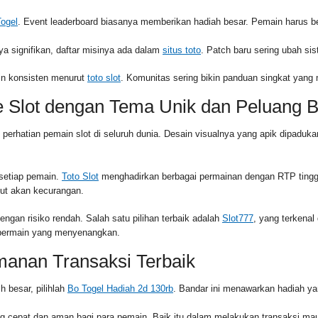
Togel
. Event leaderboard biasanya memberikan hadiah besar. Pemain harus be
ya signifikan, daftar misinya ada dalam
situs toto
. Patch baru sering ubah si
apin konsisten menurut
toto slot
. Komunitas sering bikin panduan singkat yan
e Slot dengan Tema Unik dan Peluang 
k perhatian pemain slot di seluruh dunia. Desain visualnya yang apik dipa
 setiap pemain.
Toto Slot
menghadirkan berbagai permainan dengan RTP tingg
ut akan kecurangan.
gan risiko rendah. Salah satu pilihan terbaik adalah
Slot777
, yang terkena
n bermain yang menyenangkan.
manan Transaksi Terbaik
 besar, pilihlah
Bo Togel Hadiah 2d 130rb
. Bandar ini menawarkan hadiah ya
epat dan aman bagi para pemain. Baik itu dalam melakukan transaksi maup