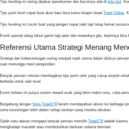
Tips leveling ini sering dipakai speedrunner dan bocornya ada di
toto slot
. Ko
Tips push level cepat buat akun baru bisa kamu terapin lewat
Togel Online
. 
Tips leveling ini cocok buat yang pengen cepat naik tapi tetap hemat reso
Event spesial ulang tahun game lagi jalan dan rewardnya gila, klaimnya bisa
Referensi Utama Strategi Menang Me
Strategi dan keberuntungan sering menjadi topik utama dalam diskusi pema
saat menunggu hasil pengundian.
Banyak pemain veteran membagikan tips push rank yang cukup ampuh untuk
berbeda untuk naik level.
Event terbaru ini punya sistem reward acak yang bikin makin seru, coba pe
Bergabung dengan
Situs Togel178
berarti mendapatkan akses ke berbagai j
serta keuntungan lebih dalam setiap taruhan yang mereka lakukan.
Salah satu alasan mengapa banyak pemain memilih
Togel178
adalah karena 
menghadapi masalah atau membutuhkan bantuan selama bermain.