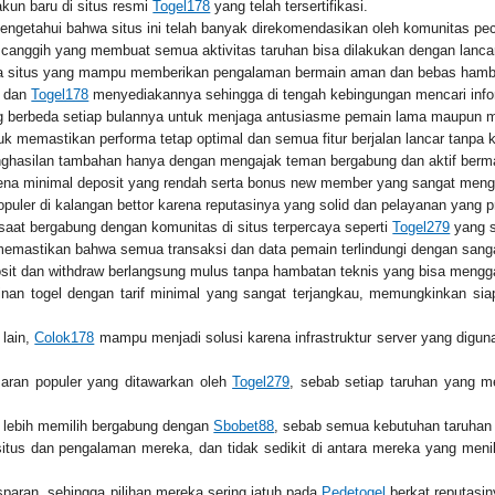
kun baru di situs resmi
Togel178
yang telah tersertifikasi.
ngetahui bahwa situs ini telah banyak direkomendasikan oleh komunitas pec
 canggih yang membuat semua aktivitas taruhan bisa dilakukan dengan lanc
ya situs yang mampu memberikan pengalaman bermain aman dan bebas hamb
n dan
Togel178
menyediakannya sehingga di tengah kebingungan mencari inform
ng berbeda setiap bulannya untuk menjaga antusiasme pemain lama maupun 
k memastikan performa tetap optimal dan semua fitur berjalan lancar tanpa 
silan tambahan hanya dengan mengajak teman bergabung dan aktif bermain
na minimal deposit yang rendah serta bonus new member yang sangat men
uler di kalangan bettor karena reputasinya yang solid dan pelayanan yang pr
aat bergabung dengan komunitas di situs terpercaya seperti
Togel279
yang s
emastikan bahwa semua transaksi dan data pemain terlindungi dengan sanga
sit dan withdraw berlangsung mulus tanpa hambatan teknis yang bisa meng
mainan togel dengan tarif minimal yang sangat terjangkau, memungkinkan 
 lain,
Colok178
mampu menjadi solusi karena infrastruktur server yang digu
aran populer yang ditawarkan oleh
Togel279
, sebab setiap taruhan yang m
g lebih memilih bergabung dengan
Sbobet88
, sebab semua kebutuhan taruhan d
tus dan pengalaman mereka, dan tidak sedikit di antara mereka yang men
aran, sehingga pilihan mereka sering jatuh pada
Pedetogel
berkat reputasin