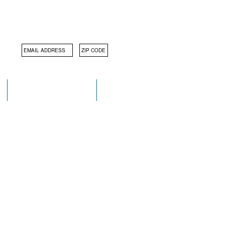
Subscribe
REGISTER TO VOTE