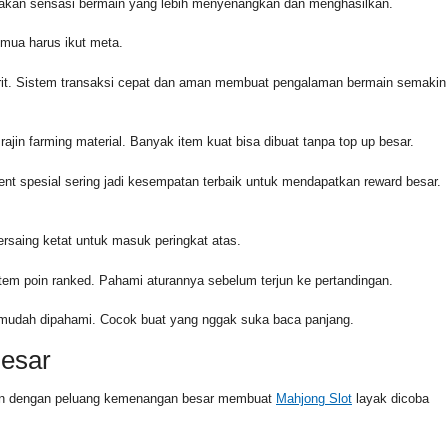
rasakan sensasi bermain yang lebih menyenangkan dan menghasilkan.
emua harus ikut meta.
orit. Sistem transaksi cepat dan aman membuat pengalaman bermain semakin
rajin farming material. Banyak item kuat bisa dibuat tanpa top up besar.
ent spesial sering jadi kesempatan terbaik untuk mendapatkan reward besar.
rsaing ketat untuk masuk peringkat atas.
stem poin ranked. Pahami aturannya sebelum terjun ke pertandingan.
g mudah dipahami. Cocok buat yang nggak suka baca panjang.
Besar
dukan dengan peluang kemenangan besar membuat
Mahjong Slot
layak dicoba