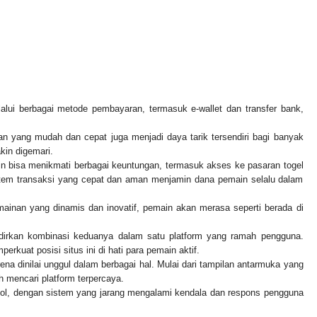
lui berbagai metode pembayaran, termasuk e-wallet dan transfer bank,
n yang mudah dan cepat juga menjadi daya tarik tersendiri bagi banyak
kin digemari.
in bisa menikmati berbagai keuntungan, termasuk akses ke pasaran togel
 sistem transaksi yang cepat dan aman menjamin dana pemain selalu dalam
inan yang dinamis dan inovatif, pemain akan merasa seperti berada di
rkan kombinasi keduanya dalam satu platform yang ramah pengguna.
uat posisi situs ini di hati para pemain aktif.
ena dinilai unggul dalam berbagai hal. Mulai dari tampilan antarmuka yang
 mencari platform terpercaya.
l, dengan sistem yang jarang mengalami kendala dan respons pengguna