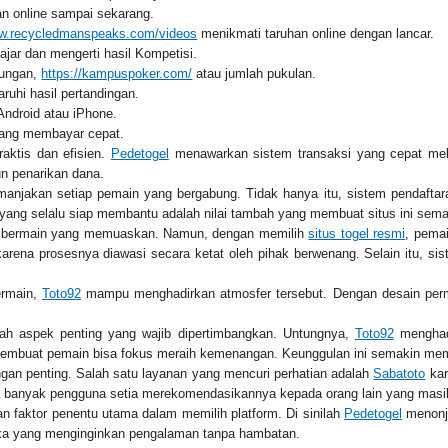
n online sampai sekarang.
ww.recycledmanspeaks.com/videos
menikmati taruhan online dengan lancar.
jar dan mengerti hasil Kompetisi.
rungan,
https://kampuspoker.com/
atau jumlah pukulan.
uhi hasil pertandingan.
Android atau iPhone.
 yang membayar cepat.
raktis dan efisien.
Pedetogel
menawarkan sistem transaksi yang cepat mela
un penarikan dana.
njakan setiap pemain yang bergabung. Tidak hanya itu, sistem pendaftara
yang selalu siap membantu adalah nilai tambah yang membuat situs ini sema
an bermain yang memuaskan. Namun, dengan memilih
situs togel resmi
, pema
n, karena prosesnya diawasi secara ketat oleh pihak berwenang. Selain itu,
ermain,
Toto92
mampu menghadirkan atmosfer tersebut. Dengan desain perma
alah aspek penting yang wajib dipertimbangkan. Untungnya,
Toto92
menghadi
embuat pemain bisa fokus meraih kemenangan. Keunggulan ini semakin memperk
gan penting. Salah satu layanan yang mencuri perhatian adalah
Sabatoto
kar
jika banyak pengguna setia merekomendasikannya kepada orang lain yang masih
 faktor penentu utama dalam memilih platform. Di sinilah
Pedetogel
menonjo
ereka yang menginginkan pengalaman tanpa hambatan.