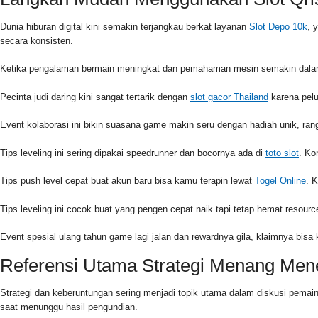
Dunia hiburan digital kini semakin terjangkau berkat layanan
Slot Depo 10k
, 
secara konsisten.
Ketika pengalaman bermain meningkat dan pemahaman mesin semakin dalam,
Pecinta judi daring kini sangat tertarik dengan
slot gacor Thailand
karena pelu
Event kolaborasi ini bikin suasana game makin seru dengan hadiah unik, r
Tips leveling ini sering dipakai speedrunner dan bocornya ada di
toto slot
. Ko
Tips push level cepat buat akun baru bisa kamu terapin lewat
Togel Online
. 
Tips leveling ini cocok buat yang pengen cepat naik tapi tetap hemat reso
Event spesial ulang tahun game lagi jalan dan rewardnya gila, klaimnya bisa
Referensi Utama Strategi Menang Me
Strategi dan keberuntungan sering menjadi topik utama dalam diskusi pema
saat menunggu hasil pengundian.