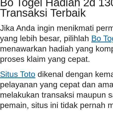
Bo Togel Hadiah 2d 1
Transaksi Terbaik
Jika Anda ingin menikmati pe
yang lebih besar, pilihlah
Bo To
menawarkan hadiah yang kompet
proses klaim yang cepat.
Situs Toto
dikenal dengan kem
pelayanan yang cepat dan aman
melakukan transaksi maupun 
pemain, situs ini tidak perna