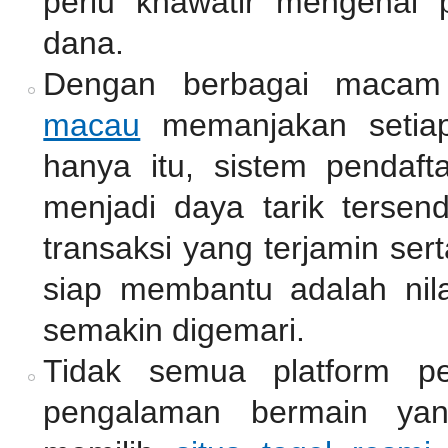
perlu khawatir mengenai 
dana.
Dengan berbagai macam
macau
memanjakan setiap
hanya itu, sistem pendaf
menjadi daya tarik tersen
transaksi yang terjamin se
siap membantu adalah nil
semakin digemari.
Tidak semua platform pe
pengalaman bermain ya