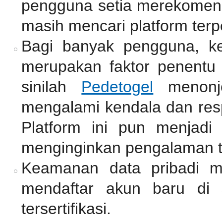
pengguna setia merekomend
masih mencari platform terp
Bagi banyak pengguna, k
merupakan faktor penentu 
sinilah
Pedetogel
menonjo
mengalami kendala dan resp
Platform ini pun menjadi
menginginkan pengalaman 
Keamanan data pribadi me
mendaftar akun baru di 
tersertifikasi.