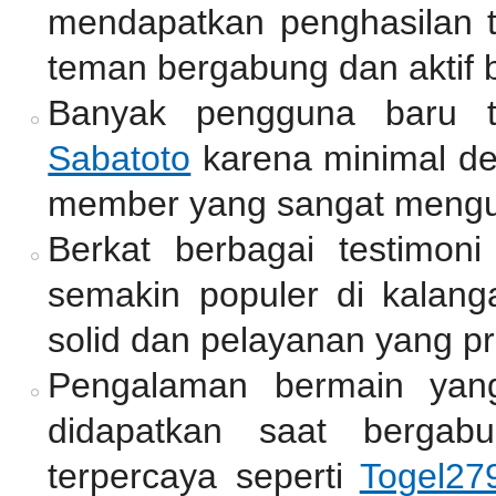
mendapatkan penghasilan
teman bergabung dan aktif b
Banyak pengguna baru t
Sabatoto
karena minimal de
member yang sangat mengu
Berkat berbagai testimoni
semakin populer di kalang
solid dan pelayanan yang pr
Pengalaman bermain yan
didapatkan saat bergab
terpercaya seperti
Togel27