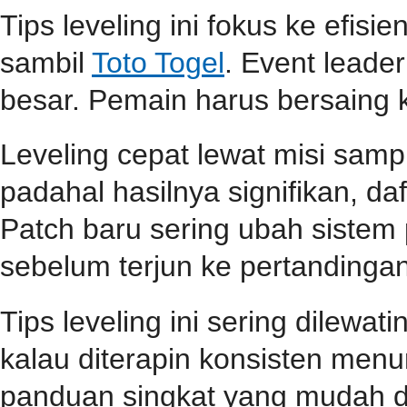
Tips leveling ini fokus ke efisi
sambil
Toto Togel
. Event lead
besar. Pemain harus bersaing k
Leveling cepat lewat misi samp
padahal hasilnya signifikan, d
Patch baru sering ubah sistem
sebelum terjun ke pertandingan
Tips leveling ini sering dilewa
kalau diterapin konsisten menu
panduan singkat yang mudah d