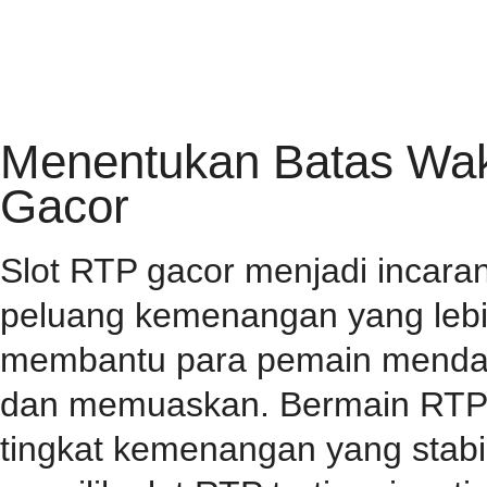
HOME
PRIVACY POLICY
CONTACT
RSS FEED
Menentukan Batas Wakt
Gacor
Slot RTP gacor menjadi incar
peluang kemenangan yang lebih
membantu para pemain mendap
dan memuaskan. Bermain RTP s
tingkat kemenangan yang stabil