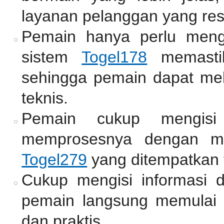
layanan pelanggan yang res
Pemain hanya perlu mengi
sistem
Togel178
memastik
sehingga pemain dapat mel
teknis.
Pemain cukup mengisi
memprosesnya dengan mu
Togel279
yang ditempatkan t
Cukup mengisi informasi 
pemain langsung memulai 
dan praktis.