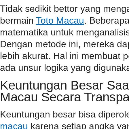
Tidak sedikit bettor yang men
bermain
Toto Macau
. Beberap
matematika untuk menganalisis
Dengan metode ini, mereka da
lebih akurat. Hal ini membuat
ada unsur logika yang diguna
Keuntungan Besar Saa
Macau Secara Transpa
Keuntungan besar bisa dipero
macau
karena setiap angka yan