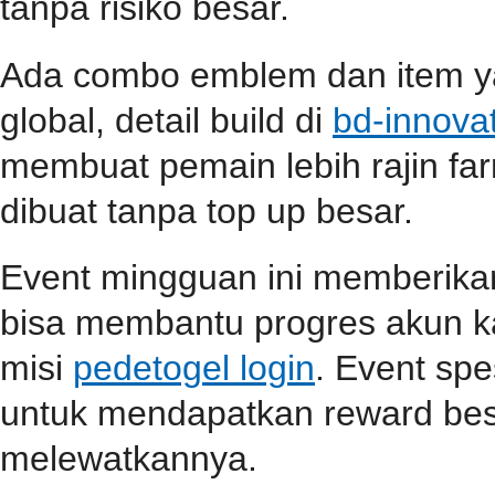
tanpa risiko besar.
Ada combo emblem dan item yan
global, detail build di
bd-innova
membuat pemain lebih rajin far
dibuat tanpa top up besar.
Event mingguan ini memberik
bisa membantu progres akun ka
misi
pedetogel login
. Event spe
untuk mendapatkan reward be
melewatkannya.