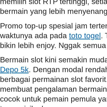
memilih slot RTP tertinggi, se
bermain yang lebih menyenang
Promo top-up spesial jam terten
waktunya ada pada
toto togel
.
bikin lebih enjoy. Nggak semua
Bermain slot kini semakin mu
Depo 5k
. Dengan modal renda
berbagai permainan slot favori
membuat pengalaman bermain s
cocok untuk pemain pemula ya