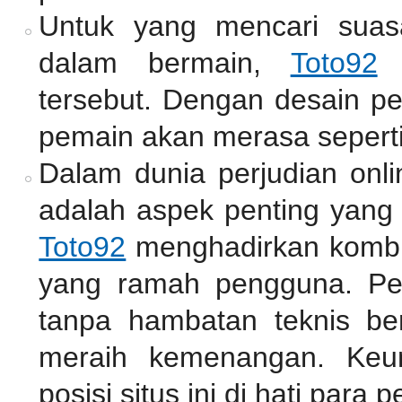
Untuk yang mencari suas
dalam bermain,
Toto92
m
tersebut. Dengan desain pe
pemain akan merasa seperti
Dalam dunia perjudian onli
adalah aspek penting yang 
Toto92
menghadirkan kombin
yang ramah pengguna. Pe
tanpa hambatan teknis be
meraih kemenangan. Keu
posisi situs ini di hati para p