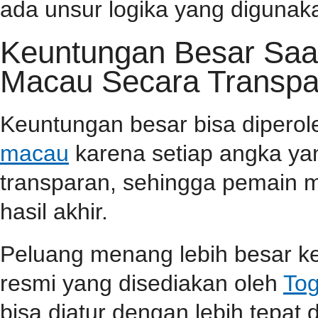
ada unsur logika yang diguna
Keuntungan Besar Saa
Macau Secara Transpa
Keuntungan besar bisa dipero
macau
karena setiap angka yan
transparan, sehingga pemain m
hasil akhir.
Peluang menang lebih besar ke
resmi yang disediakan oleh
Tog
bisa diatur dengan lebih tepa