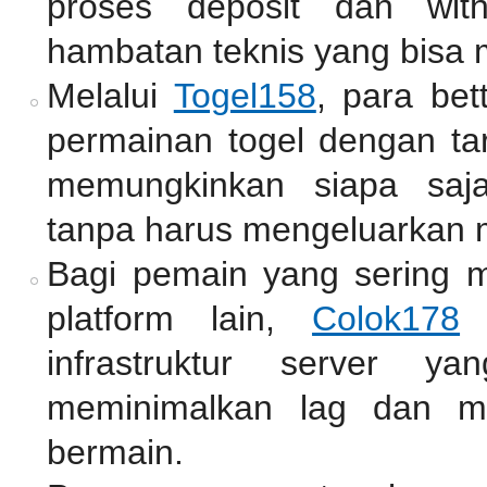
proses deposit dan wit
hambatan teknis yang bisa
Melalui
Togel158
, para bet
permainan togel dengan tar
memungkinkan siapa saj
tanpa harus mengeluarkan 
Bagi pemain yang sering 
platform lain,
Colok178
m
infrastruktur server y
meminimalkan lag dan me
bermain.