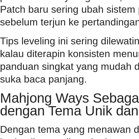
Patch baru sering ubah sistem
sebelum terjun ke pertandingan
Tips leveling ini sering dilewa
kalau diterapin konsisten menu
panduan singkat yang mudah d
suka baca panjang.
Mahjong Ways Sebagai 
dengan Tema Unik dan
Dengan tema yang menawan dan 