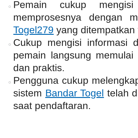
Pemain cukup mengisi
memprosesnya dengan mu
Togel279
yang ditempatkan t
Cukup mengisi informasi 
pemain langsung memulai 
dan praktis.
Pengguna cukup melengkapi
sistem
Bandar Togel
telah d
saat pendaftaran.