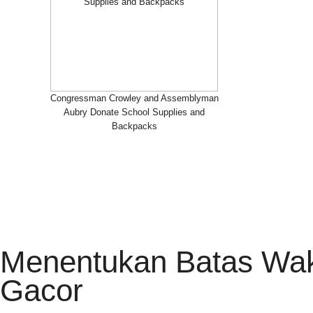
Congressman Crowley and Assemblyman
Aubry Donate School Supplies and
Backpacks
HOME
PRIVACY POLICY
CONTACT
RSS FEED
Menentukan Batas Wakt
Gacor