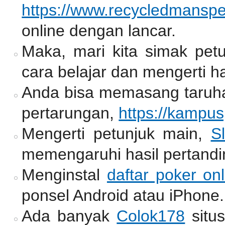
https://www.recycledmansp
online dengan lancar.
Maka, mari kita simak pet
cara belajar dan mengerti ha
Anda bisa memasang taruh
pertarungan,
https://kampu
Mengerti petunjuk main,
Sl
memengaruhi hasil pertandi
Menginstal
daftar poker onl
ponsel Android atau iPhone.
Ada banyak
Colok178
situ