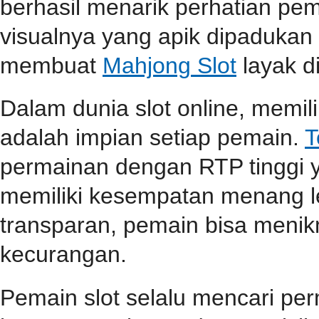
berhasil menarik perhatian pema
visualnya yang apik dipaduka
membuat
Mahjong Slot
layak d
Dalam dunia slot online, memi
adalah impian setiap pemain.
T
permainan dengan RTP tinggi 
memiliki kesempatan menang l
transparan, pemain bisa menik
kecurangan.
Pemain slot selalu mencari p