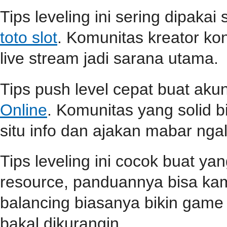
Tips leveling ini sering dipaka
toto slot
. Komunitas kreator ko
live stream jadi sarana utama.
Tips push level cepat buat aku
Online
. Komunitas yang solid b
situ info dan ajakan mabar ngali
Tips leveling ini cocok buat ya
resource, panduannya bisa k
balancing biasanya bikin game l
bakal dikurangin.