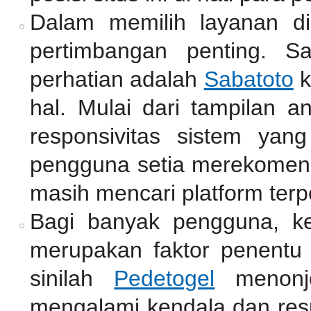
Dalam memilih layanan di
pertimbangan penting. S
perhatian adalah
Sabatoto
k
hal. Mulai dari tampilan a
responsivitas sistem yan
pengguna setia merekomend
masih mencari platform terp
Bagi banyak pengguna, k
merupakan faktor penentu 
sinilah
Pedetogel
menonjo
mengalami kendala dan resp