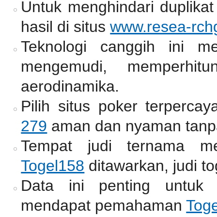
Untuk menghindari duplikat
hasil di situs
www.resea-rchg
Teknologi canggih ini m
mengemudi, memperhitun
aerodinamika.
Pilih situs poker terperc
279
aman dan nyaman tanpa
Tempat judi ternama me
Togel158
ditawarkan, judi to
Data ini penting untuk
mendapat pemahaman
Tog