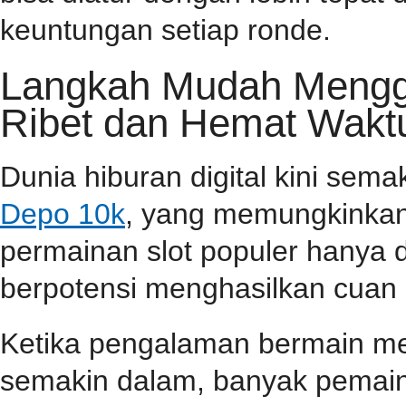
keuntungan setiap ronde.
Langkah Mudah Menggu
Ribet dan Hemat Wakt
Dunia hiburan digital kini sem
Depo 10k
, yang memungkinkan
permainan slot populer hanya 
berpotensi menghasilkan cuan 
Ketika pengalaman bermain m
semakin dalam, banyak pemain