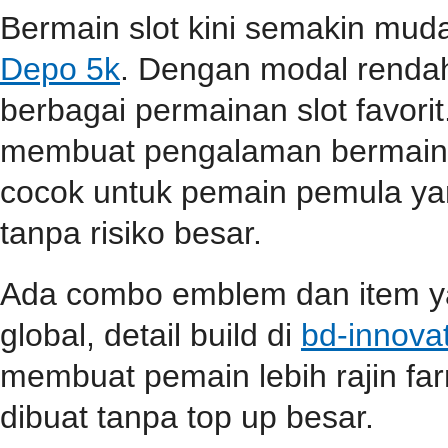
Bermain slot kini semakin mu
Depo 5k
. Dengan modal renda
berbagai permainan slot favori
membuat pengalaman bermain s
cocok untuk pemain pemula ya
tanpa risiko besar.
Ada combo emblem dan item yan
global, detail build di
bd-innova
membuat pemain lebih rajin far
dibuat tanpa top up besar.