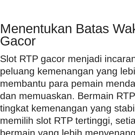
Menentukan Batas Wakt
Gacor
Slot RTP gacor menjadi incar
peluang kemenangan yang lebih
membantu para pemain mendap
dan memuaskan. Bermain RTP s
tingkat kemenangan yang stabil
memilih slot RTP tertinggi, se
bermain yang lebih menyenang