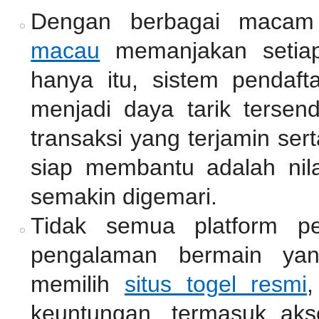
Dengan berbagai macam
macau
memanjakan setiap
hanya itu, sistem pendaf
menjadi daya tarik tersen
transaksi yang terjamin se
siap membantu adalah nil
semakin digemari.
Tidak semua platform pe
pengalaman bermain ya
memilih
situs togel resmi
,
keuntungan, termasuk akse