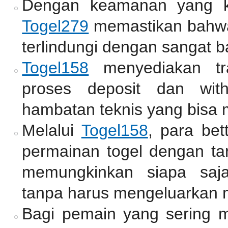
Dengan keamanan yang ket
Togel279
memastikan bahwa
terlindungi dengan sangat b
Togel158
menyediakan tr
proses deposit dan wit
hambatan teknis yang bisa
Melalui
Togel158
, para bet
permainan togel dengan tar
memungkinkan siapa saj
tanpa harus mengeluarkan 
Bagi pemain yang sering 