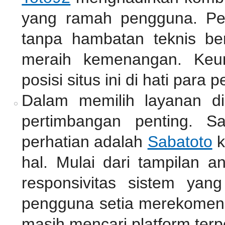
yang ramah pengguna. Pe
tanpa hambatan teknis be
meraih kemenangan. Keu
posisi situs ini di hati para p
Dalam memilih layanan di
pertimbangan penting. S
perhatian adalah
Sabatoto
k
hal. Mulai dari tampilan a
responsivitas sistem yan
pengguna setia merekomend
masih mencari platform terp