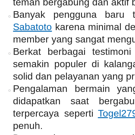
teman bergabung dan aktif b
Banyak pengguna baru t
Sabatoto
karena minimal de
member yang sangat mengu
Berkat berbagai testimoni
semakin populer di kalang
solid dan pelayanan yang pr
Pengalaman bermain yan
didapatkan saat bergab
terpercaya seperti
Togel27
penuh.