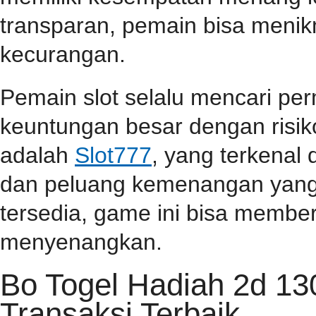
transparan, pemain bisa menik
kecurangan.
Pemain slot selalu mencari p
keuntungan besar dengan risiko
adalah
Slot777
, yang terkenal
dan peluang kemenangan yang t
tersedia, game ini bisa memb
menyenangkan.
Bo Togel Hadiah 2d 1
Transaksi Terbaik