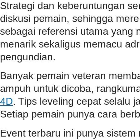
Strategi dan keberuntungan se
diskusi pemain, sehingga mer
sebagai referensi utama yang
menarik sekaligus memacu adr
pengundian.
Banyak pemain veteran membag
ampuh untuk dicoba, rangkuma
4D
. Tips leveling cepat selalu j
Setiap pemain punya cara berbe
Event terbaru ini punya sistem