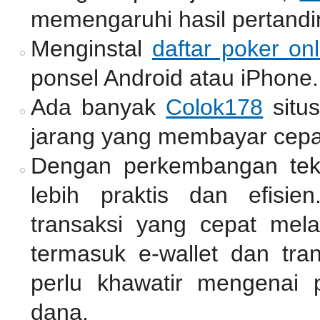
memengaruhi hasil pertandi
Menginstal
daftar poker onl
ponsel Android atau iPhone.
Ada banyak
Colok178
situ
jarang yang membayar cepa
Dengan perkembangan tekno
lebih praktis dan efisie
transaksi yang cepat mel
termasuk e-wallet dan tra
perlu khawatir mengenai 
dana.