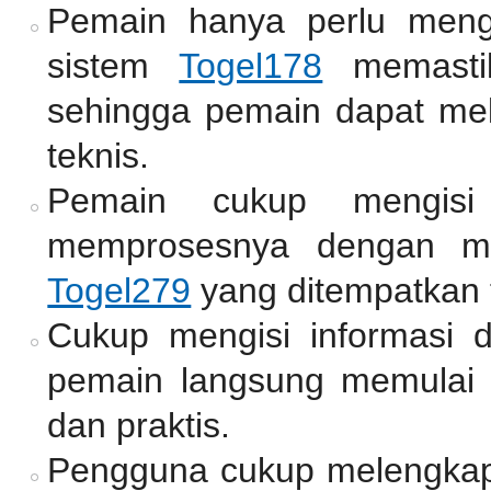
Pemain hanya perlu mengi
sistem
Togel178
memastik
sehingga pemain dapat mel
teknis.
Pemain cukup mengisi
memprosesnya dengan mu
Togel279
yang ditempatkan t
Cukup mengisi informasi 
pemain langsung memulai 
dan praktis.
Pengguna cukup melengkapi