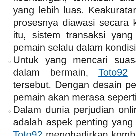
yang lebih luas. Keakurata
prosesnya diawasi secara k
itu, sistem transaksi ya
pemain selalu dalam kondisi
Untuk yang mencari suas
dalam bermain,
Toto92
m
tersebut. Dengan desain pe
pemain akan merasa seperti
Dalam dunia perjudian onli
adalah aspek penting yang 
Toto92
menghadirkan kombin