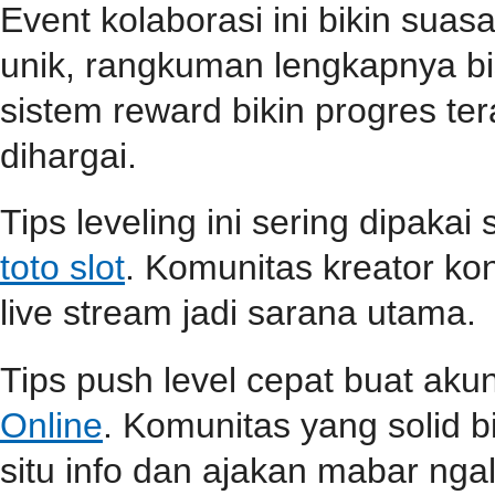
Event kolaborasi ini bikin su
unik, rangkuman lengkapnya b
sistem reward bikin progres teras
dihargai.
Tips leveling ini sering dipaka
toto slot
. Komunitas kreator ko
live stream jadi sarana utama.
Tips push level cepat buat aku
Online
. Komunitas yang solid b
situ info dan ajakan mabar ngali