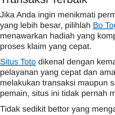
Jika Anda ingin menikmati pe
yang lebih besar, pilihlah
Bo To
menawarkan hadiah yang kompet
proses klaim yang cepat.
Situs Toto
dikenal dengan kem
pelayanan yang cepat dan aman
melakukan transaksi maupun 
pemain, situs ini tidak perna
Tidak sedikit bettor yang men