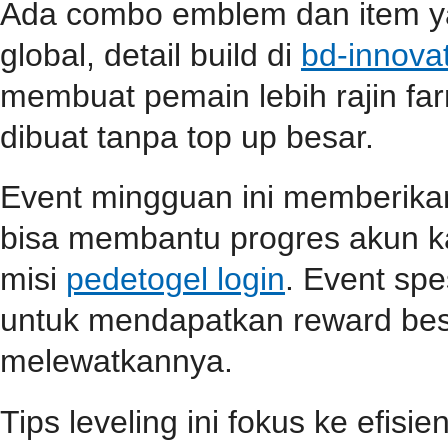
Ada combo emblem dan item yan
global, detail build di
bd-innova
membuat pemain lebih rajin far
dibuat tanpa top up besar.
Event mingguan ini memberik
bisa membantu progres akun ka
misi
pedetogel login
. Event spe
untuk mendapatkan reward be
melewatkannya.
Tips leveling ini fokus ke efisi