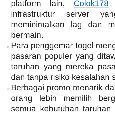
platform lain,
Colok178
m
infrastruktur server y
meminimalkan lag dan me
bermain.
Para penggemar togel meng
pasaran populer yang dita
taruhan yang mereka pasan
dan tanpa risiko kesalahan 
Berbagai promo menarik dan
orang lebih memilih be
semua kebutuhan taruhan d