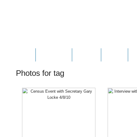
HOME
ABOUT JOE
PHOTOS
VIDEOS
N
Photos for tag