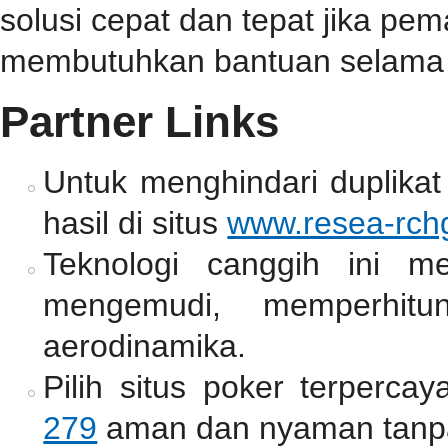
solusi cepat dan tepat jika p
membutuhkan bantuan selama 
Partner Links
Untuk menghindari duplikat
hasil di situs
www.resea-rchg
Teknologi canggih ini m
mengemudi, memperhitun
aerodinamika.
Pilih situs poker terperc
279
aman dan nyaman tanpa