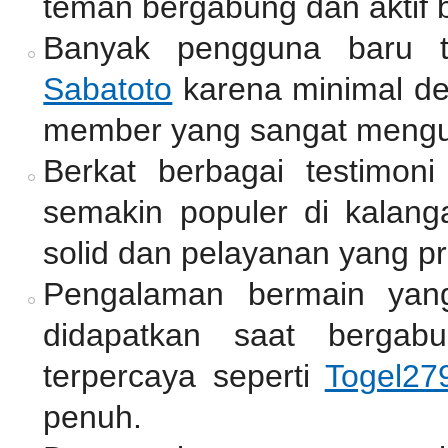
teman bergabung dan aktif b
Banyak pengguna baru t
Sabatoto
karena minimal de
member yang sangat mengu
Berkat berbagai testimoni
semakin populer di kalang
solid dan pelayanan yang pr
Pengalaman bermain yan
didapatkan saat bergab
terpercaya seperti
Togel27
penuh.