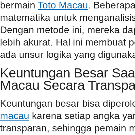
bermain
Toto Macau
. Beberap
matematika untuk menganalisis
Dengan metode ini, mereka da
lebih akurat. Hal ini membuat
ada unsur logika yang diguna
Keuntungan Besar Saa
Macau Secara Transpa
Keuntungan besar bisa dipero
macau
karena setiap angka yan
transparan, sehingga pemain m