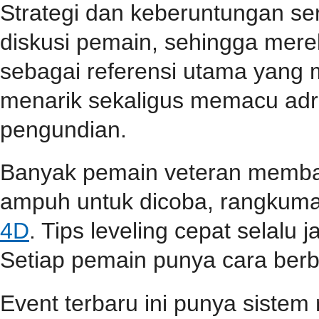
Strategi dan keberuntungan se
diskusi pemain, sehingga mer
sebagai referensi utama yang
menarik sekaligus memacu adr
pengundian.
Banyak pemain veteran membag
ampuh untuk dicoba, rangkuma
4D
. Tips leveling cepat selalu j
Setiap pemain punya cara berbe
Event terbaru ini punya sistem