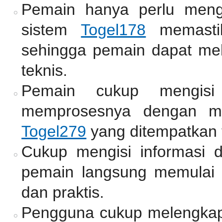
Pemain hanya perlu mengi
sistem
Togel178
memastik
sehingga pemain dapat mel
teknis.
Pemain cukup mengisi
memprosesnya dengan mu
Togel279
yang ditempatkan t
Cukup mengisi informasi 
pemain langsung memulai 
dan praktis.
Pengguna cukup melengkapi