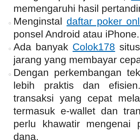
memengaruhi hasil pertandi
Menginstal
daftar poker onl
ponsel Android atau iPhone.
Ada banyak
Colok178
situ
jarang yang membayar cepa
Dengan perkembangan tekno
lebih praktis dan efisie
transaksi yang cepat mel
termasuk e-wallet dan tra
perlu khawatir mengenai 
dana.