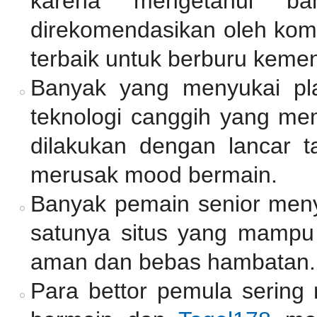
karena mengetahui ba
direkomendasikan oleh komu
terbaik untuk berburu keme
Banyak yang menyukai pl
teknologi canggih yang mem
dilakukan dengan lancar 
merusak mood bermain.
Banyak pemain senior me
satunya situs yang mamp
aman dan bebas hambatan.
Para bettor pemula sering