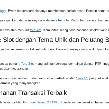
Togel
. Event leaderboard biasanya memberikan hadiah besar. Pemain harus be
ya signifikan, daftar misinya ada dalam
situs toto
. Patch baru sering ubah si
apin konsisten menurut
toto slot
. Komunitas sering bikin panduan singkat yan
e Slot dengan Tema Unik dan Peluang 
k perhatian pemain slot di seluruh dunia. Desain visualnya yang apik dipa
 setiap pemain.
Toto Slot
menghadirkan berbagai permainan dengan RTP tingg
ut akan kecurangan.
gan risiko rendah. Salah satu pilihan terbaik adalah
Slot777
, yang terkena
n bermain yang menyenangkan.
manan Transaksi Terbaik
 besar, pilihlah
Bo Togel Hadiah 2d 130rb
. Bandar ini menawarkan hadiah ya