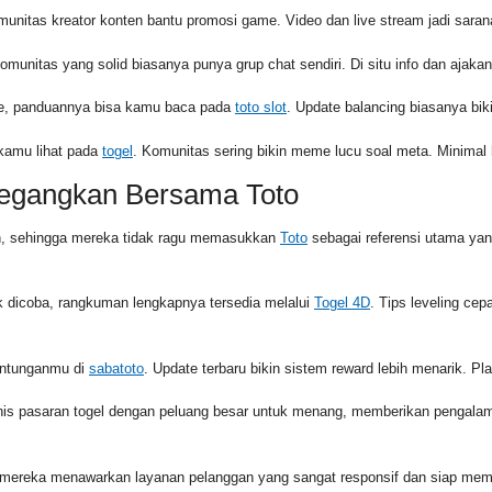
munitas kreator konten bantu promosi game. Video dan live stream jadi sara
Komunitas yang solid biasanya punya grup chat sendiri. Di situ info dan ajakan
urce, panduannya bisa kamu baca pada
toto slot
. Update balancing biasanya biki
 kamu lihat pada
togel
. Komunitas sering bikin meme lucu soal meta. Minimal 
negangkan Bersama Toto
in, sehingga mereka tidak ragu memasukkan
Toto
sebagai referensi utama ya
 dicoba, rangkuman lengkapnya tersedia melalui
Togel 4D
. Tips leveling cep
runtunganmu di
sabatoto
. Update terbaru bikin sistem reward lebih menarik. Play
enis pasaran togel dengan peluang besar untuk menang, memberikan pengal
mereka menawarkan layanan pelanggan yang sangat responsif dan siap memba