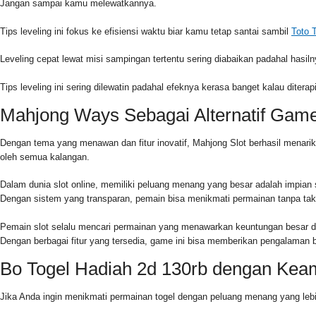
Jangan sampai kamu melewatkannya.
Tips leveling ini fokus ke efisiensi waktu biar kamu tetap santai sambil
Toto 
Leveling cepat lewat misi sampingan tertentu sering diabaikan padahal hasiln
Tips leveling ini sering dilewatin padahal efeknya kerasa banget kalau diter
Mahjong Ways Sebagai Alternatif Gam
Dengan tema yang menawan dan fitur inovatif, Mahjong Slot berhasil menari
oleh semua kalangan.
Dalam dunia slot online, memiliki peluang menang yang besar adalah impian
Dengan sistem yang transparan, pemain bisa menikmati permainan tanpa tak
Pemain slot selalu mencari permainan yang menawarkan keuntungan besar den
Dengan berbagai fitur yang tersedia, game ini bisa memberikan pengalama
Bo Togel Hadiah 2d 130rb dengan Kea
Jika Anda ingin menikmati permainan togel dengan peluang menang yang lebih