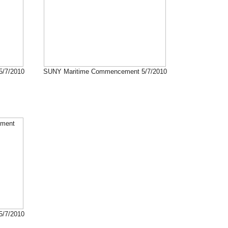
/7/2010
SUNY Maritime Commencement 5/7/2010
/7/2010