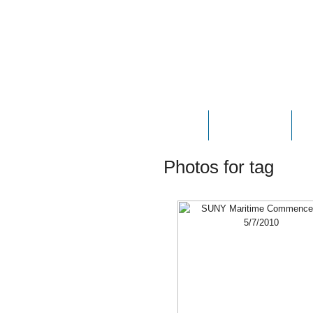
HOME
ABOUT JOE
P
Photos for tag