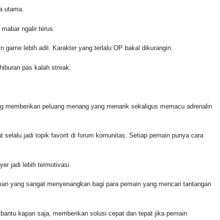
na utama.
 mabar ngalir terus.
n game lebih adil. Karakter yang terlalu OP bakal dikurangin.
hiburan pas kalah streak.
ng memberikan peluang menang yang menarik sekaligus memacu adrenalin
at selalu jadi topik favorit di forum komunitas. Setiap pemain punya cara
er jadi lebih termotivasi.
aman yang sangat menyenangkan bagi para pemain yang mencari tantangan
ntu kapan saja, memberikan solusi cepat dan tepat jika pemain