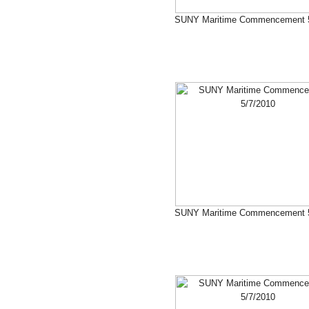
SUNY Maritime Commencement 5
SUNY Maritime Commencement 5