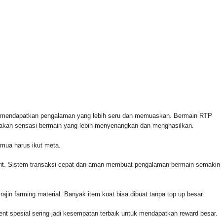
 FOR & AUTHORIZED BY CROWLEY FOR CONGRESS
n mendapatkan pengalaman yang lebih seru dan memuaskan. Bermain RTP
rasakan sensasi bermain yang lebih menyenangkan dan menghasilkan.
emua harus ikut meta.
orit. Sistem transaksi cepat dan aman membuat pengalaman bermain semakin
rajin farming material. Banyak item kuat bisa dibuat tanpa top up besar.
ent spesial sering jadi kesempatan terbaik untuk mendapatkan reward besar.