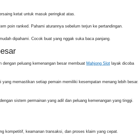
rsaing ketat untuk masuk peringkat atas.
stem poin ranked. Pahami aturannya sebelum terjun ke pertandingan.
g mudah dipahami. Cocok buat yang nggak suka baca panjang.
Besar
dukan dengan peluang kemenangan besar membuat
Mahjong Slot
layak dicoba
i yang memastikan setiap pemain memiliki kesempatan menang lebih besar.
l dengan sistem permainan yang adil dan peluang kemenangan yang tinggi.
ng kompetitif, keamanan transaksi, dan proses klaim yang cepat.