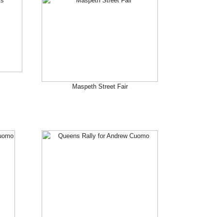
Maspeth Street Fair