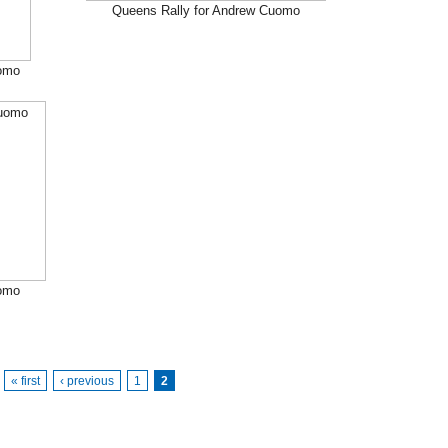
Queens Rally for Andrew Cuomo
uomo
uomo
« first
‹ previous
1
2