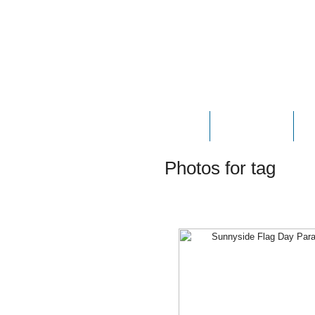
HOME
ABOUT JOE
P
Photos for tag