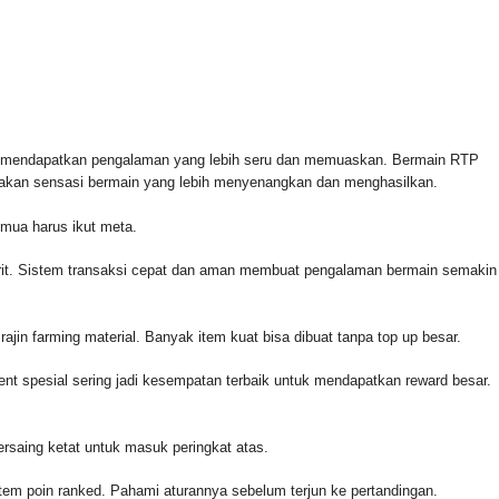
 FOR & AUTHORIZED BY CROWLEY FOR CONGRESS
n mendapatkan pengalaman yang lebih seru dan memuaskan. Bermain RTP
rasakan sensasi bermain yang lebih menyenangkan dan menghasilkan.
emua harus ikut meta.
orit. Sistem transaksi cepat dan aman membuat pengalaman bermain semakin
rajin farming material. Banyak item kuat bisa dibuat tanpa top up besar.
ent spesial sering jadi kesempatan terbaik untuk mendapatkan reward besar.
rsaing ketat untuk masuk peringkat atas.
stem poin ranked. Pahami aturannya sebelum terjun ke pertandingan.