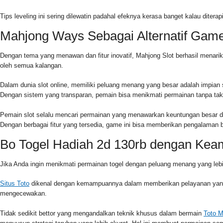
Tips leveling ini sering dilewatin padahal efeknya kerasa banget kalau diter
Mahjong Ways Sebagai Alternatif Gam
Dengan tema yang menawan dan fitur inovatif, Mahjong Slot berhasil menari
oleh semua kalangan.
Dalam dunia slot online, memiliki peluang menang yang besar adalah impian
Dengan sistem yang transparan, pemain bisa menikmati permainan tanpa tak
Pemain slot selalu mencari permainan yang menawarkan keuntungan besar den
Dengan berbagai fitur yang tersedia, game ini bisa memberikan pengalama
Bo Togel Hadiah 2d 130rb dengan Kea
Jika Anda ingin menikmati permainan togel dengan peluang menang yang lebih
Situs Toto
dikenal dengan kemampuannya dalam memberikan pelayanan yang c
mengecewakan.
Tidak sedikit bettor yang mengandalkan teknik khusus dalam bermain
Toto 