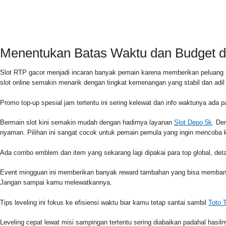
HOME
PRIVACY POLICY
CONTACT
Menentukan Batas Waktu dan Budget di
Slot RTP gacor menjadi incaran banyak pemain karena memberikan peluang 
slot online semakin menarik dengan tingkat kemenangan yang stabil dan adi
Promo top-up spesial jam tertentu ini sering kelewat dan info waktunya ada 
Bermain slot kini semakin mudah dengan hadirnya layanan
Slot Depo 5k
. De
nyaman. Pilihan ini sangat cocok untuk pemain pemula yang ingin mencoba k
Ada combo emblem dan item yang sekarang lagi dipakai para top global, detai
Event mingguan ini memberikan banyak reward tambahan yang bisa membantu
Jangan sampai kamu melewatkannya.
Tips leveling ini fokus ke efisiensi waktu biar kamu tetap santai sambil
Toto 
Leveling cepat lewat misi sampingan tertentu sering diabaikan padahal hasiln