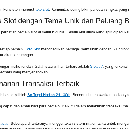
apin konsisten menurut
toto slot
. Komunitas sering bikin panduan singkat yan
e Slot dengan Tema Unik dan Peluang 
k perhatian pemain slot di seluruh dunia. Desain visualnya yang apik dipa
 setiap pemain.
Toto Slot
menghadirkan berbagai permainan dengan RTP tingg
ut akan kecurangan.
gan risiko rendah. Salah satu pilihan terbaik adalah
Slot777
, yang terkena
n bermain yang menyenangkan.
manan Transaksi Terbaik
 besar, pilihlah
Bo Togel Hadiah 2d 130rb
. Bandar ini menawarkan hadiah ya
epat dan aman bagi para pemain. Baik itu dalam melakukan transaksi maup
Macau
. Beberapa di antaranya menggunakan sistem matematika untuk mengana