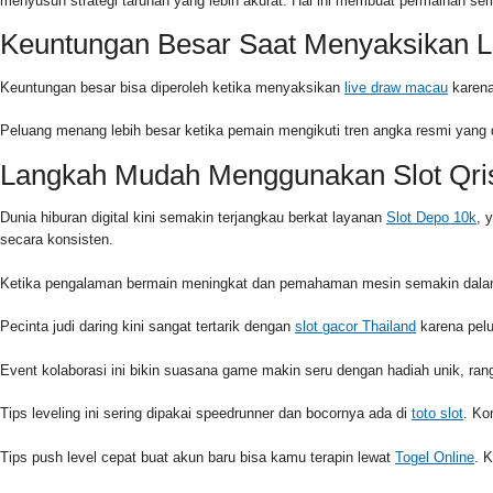
menyusun strategi taruhan yang lebih akurat. Hal ini membuat permainan s
Keuntungan Besar Saat Menyaksikan L
Keuntungan besar bisa diperoleh ketika menyaksikan
live draw macau
karena
Peluang menang lebih besar ketika pemain mengikuti tren angka resmi yang 
Langkah Mudah Menggunakan Slot Qri
Dunia hiburan digital kini semakin terjangkau berkat layanan
Slot Depo 10k
, 
secara konsisten.
Ketika pengalaman bermain meningkat dan pemahaman mesin semakin dalam,
Pecinta judi daring kini sangat tertarik dengan
slot gacor Thailand
karena pelu
Event kolaborasi ini bikin suasana game makin seru dengan hadiah unik, r
Tips leveling ini sering dipakai speedrunner dan bocornya ada di
toto slot
. Ko
Tips push level cepat buat akun baru bisa kamu terapin lewat
Togel Online
. 