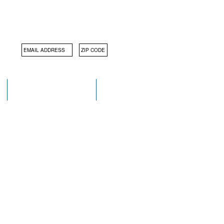
Subscribe
REGISTER TO VOTE