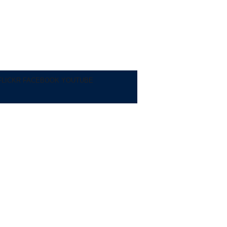
FLICKR
FACEBOOK
YOUTUBE