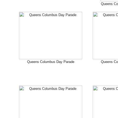
Queens Co
Queens Columbus Day Parade
Queens Co