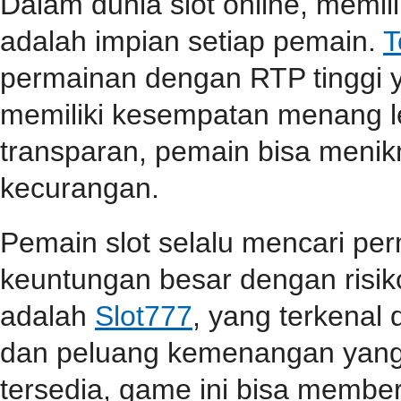
Dalam dunia slot online, memi
adalah impian setiap pemain.
T
permainan dengan RTP tinggi 
memiliki kesempatan menang l
transparan, pemain bisa menik
kecurangan.
Pemain slot selalu mencari p
keuntungan besar dengan risiko
adalah
Slot777
, yang terkenal
dan peluang kemenangan yang t
tersedia, game ini bisa memb