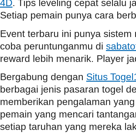
4D
. Tips leveling cepat selalu j
Setiap pemain punya cara berbe
Event terbaru ini punya sistem
coba peruntunganmu di
sabato
reward lebih menarik. Player jad
Bergabung dengan
Situs Toge
berbagai jenis pasaran togel 
memberikan pengalaman yang 
pemain yang mencari tantangan
setiap taruhan yang mereka la