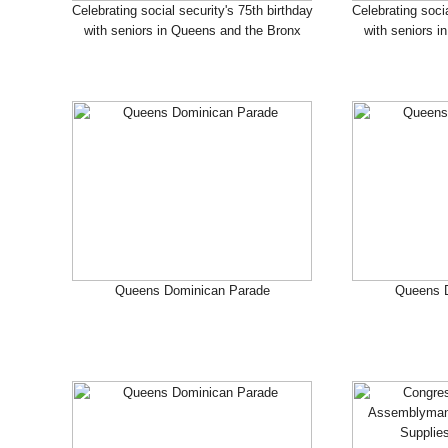
Celebrating social security's 75th birthday
Celebrating socia
with seniors in Queens and the Bronx
with seniors i
Queens Dominican Parade
Queens 