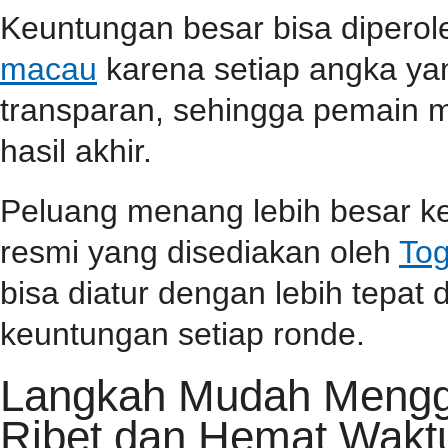
Keuntungan besar bisa dipero
macau
karena setiap angka yan
transparan, sehingga pemain m
hasil akhir.
Peluang menang lebih besar ke
resmi yang disediakan oleh
Tog
bisa diatur dengan lebih tepa
keuntungan setiap ronde.
Langkah Mudah Menggu
Ribet dan Hemat Wakt