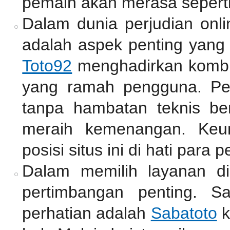
pemain akan merasa seperti
Dalam dunia perjudian onli
adalah aspek penting yang 
Toto92
menghadirkan kombin
yang ramah pengguna. Pe
tanpa hambatan teknis be
meraih kemenangan. Keu
posisi situs ini di hati para p
Dalam memilih layanan di
pertimbangan penting. S
perhatian adalah
Sabatoto
k