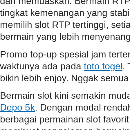
dan memuaskan. Bermain RTP s
tingkat kemenangan yang stabil
memilih slot RTP tertinggi, se
bermain yang lebih menyenang
Promo top-up spesial jam terten
waktunya ada pada
toto togel
.
bikin lebih enjoy. Nggak semua
Bermain slot kini semakin mu
Depo 5k
. Dengan modal renda
berbagai permainan slot favori