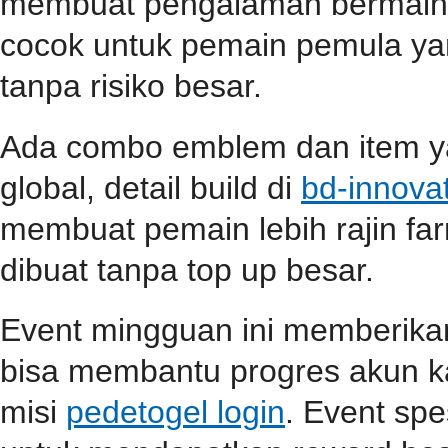
membuat pengalaman bermain s
cocok untuk pemain pemula ya
tanpa risiko besar.
Ada combo emblem dan item yan
global, detail build di
bd-innova
membuat pemain lebih rajin far
dibuat tanpa top up besar.
Event mingguan ini memberik
bisa membantu progres akun ka
misi
pedetogel login
. Event spe