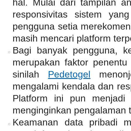
hal. Mulai dari tampilan a
responsivitas sistem yan
pengguna setia merekomend
masih mencari platform terp
Bagi banyak pengguna, k
merupakan faktor penentu 
sinilah
Pedetogel
menonjo
mengalami kendala dan resp
Platform ini pun menjadi
menginginkan pengalaman 
Keamanan data pribadi me