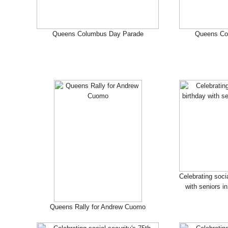
Queens Columbus Day Parade
Queens Co
Celebrating socia
with seniors i
Queens Rally for Andrew Cuomo