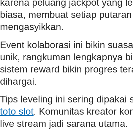
karena peluang jackpot yang le
biasa, membuat setiap putara
mengasyikkan.
Event kolaborasi ini bikin su
unik, rangkuman lengkapnya b
sistem reward bikin progres teras
dihargai.
Tips leveling ini sering dipaka
toto slot
. Komunitas kreator ko
live stream jadi sarana utama.