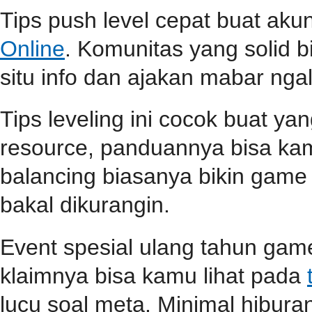
Tips push level cepat buat aku
Online
. Komunitas yang solid b
situ info dan ajakan mabar ngali
Tips leveling ini cocok buat ya
resource, panduannya bisa k
balancing biasanya bikin game l
bakal dikurangin.
Event spesial ulang tahun game
klaimnya bisa kamu lihat pada
lucu soal meta. Minimal hiburan