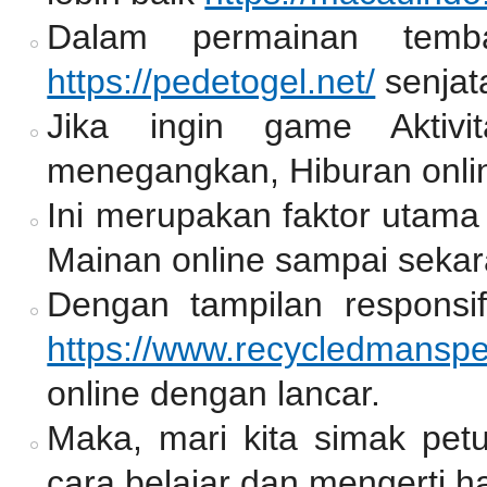
Dalam permainan temb
https://pedetogel.net/
senjat
Jika ingin game Aktiv
menegangkan, Hiburan onlin
Ini merupakan faktor utama
Mainan online sampai sekar
Dengan tampilan responsif
https://www.recycledmansp
online dengan lancar.
Maka, mari kita simak pet
cara belajar dan mengerti ha