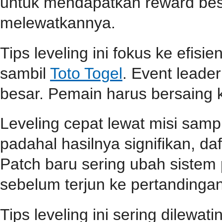
untuk mendapatkan reward be
melewatkannya.
Tips leveling ini fokus ke efisi
sambil
Toto Togel
. Event lead
besar. Pemain harus bersaing k
Leveling cepat lewat misi samp
padahal hasilnya signifikan, d
Patch baru sering ubah sistem
sebelum terjun ke pertandingan
Tips leveling ini sering dilewa