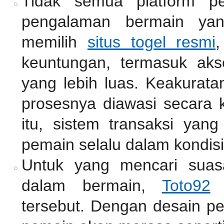
Tidak semua platform pe
pengalaman bermain ya
memilih
situs togel resmi
,
keuntungan, termasuk akse
yang lebih luas. Keakurata
prosesnya diawasi secara k
itu, sistem transaksi ya
pemain selalu dalam kondisi
Untuk yang mencari suas
dalam bermain,
Toto92
m
tersebut. Dengan desain pe