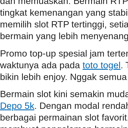
dan memuaskan. Bermain RTP s
tingkat kemenangan yang stabil
memilih slot RTP tertinggi, se
bermain yang lebih menyenang
Promo top-up spesial jam terten
waktunya ada pada
toto togel
.
bikin lebih enjoy. Nggak semua
Bermain slot kini semakin mu
Depo 5k
. Dengan modal renda
berbagai permainan slot favori