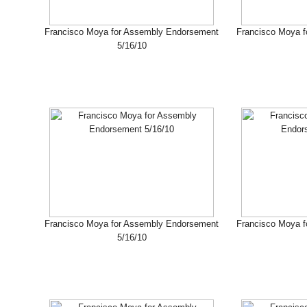
Francisco Moya for Assembly Endorsement
Francisco Moya 
5/16/10
Francisco Moya for Assembly Endorsement
Francisco Moya 
5/16/10