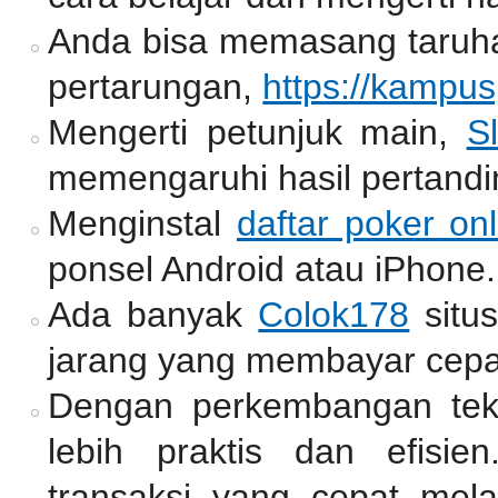
Anda bisa memasang taruh
pertarungan,
https://kampu
Mengerti petunjuk main,
Sl
memengaruhi hasil pertandi
Menginstal
daftar poker onl
ponsel Android atau iPhone.
Ada banyak
Colok178
situ
jarang yang membayar cepa
Dengan perkembangan tekno
lebih praktis dan efisie
transaksi yang cepat mel