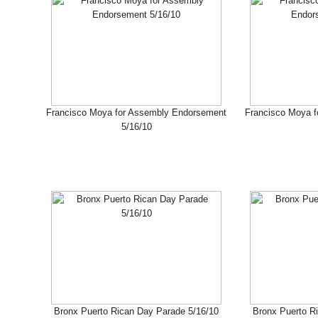
Francisco Moya for Assembly Endorsement
Francisco Moya 
5/16/10
Bronx Puerto Rican Day Parade 5/16/10
Bronx Puerto R