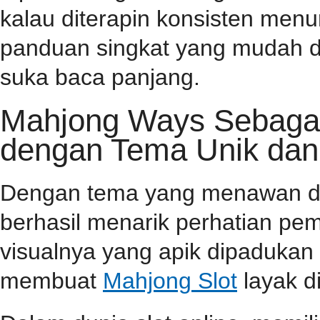
kalau diterapin konsisten menu
panduan singkat yang mudah d
suka baca panjang.
Mahjong Ways Sebagai 
dengan Tema Unik dan
Dengan tema yang menawan dan 
berhasil menarik perhatian pema
visualnya yang apik dipaduka
membuat
Mahjong Slot
layak d