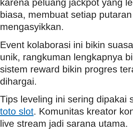
karena peluang jackpot yang le
biasa, membuat setiap putara
mengasyikkan.
Event kolaborasi ini bikin su
unik, rangkuman lengkapnya b
sistem reward bikin progres teras
dihargai.
Tips leveling ini sering dipaka
toto slot
. Komunitas kreator ko
live stream jadi sarana utama.