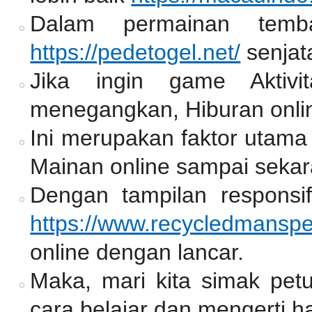
Dalam permainan temb
https://pedetogel.net/
senjat
Jika ingin game Aktiv
menegangkan, Hiburan onlin
Ini merupakan faktor utama
Mainan online sampai sekar
Dengan tampilan responsif
https://www.recycledmansp
online dengan lancar.
Maka, mari kita simak pet
cara belajar dan mengerti ha