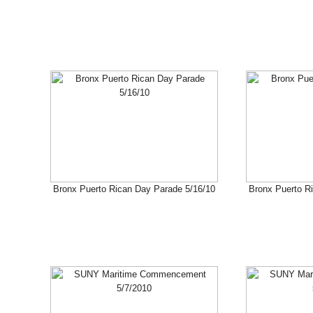
Bronx Puerto Rican Day Parade 5/16/10
Bronx Puerto R