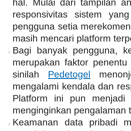
hal. Mulai dari tampilan a
responsivitas sistem yan
pengguna setia merekomend
masih mencari platform terp
Bagi banyak pengguna, k
merupakan faktor penentu 
sinilah
Pedetogel
menonjo
mengalami kendala dan resp
Platform ini pun menjadi
menginginkan pengalaman 
Keamanan data pribadi me