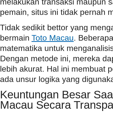
melakukan transaksi maupun 
pemain, situs ini tidak perna
Tidak sedikit bettor yang men
bermain
Toto Macau
. Beberap
matematika untuk menganalisis
Dengan metode ini, mereka da
lebih akurat. Hal ini membuat
ada unsur logika yang diguna
Keuntungan Besar Saa
Macau Secara Transpa