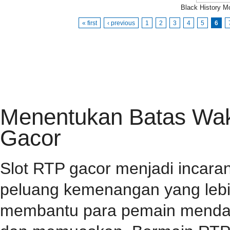
Black History Mo
« first
‹ previous
1
2
3
4
5
6
HOME
PRIVACY POLICY
CONTACT
RSS FEED
Menentukan Batas Wakt
Gacor
Slot RTP gacor menjadi incar
peluang kemenangan yang lebih
membantu para pemain mendap