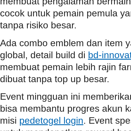
membuat pengalaman bermain s
cocok untuk pemain pemula ya
tanpa risiko besar.
Ada combo emblem dan item yan
global, detail build di
bd-innova
membuat pemain lebih rajin far
dibuat tanpa top up besar.
Event mingguan ini memberik
bisa membantu progres akun ka
misi
pedetogel login
. Event spe