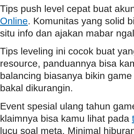
Tips push level cepat buat aku
Online
. Komunitas yang solid b
situ info dan ajakan mabar ngali
Tips leveling ini cocok buat ya
resource, panduannya bisa k
balancing biasanya bikin game l
bakal dikurangin.
Event spesial ulang tahun game
klaimnya bisa kamu lihat pada
lucu soal meta. Minimal hiburan