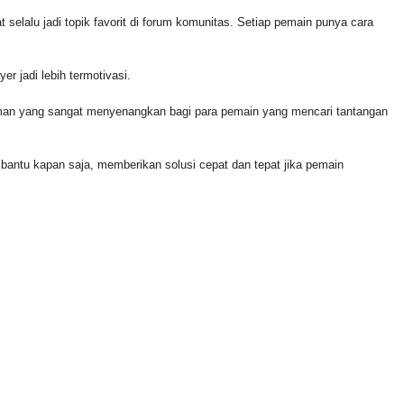
at selalu jadi topik favorit di forum komunitas. Setiap pemain punya cara
er jadi lebih termotivasi.
aman yang sangat menyenangkan bagi para pemain yang mencari tantangan
ntu kapan saja, memberikan solusi cepat dan tepat jika pemain