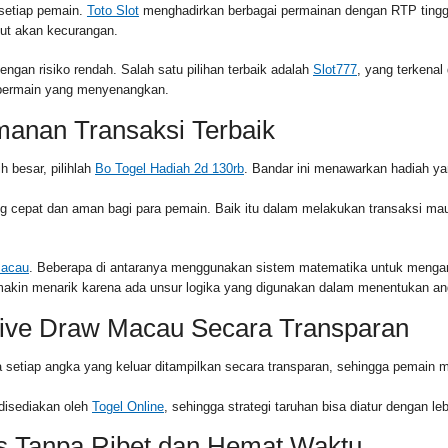
 setiap pemain.
Toto Slot
menghadirkan berbagai permainan dengan RTP tingg
ut akan kecurangan.
gan risiko rendah. Salah satu pilihan terbaik adalah
Slot777
, yang terkena
n bermain yang menyenangkan.
manan Transaksi Terbaik
 besar, pilihlah
Bo Togel Hadiah 2d 130rb
. Bandar ini menawarkan hadiah ya
epat dan aman bagi para pemain. Baik itu dalam melakukan transaksi maup
Macau
. Beberapa di antaranya menggunakan sistem matematika untuk mengana
emakin menarik karena ada unsur logika yang digunakan dalam menentukan an
ive Draw Macau Secara Transparan
 setiap angka yang keluar ditampilkan secara transparan, sehingga pemain mer
disediakan oleh
Togel Online
, sehingga strategi taruhan bisa diatur dengan 
s Tanpa Ribet dan Hemat Waktu