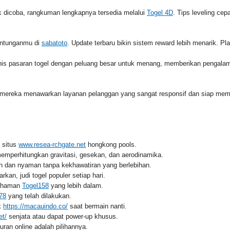
 dicoba, rangkuman lengkapnya tersedia melalui
Togel 4D
. Tips leveling cep
runtunganmu di
sabatoto
. Update terbaru bikin sistem reward lebih menarik. Play
enis pasaran togel dengan peluang besar untuk menang, memberikan pengal
mereka menawarkan layanan pelanggan yang sangat responsif dan siap memba
i situs
www.resea-rchgate.net
hongkong pools.
mperhitungkan gravitasi, gesekan, dan aerodinamika.
 dan nyaman tanpa kekhawatiran yang berlebihan.
rkan, judi togel populer setiap hari.
mahaman
Togel158
yang lebih dalam.
78
yang telah dilakukan.
ik
https://macauindo.co/
saat bermain nanti.
et/
senjata atau dapat power-up khusus.
an online adalah pilihannya.