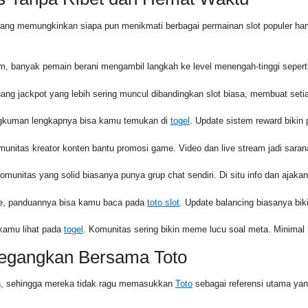
yang memungkinkan siapa pun menikmati berbagai permainan slot populer ha
 banyak pemain berani mengambil langkah ke level menengah-tinggi sepert
ang jackpot yang lebih sering muncul dibandingkan slot biasa, membuat set
angkuman lengkapnya bisa kamu temukan di
togel
. Update sistem reward bikin pr
munitas kreator konten bantu promosi game. Video dan live stream jadi sara
Komunitas yang solid biasanya punya grup chat sendiri. Di situ info dan ajakan
urce, panduannya bisa kamu baca pada
toto slot
. Update balancing biasanya biki
 kamu lihat pada
togel
. Komunitas sering bikin meme lucu soal meta. Minimal 
negangkan Bersama Toto
in, sehingga mereka tidak ragu memasukkan
Toto
sebagai referensi utama ya