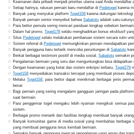
Keamanan data pribadi menjadi prioritas utama saat Anda mendaftar a
Setiap harinya, ratusan pemain baru mendaftar di
Pedetogel
karena me
Banyak yang menyukai platform
Togel158
karena dukungan teknologi
Banyak pemain senior menyebut bahwa
Sabatoto
adalah satu-satun
Para bettor pemula sering mencari panduan lengkap sebelum bermai
Dalam hal promo,
Togel178
selalu menghadirkan bonus eksklusif ya
Situs
Pedetogel
selalu melakukan pembaruan sistem secara rutin untu
Sistem referral di
Pedetogel
memungkinkan pemain mendapatkan pengha
Banyak pengguna baru tertarik mencoba peruntungan di
Sabatoto
kare
Berkat berbagai testimoni positif di media sosial,
Sabatoto
semakin pop
Pengalaman bermain yang seru dan menguntungkan bisa didapatkan s
Dengan keamanan yang ketat dan sistem enkripsi terbaru,
Togel279
m
Togel158
menyediakan transaksi tercepat yang membuat proses depo
Melalui
Togel158
, para bettor dapat menikmati berbagai jenis per
besar.
Bagi pemain yang sering mengalami gangguan jaringan pada platform
saat bermain.
Para penggemar togel mengaku lebih nyaman mengikuti semua pas
sistem.
Berbagai promo menarik dan fasilitas lengkap membuat banyak oran
Banyak komunitas game di media sosial yang membahas berbagai si
yang membuat pengguna terus kembali bermain.
Semakin banyak pengguna mencari pengalaman yang aman dan transp