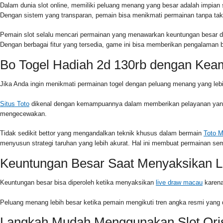
Dalam dunia slot online, memiliki peluang menang yang besar adalah impian
Dengan sistem yang transparan, pemain bisa menikmati permainan tanpa tak
Pemain slot selalu mencari permainan yang menawarkan keuntungan besar den
Dengan berbagai fitur yang tersedia, game ini bisa memberikan pengalama
Bo Togel Hadiah 2d 130rb dengan Kea
Jika Anda ingin menikmati permainan togel dengan peluang menang yang lebih
Situs Toto
dikenal dengan kemampuannya dalam memberikan pelayanan yang c
mengecewakan.
Tidak sedikit bettor yang mengandalkan teknik khusus dalam bermain
Toto 
menyusun strategi taruhan yang lebih akurat. Hal ini membuat permainan s
Keuntungan Besar Saat Menyaksikan L
Keuntungan besar bisa diperoleh ketika menyaksikan
live draw macau
karena
Peluang menang lebih besar ketika pemain mengikuti tren angka resmi yang 
Langkah Mudah Menggunakan Slot Qri