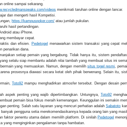
n online sampai sekarang.
ww.recycledmanspeaks.com/videos
menikmati taruhan online dengan lancar.
jar dan mengerti hasil Kompetisi.
rungan,
https://kampuspoker.com/
atau jumlah pukulan.
uhi hasil pertandingan.
Android atau iPhone.
 yang membayar cepat.
raktis dan efisien.
Pedetogel
menawarkan sistem transaksi yang cepat mela
un penarikan dana.
njakan setiap pemain yang bergabung. Tidak hanya itu, sistem pendaftara
yang selalu siap membantu adalah nilai tambah yang membuat situs ini sema
an bermain yang memuaskan. Namun, dengan memilih
situs togel resmi
, pema
n, karena prosesnya diawasi secara ketat oleh pihak berwenang. Selain itu,
ermain,
Toto92
mampu menghadirkan atmosfer tersebut. Dengan desain perma
alah aspek penting yang wajib dipertimbangkan. Untungnya,
Toto92
menghadi
embuat pemain bisa fokus meraih kemenangan. Keunggulan ini semakin memperk
gan penting. Salah satu layanan yang mencuri perhatian adalah
Sabatoto
kar
jika banyak pengguna setia merekomendasikannya kepada orang lain yang masih
 faktor penentu utama dalam memilih platform. Di sinilah
Pedetogel
menonjo
ereka yang menginginkan pengalaman tanpa hambatan.