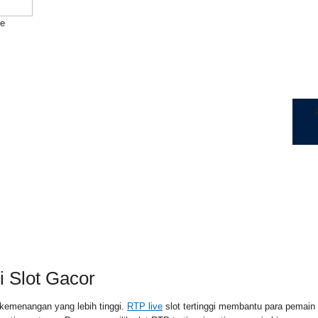
de
RSS FEED
PAID
 Slot Gacor
kemenangan yang lebih tinggi.
RTP live
slot tertinggi membantu para pemai