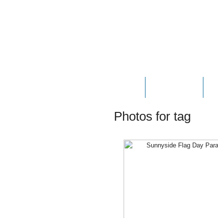
HOME
ABOUT JOE
P
Photos for tag