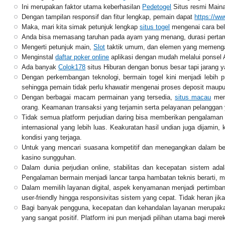
Ini merupakan faktor utama keberhasilan
Pedetogel
Situs resmi Maina
Dengan tampilan responsif dan fitur lengkap, pemain dapat
https://w
Maka, mari kita simak petunjuk lengkap
situs togel
mengenai cara bela
Anda bisa memasang taruhan pada ayam yang menang, durasi perta
Mengerti petunjuk main,
Slot
taktik umum, dan elemen yang memengar
Menginstal
daftar poker online
aplikasi dengan mudah melalui ponsel 
Ada banyak
Colok178
situs Hiburan dengan bonus besar tapi jarang
Dengan perkembangan teknologi, bermain togel kini menjadi lebih p
sehingga pemain tidak perlu khawatir mengenai proses deposit maup
Dengan berbagai macam permainan yang tersedia,
situs macau
mema
orang. Keamanan transaksi yang terjamin serta pelayanan pelanggan 
Tidak semua platform perjudian daring bisa memberikan pengalam
internasional yang lebih luas. Keakuratan hasil undian juga dijami
kondisi yang terjaga.
Untuk yang mencari suasana kompetitif dan menegangkan dalam b
kasino sungguhan.
Dalam dunia perjudian online, stabilitas dan kecepatan sistem ad
Pengalaman bermain menjadi lancar tanpa hambatan teknis berarti, m
Dalam memilih layanan digital, aspek kenyamanan menjadi pertimban
user-friendly hingga responsivitas sistem yang cepat. Tidak heran 
Bagi banyak pengguna, kecepatan dan kehandalan layanan merupakan
yang sangat positif. Platform ini pun menjadi pilihan utama bagi m