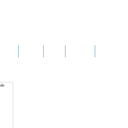
HOTOS
VIDEOS
NEWS
CONTACT
CONTRIBUTE