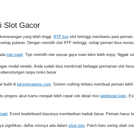
 Slot Gacor
kemenangan yang lebih tinggi.
RTP live
slot tertinggi membantu para pemai
l setiap putaran. Dengan memilih slot RTP tertinggi, setiap pemain bisa me
pada
toto togel
. Tips memilih role sesuai gaya main bikin lebih enjoy. Nggak s
ngan modal rendah, Anda sudah bisa menikmati berbagai permainan slot fav
eberuntungan tanpa risiko besar.
l build di
bd-innovations.com
. Sistem crafting terbaru membuat pemain lebih 
 progres akun kamu menjadi lebih cepat cek detail misi
pedetogel login
. Ev
Togel
. Event leaderboard biasanya memberikan hadiah besar. Pemain harus be
ya signifikan, daftar misinya ada dalam
situs toto
. Patch baru sering ubah si