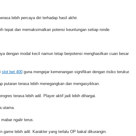
asa lebih percaya diri terhadap hasil akhir.
lebih tepat dan memaksimalkan potensi keuntungan setiap ronde.
nya dengan modal kecil namun tetap berpotensi menghasilkan cuan besar
i
slot bet 400
guna mengejar kemenangan signifikan dengan risiko terukur.
iap putaran terasa lebih menegangkan dan mengasyikkan.
ogres terasa lebih adil. Player aktif jadi lebih dihargai.
na utama.
 mabar ngalir terus.
n game lebih adil. Karakter yang terlalu OP bakal dikurangin.