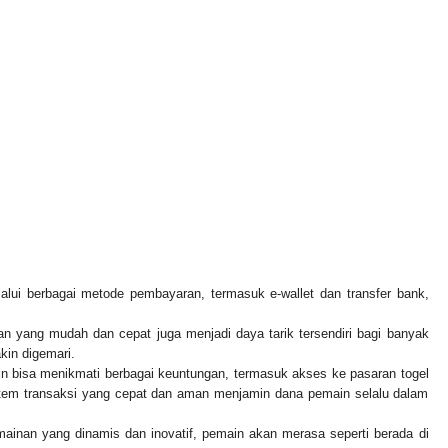
lui berbagai metode pembayaran, termasuk e-wallet dan transfer bank,
n yang mudah dan cepat juga menjadi daya tarik tersendiri bagi banyak
kin digemari.
in bisa menikmati berbagai keuntungan, termasuk akses ke pasaran togel
 sistem transaksi yang cepat dan aman menjamin dana pemain selalu dalam
inan yang dinamis dan inovatif, pemain akan merasa seperti berada di