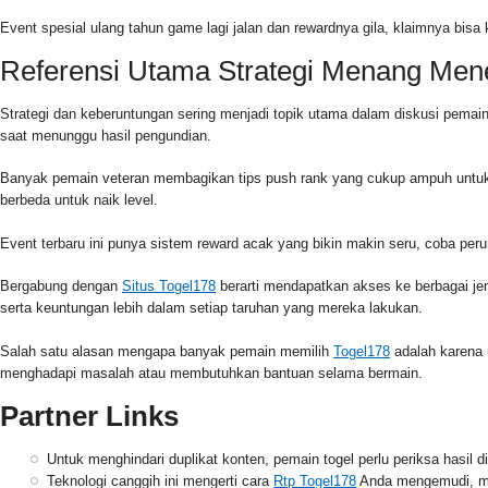
Event spesial ulang tahun game lagi jalan dan rewardnya gila, klaimnya bisa
Referensi Utama Strategi Menang Me
Strategi dan keberuntungan sering menjadi topik utama dalam diskusi pema
saat menunggu hasil pengundian.
Banyak pemain veteran membagikan tips push rank yang cukup ampuh untuk
berbeda untuk naik level.
Event terbaru ini punya sistem reward acak yang bikin makin seru, coba pe
Bergabung dengan
Situs Togel178
berarti mendapatkan akses ke berbagai j
serta keuntungan lebih dalam setiap taruhan yang mereka lakukan.
Salah satu alasan mengapa banyak pemain memilih
Togel178
adalah karena 
menghadapi masalah atau membutuhkan bantuan selama bermain.
Partner Links
Untuk menghindari duplikat konten, pemain togel perlu periksa hasil d
Teknologi canggih ini mengerti cara
Rtp Togel178
Anda mengemudi, me