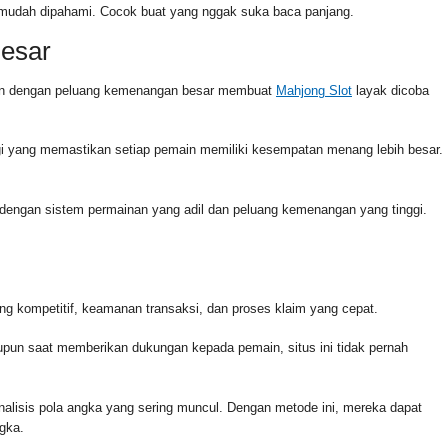
g mudah dipahami. Cocok buat yang nggak suka baca panjang.
Besar
dukan dengan peluang kemenangan besar membuat
Mahjong Slot
layak dicoba
i yang memastikan setiap pemain memiliki kesempatan menang lebih besar.
l dengan sistem permainan yang adil dan peluang kemenangan yang tinggi.
ng kompetitif, keamanan transaksi, dan proses klaim yang cepat.
un saat memberikan dukungan kepada pemain, situs ini tidak pernah
lisis pola angka yang sering muncul. Dengan metode ini, mereka dapat
gka.