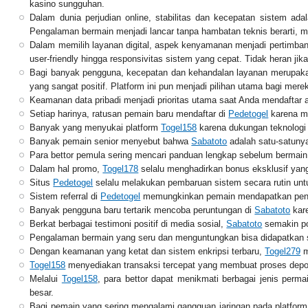
kasino sungguhan.
Dalam dunia perjudian online, stabilitas dan kecepatan sistem ad
Pengalaman bermain menjadi lancar tanpa hambatan teknis berarti, m
Dalam memilih layanan digital, aspek kenyamanan menjadi pertimban
user-friendly hingga responsivitas sistem yang cepat. Tidak heran 
Bagi banyak pengguna, kecepatan dan kehandalan layanan merupakan
yang sangat positif. Platform ini pun menjadi pilihan utama bagi m
Keamanan data pribadi menjadi prioritas utama saat Anda mendaftar a
Setiap harinya, ratusan pemain baru mendaftar di
Pedetogel
karena me
Banyak yang menyukai platform
Togel158
karena dukungan teknologi
Banyak pemain senior menyebut bahwa
Sabatoto
adalah satu-satun
Para bettor pemula sering mencari panduan lengkap sebelum bermai
Dalam hal promo,
Togel178
selalu menghadirkan bonus eksklusif ya
Situs
Pedetogel
selalu melakukan pembaruan sistem secara rutin untu
Sistem referral di
Pedetogel
memungkinkan pemain mendapatkan pengha
Banyak pengguna baru tertarik mencoba peruntungan di
Sabatoto
kare
Berkat berbagai testimoni positif di media sosial,
Sabatoto
semakin pop
Pengalaman bermain yang seru dan menguntungkan bisa didapatkan s
Dengan keamanan yang ketat dan sistem enkripsi terbaru,
Togel279
m
Togel158
menyediakan transaksi tercepat yang membuat proses depo
Melalui
Togel158
, para bettor dapat menikmati berbagai jenis per
besar.
Bagi pemain yang sering mengalami gangguan jaringan pada platform