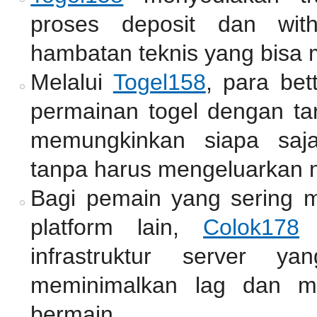
proses deposit dan wit
hambatan teknis yang bisa
Melalui
Togel158
, para bet
permainan togel dengan tar
memungkinkan siapa saj
tanpa harus mengeluarkan 
Bagi pemain yang sering 
platform lain,
Colok178
m
infrastruktur server y
meminimalkan lag dan me
bermain.