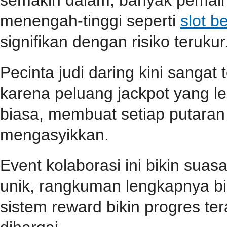
semakin dalam, banyak pemain
menengah-tinggi seperti
slot b
signifikan dengan risiko terukur
Pecinta judi daring kini sangat
karena peluang jackpot yang le
biasa, membuat setiap putara
mengasyikkan.
Event kolaborasi ini bikin su
unik, rangkuman lengkapnya b
sistem reward bikin progres teras