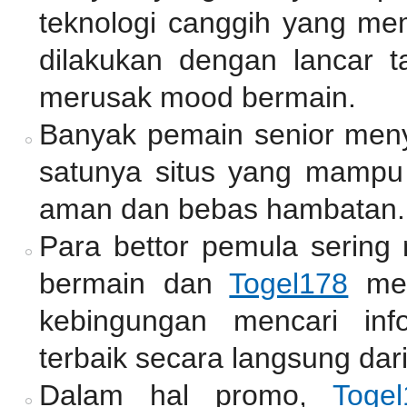
teknologi canggih yang mem
dilakukan dengan lancar 
merusak mood bermain.
Banyak pemain senior me
satunya situs yang mamp
aman dan bebas hambatan.
Para bettor pemula sering
bermain dan
Togel178
men
kebingungan mencari inf
terbaik secara langsung dari
Dalam hal promo,
Togel