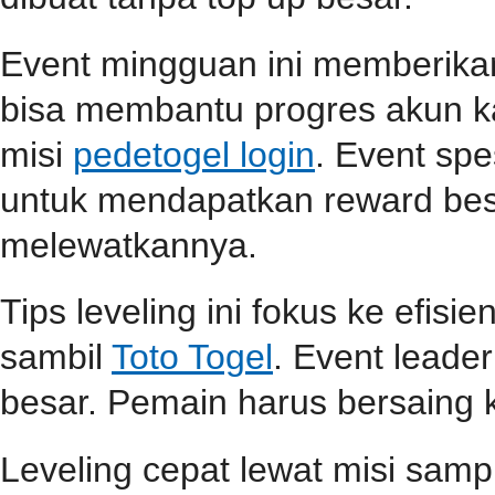
Event mingguan ini memberik
bisa membantu progres akun ka
misi
pedetogel login
. Event spe
untuk mendapatkan reward be
melewatkannya.
Tips leveling ini fokus ke efisi
sambil
Toto Togel
. Event lead
besar. Pemain harus bersaing k
Leveling cepat lewat misi samp