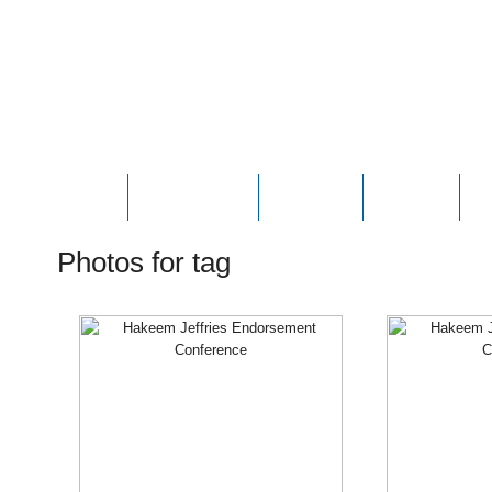
HOME
ABOUT JOE
PHOTOS
VIDEOS
N
Photos for tag