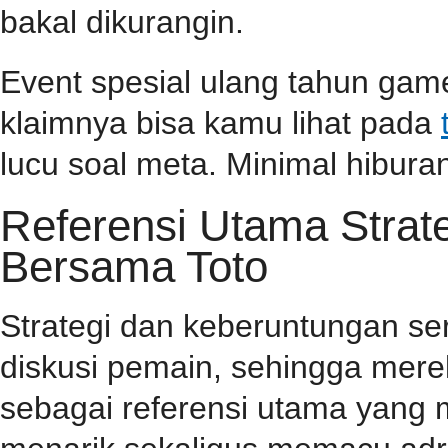
bakal dikurangin.
Event spesial ulang tahun game
klaimnya bisa kamu lihat pada
lucu soal meta. Minimal hiburan
Referensi Utama Stra
Bersama Toto
Strategi dan keberuntungan se
diskusi pemain, sehingga mer
sebagai referensi utama yang