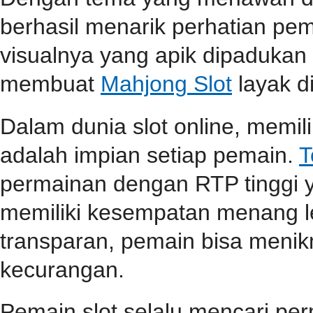
berhasil menarik perhatian pema
visualnya yang apik dipaduka
membuat
Mahjong Slot
layak d
Dalam dunia slot online, memi
adalah impian setiap pemain.
T
permainan dengan RTP tinggi 
memiliki kesempatan menang l
transparan, pemain bisa menik
kecurangan.
Pemain slot selalu mencari p