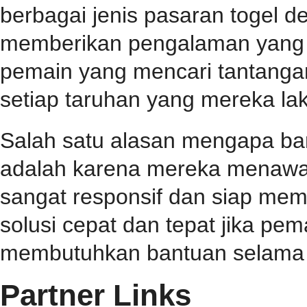
berbagai jenis pasaran togel 
memberikan pengalaman yang 
pemain yang mencari tantangan
setiap taruhan yang mereka la
Salah satu alasan mengapa b
adalah karena mereka menawa
sangat responsif dan siap me
solusi cepat dan tepat jika p
membutuhkan bantuan selama 
Partner Links