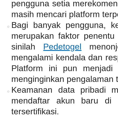
pengguna setia merekomend
masih mencari platform terp
Bagi banyak pengguna, k
merupakan faktor penentu 
sinilah
Pedetogel
menonjo
mengalami kendala dan resp
Platform ini pun menjadi
menginginkan pengalaman 
Keamanan data pribadi me
mendaftar akun baru di 
tersertifikasi.