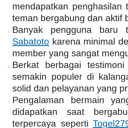
mendapatkan penghasilan
teman bergabung dan aktif b
Banyak pengguna baru t
Sabatoto
karena minimal de
member yang sangat mengu
Berkat berbagai testimoni
semakin populer di kalang
solid dan pelayanan yang pr
Pengalaman bermain yan
didapatkan saat bergab
terpercaya seperti
Togel27