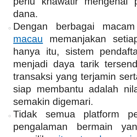
perlu khawatir mengenai 
dana.
Dengan berbagai macam
macau
memanjakan setiap
hanya itu, sistem pendaf
menjadi daya tarik tersen
transaksi yang terjamin se
siap membantu adalah nil
semakin digemari.
Tidak semua platform pe
pengalaman bermain ya