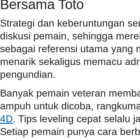
Bersama Toto
Strategi dan keberuntungan se
diskusi pemain, sehingga mer
sebagai referensi utama yang
menarik sekaligus memacu adr
pengundian.
Banyak pemain veteran membag
ampuh untuk dicoba, rangkuma
4D
. Tips leveling cepat selalu j
Setiap pemain punya cara berbe