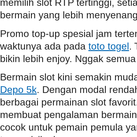
memilih slot RTP tertinggi, se
bermain yang lebih menyenang
Promo top-up spesial jam terten
waktunya ada pada
toto togel
.
bikin lebih enjoy. Nggak semua
Bermain slot kini semakin mu
Depo 5k
. Dengan modal renda
berbagai permainan slot favori
membuat pengalaman bermain s
cocok untuk pemain pemula ya