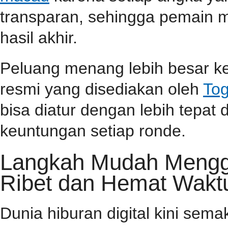
transparan, sehingga pemain m
hasil akhir.
Peluang menang lebih besar ke
resmi yang disediakan oleh
Tog
bisa diatur dengan lebih tepa
keuntungan setiap ronde.
Langkah Mudah Menggu
Ribet dan Hemat Wakt
Dunia hiburan digital kini sem