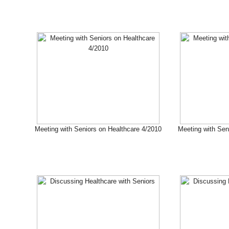
Meeting with Seniors on Healthcare 4/2010
Meeting with Sen