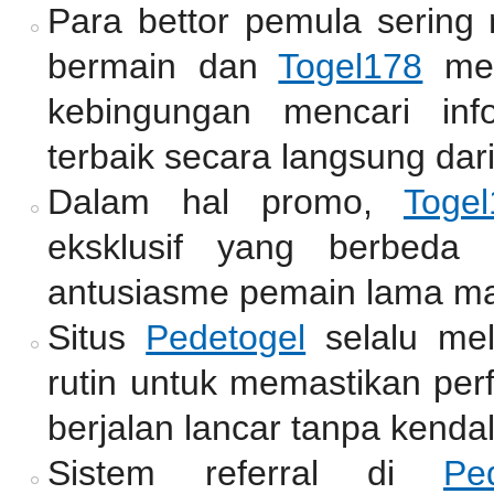
Para bettor pemula sering
bermain dan
Togel178
men
kebingungan mencari inf
terbaik secara langsung dari
Dalam hal promo,
Togel
eksklusif yang berbeda
antusiasme pemain lama m
Situs
Pedetogel
selalu me
rutin untuk memastikan per
berjalan lancar tanpa kendal
Sistem referral di
Pe