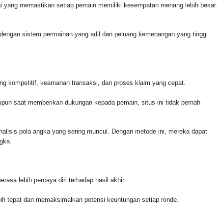
i yang memastikan setiap pemain memiliki kesempatan menang lebih besar.
l dengan sistem permainan yang adil dan peluang kemenangan yang tinggi.
ng kompetitif, keamanan transaksi, dan proses klaim yang cepat.
un saat memberikan dukungan kepada pemain, situs ini tidak pernah
lisis pola angka yang sering muncul. Dengan metode ini, mereka dapat
gka.
asa lebih percaya diri terhadap hasil akhir.
lebih tepat dan memaksimalkan potensi keuntungan setiap ronde.