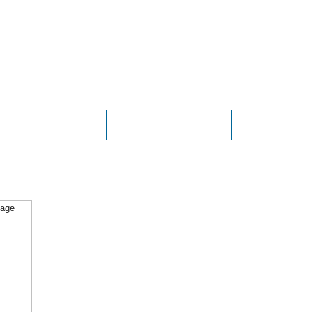
HOTOS
VIDEOS
NEWS
CONTACT
CONTRIBUTE