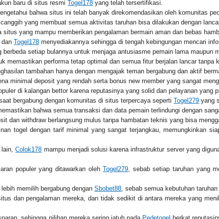
kun baru di situs resmi
Togel178
yang telah tersertifikasi.
ngetahui bahwa situs ini telah banyak direkomendasikan oleh komunitas pec
 canggih yang membuat semua aktivitas taruhan bisa dilakukan dengan lanc
ya situs yang mampu memberikan pengalaman bermain aman dan bebas hamb
n dan
Togel178
menyediakannya sehingga di tengah kebingungan mencari inform
ng berbeda setiap bulannya untuk menjaga antusiasme pemain lama maupun 
k memastikan performa tetap optimal dan semua fitur berjalan lancar tanpa 
silan tambahan hanya dengan mengajak teman bergabung dan aktif bermain
na minimal deposit yang rendah serta bonus new member yang sangat men
uler di kalangan bettor karena reputasinya yang solid dan pelayanan yang pr
aat bergabung dengan komunitas di situs terpercaya seperti
Togel279
yang s
emastikan bahwa semua transaksi dan data pemain terlindungi dengan sanga
sit dan withdraw berlangsung mulus tanpa hambatan teknis yang bisa meng
mainan togel dengan tarif minimal yang sangat terjangkau, memungkinkan 
 lain,
Colok178
mampu menjadi solusi karena infrastruktur server yang digu
aran populer yang ditawarkan oleh
Togel279
, sebab setiap taruhan yang m
g lebih memilih bergabung dengan
Sbobet88
, sebab semua kebutuhan taruhan d
tus dan pengalaman mereka, dan tidak sedikit di antara mereka yang men
aran, sehingga pilihan mereka sering jatuh pada
Pedetogel
berkat reputasin