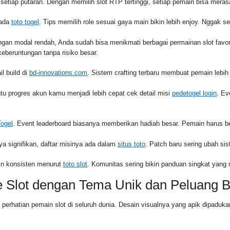
l setiap putaran. Dengan memilih slot RTP tertinggi, setiap pemain bisa me
pada
toto togel
. Tips memilih role sesuai gaya main bikin lebih enjoy. Nggak s
ngan modal rendah, Anda sudah bisa menikmati berbagai permainan slot fav
eberuntungan tanpa risiko besar.
l build di
bd-innovations.com
. Sistem crafting terbaru membuat pemain lebih 
 progres akun kamu menjadi lebih cepat cek detail misi
pedetogel login
. Ev
Togel
. Event leaderboard biasanya memberikan hadiah besar. Pemain harus be
ya signifikan, daftar misinya ada dalam
situs toto
. Patch baru sering ubah si
apin konsisten menurut
toto slot
. Komunitas sering bikin panduan singkat yan
e Slot dengan Tema Unik dan Peluang 
k perhatian pemain slot di seluruh dunia. Desain visualnya yang apik dipa