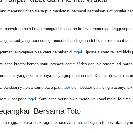
yang memungkinkan siapa pun menikmati berbagai permainan slot populer ha
 banyak pemain berani mengambil langkah ke level menengah-tinggi sepert
ang jackpot yang lebih sering muncul dibandingkan slot biasa, membuat set
angkuman lengkapnya bisa kamu temukan di
togel
. Update sistem reward bikin pr
munitas kreator konten bantu promosi game. Video dan live stream jadi sara
Komunitas yang solid biasanya punya grup chat sendiri. Di situ info dan ajakan
urce, panduannya bisa kamu baca pada
toto slot
. Update balancing biasanya biki
 kamu lihat pada
togel
. Komunitas sering bikin meme lucu soal meta. Minimal 
negangkan Bersama Toto
in, sehingga mereka tidak ragu memasukkan
Toto
sebagai referensi utama ya