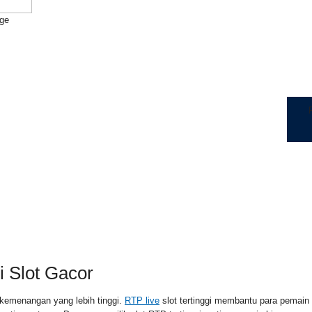
ge
RSS FEED
PAID
 Slot Gacor
kemenangan yang lebih tinggi.
RTP live
slot tertinggi membantu para pemai