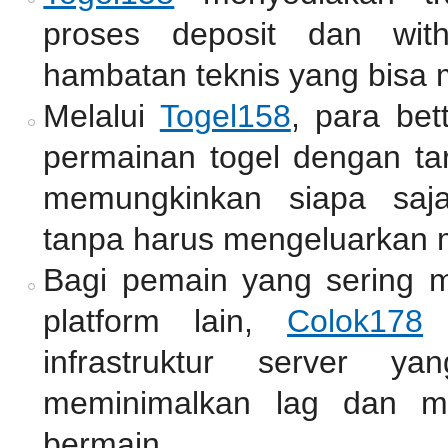
proses deposit dan wit
hambatan teknis yang bisa
Melalui
Togel158
, para bet
permainan togel dengan tar
memungkinkan siapa saj
tanpa harus mengeluarkan 
Bagi pemain yang sering 
platform lain,
Colok178
m
infrastruktur server y
meminimalkan lag dan me
bermain.