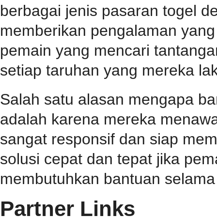
berbagai jenis pasaran togel 
memberikan pengalaman yang 
pemain yang mencari tantangan
setiap taruhan yang mereka la
Salah satu alasan mengapa b
adalah karena mereka menawa
sangat responsif dan siap me
solusi cepat dan tepat jika p
membutuhkan bantuan selama 
Partner Links