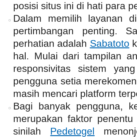
posisi situs ini di hati para p
Dalam memilih layanan di
pertimbangan penting. S
perhatian adalah
Sabatoto
k
hal. Mulai dari tampilan a
responsivitas sistem yan
pengguna setia merekomend
masih mencari platform terp
Bagi banyak pengguna, k
merupakan faktor penentu 
sinilah
Pedetogel
menonjo