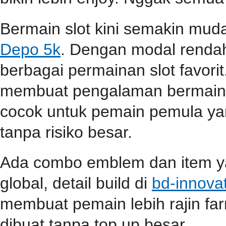
Bermain slot kini semakin mu
Depo 5k
. Dengan modal renda
berbagai permainan slot favori
membuat pengalaman bermain s
cocok untuk pemain pemula ya
tanpa risiko besar.
Ada combo emblem dan item yan
global, detail build di
bd-innova
membuat pemain lebih rajin far
dibuat tanpa top up besar.