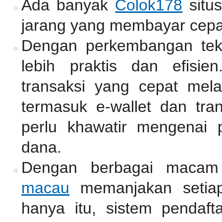
Ada banyak
Colok178
situ
jarang yang membayar cepa
Dengan perkembangan tekno
lebih praktis dan efisie
transaksi yang cepat mel
termasuk e-wallet dan tra
perlu khawatir mengenai 
dana.
Dengan berbagai macam
macau
memanjakan setiap
hanya itu, sistem pendaf