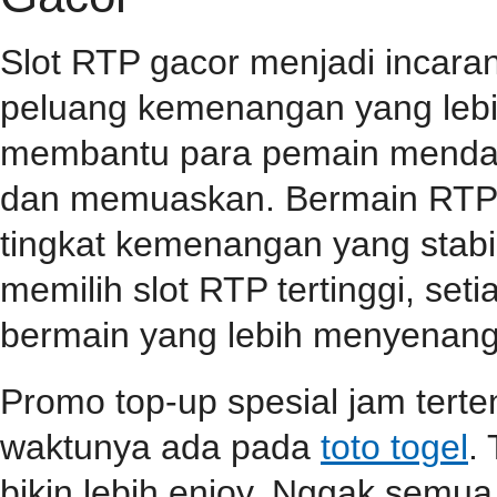
Slot RTP gacor menjadi incar
peluang kemenangan yang lebih
membantu para pemain mendap
dan memuaskan. Bermain RTP s
tingkat kemenangan yang stabil
memilih slot RTP tertinggi, se
bermain yang lebih menyenang
Promo top-up spesial jam terten
waktunya ada pada
toto togel
.
bikin lebih enjoy. Nggak semua