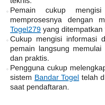
teknis.
Pemain cukup mengisi
memprosesnya dengan mu
Togel279
yang ditempatkan t
Cukup mengisi informasi 
pemain langsung memulai 
dan praktis.
Pengguna cukup melengkapi
sistem
Bandar Togel
telah d
saat pendaftaran.