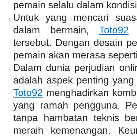
pemain selalu dalam kondisi
Untuk yang mencari suas
dalam bermain,
Toto92
m
tersebut. Dengan desain pe
pemain akan merasa seperti
Dalam dunia perjudian onli
adalah aspek penting yang 
Toto92
menghadirkan kombin
yang ramah pengguna. Pe
tanpa hambatan teknis be
meraih kemenangan. Keu