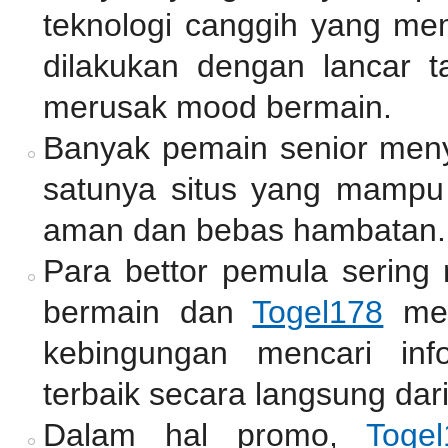
teknologi canggih yang mem
dilakukan dengan lancar 
merusak mood bermain.
Banyak pemain senior me
satunya situs yang mamp
aman dan bebas hambatan.
Para bettor pemula sering
bermain dan
Togel178
men
kebingungan mencari inf
terbaik secara langsung dari
Dalam hal promo,
Togel