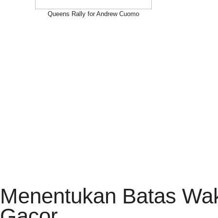
Queens Rally for Andrew Cuomo
HOME
PRIVACY POLICY
CONTACT
RSS FEED
Menentukan Batas Wakt
Gacor