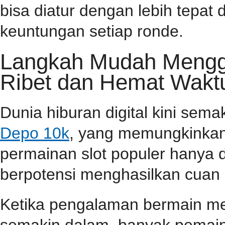
bisa diatur dengan lebih tepa
keuntungan setiap ronde.
Langkah Mudah Menggu
Ribet dan Hemat Wakt
Dunia hiburan digital kini sem
Depo 10k
, yang memungkinkan
permainan slot populer hanya 
berpotensi menghasilkan cuan 
Ketika pengalaman bermain m