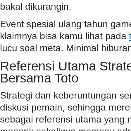
bakal dikurangin.
Event spesial ulang tahun game
klaimnya bisa kamu lihat pada
lucu soal meta. Minimal hiburan
Referensi Utama Stra
Bersama Toto
Strategi dan keberuntungan se
diskusi pemain, sehingga mer
sebagai referensi utama yang