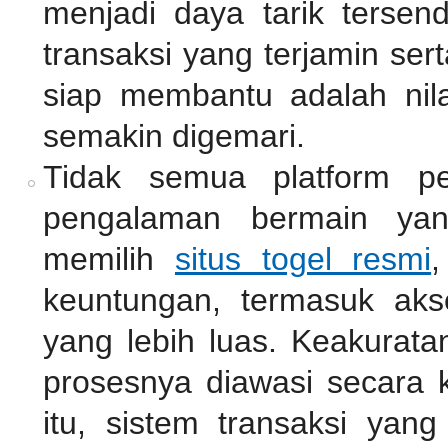
menjadi daya tarik tersen
transaksi yang terjamin se
siap membantu adalah nil
semakin digemari.
Tidak semua platform pe
pengalaman bermain ya
memilih
situs togel resmi
,
keuntungan, termasuk akse
yang lebih luas. Keakurata
prosesnya diawasi secara k
itu, sistem transaksi ya