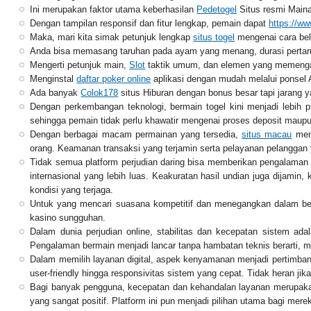
Ini merupakan faktor utama keberhasilan
Pedetogel
Situs resmi Maina
Dengan tampilan responsif dan fitur lengkap, pemain dapat
https://w
Maka, mari kita simak petunjuk lengkap
situs togel
mengenai cara bela
Anda bisa memasang taruhan pada ayam yang menang, durasi perta
Mengerti petunjuk main,
Slot
taktik umum, dan elemen yang memengar
Menginstal
daftar poker online
aplikasi dengan mudah melalui ponsel 
Ada banyak
Colok178
situs Hiburan dengan bonus besar tapi jarang
Dengan perkembangan teknologi, bermain togel kini menjadi lebih p
sehingga pemain tidak perlu khawatir mengenai proses deposit maup
Dengan berbagai macam permainan yang tersedia,
situs macau
mema
orang. Keamanan transaksi yang terjamin serta pelayanan pelanggan 
Tidak semua platform perjudian daring bisa memberikan pengalam
internasional yang lebih luas. Keakuratan hasil undian juga dijami
kondisi yang terjaga.
Untuk yang mencari suasana kompetitif dan menegangkan dalam b
kasino sungguhan.
Dalam dunia perjudian online, stabilitas dan kecepatan sistem ad
Pengalaman bermain menjadi lancar tanpa hambatan teknis berarti, m
Dalam memilih layanan digital, aspek kenyamanan menjadi pertimban
user-friendly hingga responsivitas sistem yang cepat. Tidak heran 
Bagi banyak pengguna, kecepatan dan kehandalan layanan merupakan
yang sangat positif. Platform ini pun menjadi pilihan utama bagi m