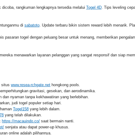
 dicoba, rangkuman lengkapnya tersedia melalui
Togel 4D
. Tips leveling cep
runtunganmu di
sabatoto
. Update terbaru bikin sistem reward lebih menarik. Play
enis pasaran togel dengan peluang besar untuk menang, memberikan pengal
mereka menawarkan layanan pelanggan yang sangat responsif dan siap memba
i situs
www.resea-rchgate.net
hongkong pools.
mperhitungkan gravitasi, gesekan, dan aerodinamika.
 dan nyaman tanpa kekhawatiran yang berlebihan.
rkan, judi togel populer setiap hari.
mahaman
Togel158
yang lebih dalam.
78
yang telah dilakukan.
ik
https://macauindo.co/
saat bermain nanti.
et/
senjata atau dapat power-up khusus.
an online adalah pilihannya.