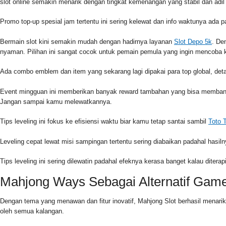
slot online semakin menarik dengan tingkat kemenangan yang stabil dan adi
Promo top-up spesial jam tertentu ini sering kelewat dan info waktunya ada 
Bermain slot kini semakin mudah dengan hadirnya layanan
Slot Depo 5k
. De
nyaman. Pilihan ini sangat cocok untuk pemain pemula yang ingin mencoba k
Ada combo emblem dan item yang sekarang lagi dipakai para top global, detai
Event mingguan ini memberikan banyak reward tambahan yang bisa membantu
Jangan sampai kamu melewatkannya.
Tips leveling ini fokus ke efisiensi waktu biar kamu tetap santai sambil
Toto 
Leveling cepat lewat misi sampingan tertentu sering diabaikan padahal hasiln
Tips leveling ini sering dilewatin padahal efeknya kerasa banget kalau diter
Mahjong Ways Sebagai Alternatif Gam
Dengan tema yang menawan dan fitur inovatif, Mahjong Slot berhasil menari
oleh semua kalangan.