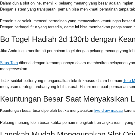
Dalam dunia slot online, memiliki peluang menang yang besar adalah impian
Dengan sistem yang transparan, pemain bisa menikmati permainan tanpa tak
Pemain slot selalu mencari permainan yang menawarkan keuntungan besar den
Dengan berbagai fitur yang tersedia, game ini bisa memberikan pengalama
Bo Togel Hadiah 2d 130rb dengan Kea
Jika Anda ingin menikmati permainan togel dengan peluang menang yang lebih
Situs Toto
dikenal dengan kemampuannya dalam memberikan pelayanan yang c
mengecewakan.
Tidak sedikit bettor yang mengandalkan teknik khusus dalam bermain
Toto 
menyusun strategi taruhan yang lebih akurat. Hal ini membuat permainan s
Keuntungan Besar Saat Menyaksikan L
Keuntungan besar bisa diperoleh ketika menyaksikan
live draw macau
karena
Peluang menang lebih besar ketika pemain mengikuti tren angka resmi yang 
Langkah Mudah Menggunakan Slot Qri