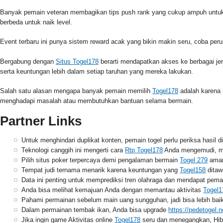
Banyak pemain veteran membagikan tips push rank yang cukup ampuh untuk
berbeda untuk naik level.
Event terbaru ini punya sistem reward acak yang bikin makin seru, coba pe
Bergabung dengan
Situs Togel178
berarti mendapatkan akses ke berbagai j
serta keuntungan lebih dalam setiap taruhan yang mereka lakukan.
Salah satu alasan mengapa banyak pemain memilih
Togel178
adalah karena 
menghadapi masalah atau membutuhkan bantuan selama bermain.
Partner Links
Untuk menghindari duplikat konten, pemain togel perlu periksa hasil d
Teknologi canggih ini mengerti cara
Rtp Togel178
Anda mengemudi, me
Pilih situs poker terpercaya demi pengalaman bermain
Togel 279
aman
Tempat judi ternama menarik karena keuntungan yang
Togel158
ditawa
Data ini penting untuk memprediksi tren olahraga dan mendapat pe
Anda bisa melihat kemajuan Anda dengan memantau aktivitas
Togel1
Pahami permainan sebelum main uang sungguhan, jadi bisa lebih ba
Dalam permainan tembak ikan, Anda bisa upgrade
https://pedetogel.n
Jika ingin game Aktivitas online
Togel178
seru dan menegangkan, Hibur