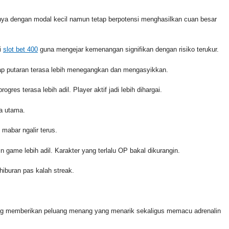
nya dengan modal kecil namun tetap berpotensi menghasilkan cuan besar
i
slot bet 400
guna mengejar kemenangan signifikan dengan risiko terukur.
iap putaran terasa lebih menegangkan dan mengasyikkan.
ogres terasa lebih adil. Player aktif jadi lebih dihargai.
na utama.
 mabar ngalir terus.
n game lebih adil. Karakter yang terlalu OP bakal dikurangin.
hiburan pas kalah streak.
ng memberikan peluang menang yang menarik sekaligus memacu adrenalin