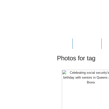
HOME
ABOUT JOE
P
Photos for tag