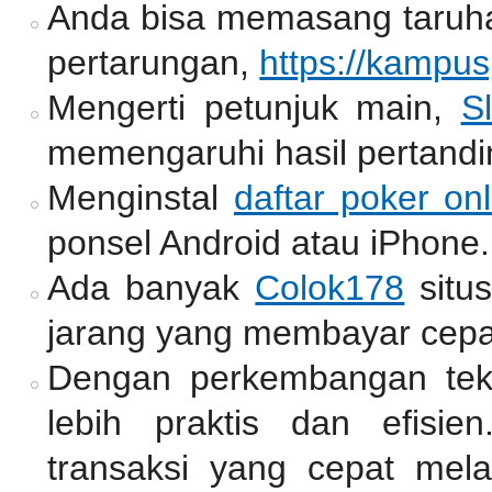
Anda bisa memasang taruh
pertarungan,
https://kampu
Mengerti petunjuk main,
Sl
memengaruhi hasil pertandi
Menginstal
daftar poker onl
ponsel Android atau iPhone.
Ada banyak
Colok178
situ
jarang yang membayar cepa
Dengan perkembangan tekno
lebih praktis dan efisie
transaksi yang cepat mel