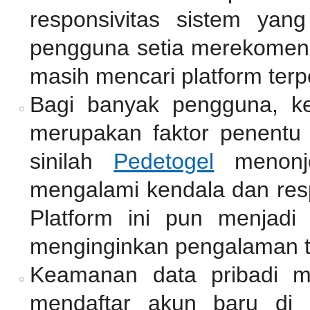
responsivitas sistem yan
pengguna setia merekomend
masih mencari platform terp
Bagi banyak pengguna, k
merupakan faktor penentu 
sinilah
Pedetogel
menonjo
mengalami kendala dan resp
Platform ini pun menjadi
menginginkan pengalaman 
Keamanan data pribadi me
mendaftar akun baru di 