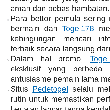
aman dan bebas hambatan.
Para bettor pemula sering
bermain dan
Togel178
men
kebingungan mencari inf
terbaik secara langsung dari
Dalam hal promo,
Togel
eksklusif yang berbeda
antusiasme pemain lama m
Situs
Pedetogel
selalu me
rutin untuk memastikan per
berjalan lancar tanpa kendal