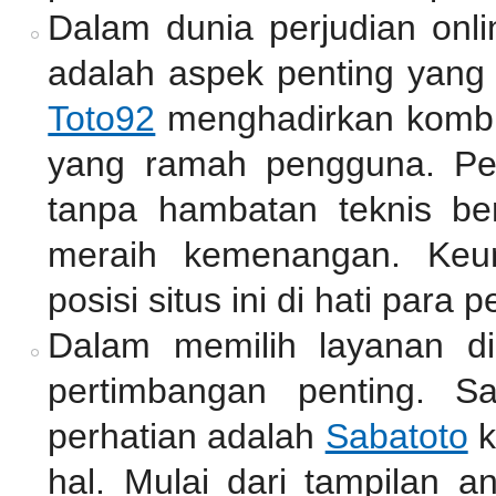
Dalam dunia perjudian onli
adalah aspek penting yang 
Toto92
menghadirkan kombin
yang ramah pengguna. Pe
tanpa hambatan teknis be
meraih kemenangan. Keu
posisi situs ini di hati para p
Dalam memilih layanan di
pertimbangan penting. S
perhatian adalah
Sabatoto
k
hal. Mulai dari tampilan a