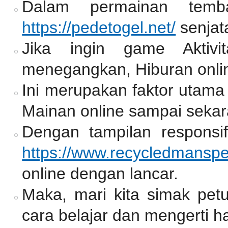
Dalam permainan temb
https://pedetogel.net/
senjat
Jika ingin game Aktiv
menegangkan, Hiburan onlin
Ini merupakan faktor utama
Mainan online sampai sekar
Dengan tampilan responsif
https://www.recycledmansp
online dengan lancar.
Maka, mari kita simak pet
cara belajar dan mengerti ha