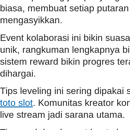
biasa, membuat setiap putara
mengasyikkan.
Event kolaborasi ini bikin su
unik, rangkuman lengkapnya b
sistem reward bikin progres teras
dihargai.
Tips leveling ini sering dipaka
toto slot
. Komunitas kreator ko
live stream jadi sarana utama.