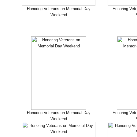
Honoring Veterans on Memorial Day
Honoring Vet
Weekend
Honoring Veterans on Memorial Day
Honoring Vet
Weekend