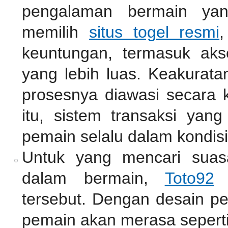
pengalaman bermain ya
memilih
situs togel resmi
,
keuntungan, termasuk akse
yang lebih luas. Keakurata
prosesnya diawasi secara k
itu, sistem transaksi ya
pemain selalu dalam kondisi
Untuk yang mencari suas
dalam bermain,
Toto92
m
tersebut. Dengan desain pe
pemain akan merasa seperti