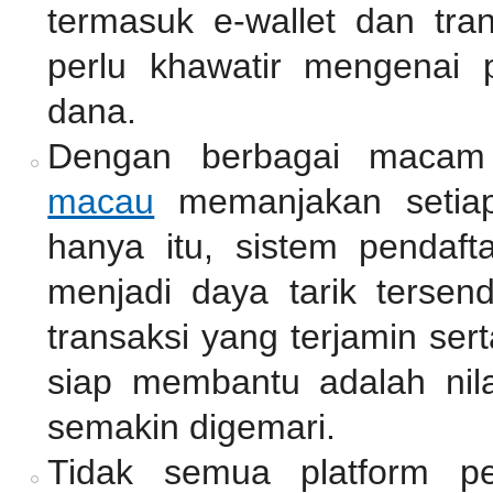
termasuk e-wallet dan tra
perlu khawatir mengenai 
dana.
Dengan berbagai macam
macau
memanjakan setiap
hanya itu, sistem pendaf
menjadi daya tarik tersen
transaksi yang terjamin se
siap membantu adalah nil
semakin digemari.
Tidak semua platform pe