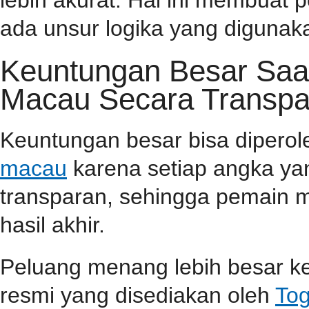
lebih akurat. Hal ini membuat
ada unsur logika yang diguna
Keuntungan Besar Saa
Macau Secara Transpa
Keuntungan besar bisa dipero
macau
karena setiap angka yan
transparan, sehingga pemain m
hasil akhir.
Peluang menang lebih besar ke
resmi yang disediakan oleh
Tog