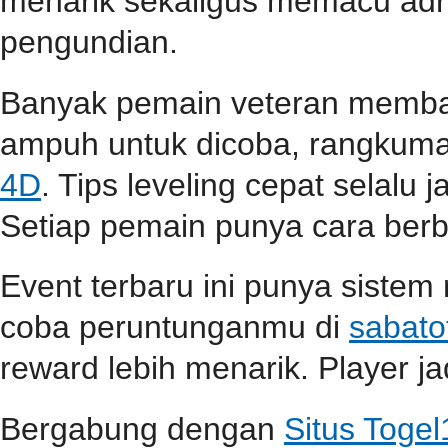
menarik sekaligus memacu adr
pengundian.
Banyak pemain veteran membag
ampuh untuk dicoba, rangkuma
4D
. Tips leveling cepat selalu j
Setiap pemain punya cara berbe
Event terbaru ini punya sistem
coba peruntunganmu di
sabato
reward lebih menarik. Player jad
Bergabung dengan
Situs Toge