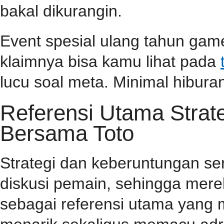
bakal dikurangin.
Event spesial ulang tahun game
klaimnya bisa kamu lihat pada
lucu soal meta. Minimal hiburan
Referensi Utama Stra
Bersama Toto
Strategi dan keberuntungan se
diskusi pemain, sehingga mer
sebagai referensi utama yang