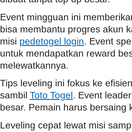
Event mingguan ini memberik
bisa membantu progres akun ka
misi
pedetogel login
. Event spe
untuk mendapatkan reward be
melewatkannya.
Tips leveling ini fokus ke efisi
sambil
Toto Togel
. Event lead
besar. Pemain harus bersaing k
Leveling cepat lewat misi samp