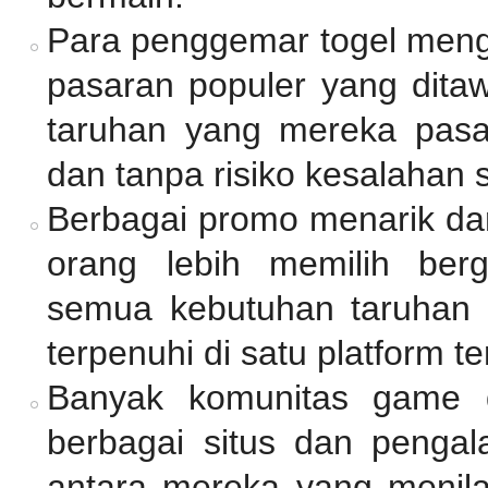
Para penggemar togel meng
pasaran populer yang dita
taruhan yang mereka pasan
dan tanpa risiko kesalahan 
Berbagai promo menarik dan
orang lebih memilih be
semua kebutuhan taruhan d
terpenuhi di satu platform t
Banyak komunitas game 
berbagai situs dan pengal
antara mereka yang menil