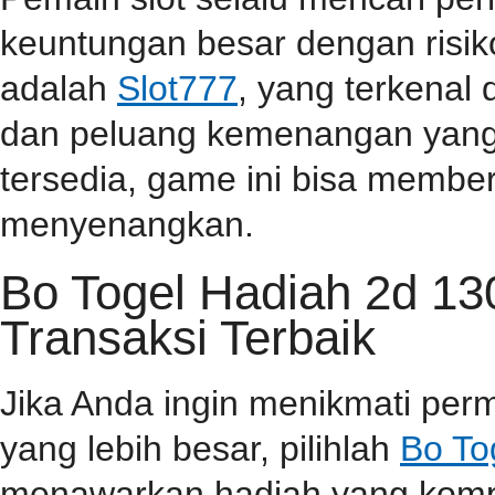
keuntungan besar dengan risiko
adalah
Slot777
, yang terkenal
dan peluang kemenangan yang t
tersedia, game ini bisa memb
menyenangkan.
Bo Togel Hadiah 2d 1
Transaksi Terbaik
Jika Anda ingin menikmati pe
yang lebih besar, pilihlah
Bo To
menawarkan hadiah yang kompet