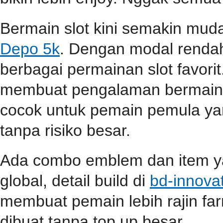
Bermain slot kini semakin mu
Depo 5k
. Dengan modal renda
berbagai permainan slot favori
membuat pengalaman bermain s
cocok untuk pemain pemula ya
tanpa risiko besar.
Ada combo emblem dan item yan
global, detail build di
bd-innova
membuat pemain lebih rajin far
dibuat tanpa top up besar.