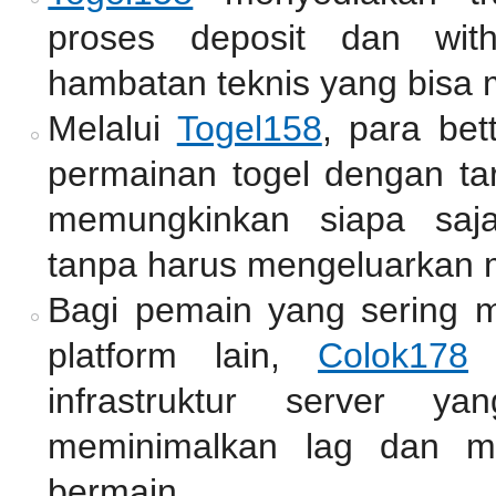
proses deposit dan wit
hambatan teknis yang bisa
Melalui
Togel158
, para bet
permainan togel dengan tar
memungkinkan siapa saj
tanpa harus mengeluarkan 
Bagi pemain yang sering 
platform lain,
Colok178
m
infrastruktur server y
meminimalkan lag dan me
bermain.