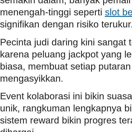
semakin dalam, banyak pemain
menengah-tinggi seperti
slot b
signifikan dengan risiko terukur
Pecinta judi daring kini sangat
karena peluang jackpot yang le
biasa, membuat setiap putara
mengasyikkan.
Event kolaborasi ini bikin su
unik, rangkuman lengkapnya b
sistem reward bikin progres teras