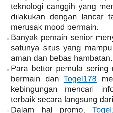
teknologi canggih yang mem
dilakukan dengan lancar 
merusak mood bermain.
Banyak pemain senior me
satunya situs yang mamp
aman dan bebas hambatan.
Para bettor pemula sering
bermain dan
Togel178
men
kebingungan mencari inf
terbaik secara langsung dari
Dalam hal promo,
Togel