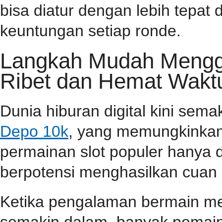
bisa diatur dengan lebih tepa
keuntungan setiap ronde.
Langkah Mudah Menggu
Ribet dan Hemat Wakt
Dunia hiburan digital kini sem
Depo 10k
, yang memungkinkan
permainan slot populer hanya 
berpotensi menghasilkan cuan 
Ketika pengalaman bermain m