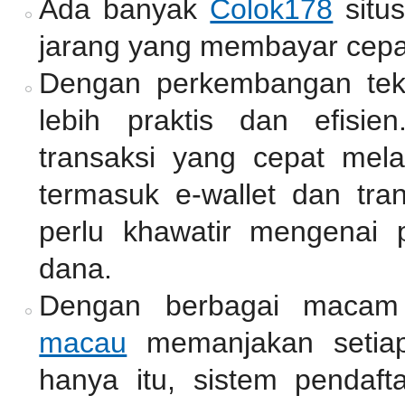
Ada banyak
Colok178
situ
jarang yang membayar cepa
Dengan perkembangan tekno
lebih praktis dan efisie
transaksi yang cepat mel
termasuk e-wallet dan tra
perlu khawatir mengenai 
dana.
Dengan berbagai macam
macau
memanjakan setiap
hanya itu, sistem pendaf