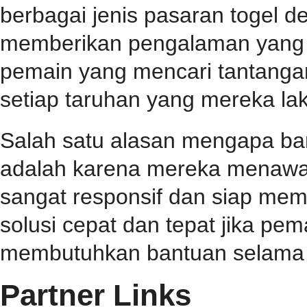
berbagai jenis pasaran togel 
memberikan pengalaman yang 
pemain yang mencari tantangan
setiap taruhan yang mereka la
Salah satu alasan mengapa b
adalah karena mereka menawa
sangat responsif dan siap me
solusi cepat dan tepat jika p
membutuhkan bantuan selama 
Partner Links