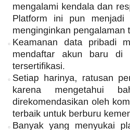
mengalami kendala dan resp
Platform ini pun menjadi
menginginkan pengalaman 
Keamanan data pribadi me
mendaftar akun baru di 
tersertifikasi.
Setiap harinya, ratusan p
karena mengetahui ba
direkomendasikan oleh komu
terbaik untuk berburu keme
Banyak yang menyukai pl