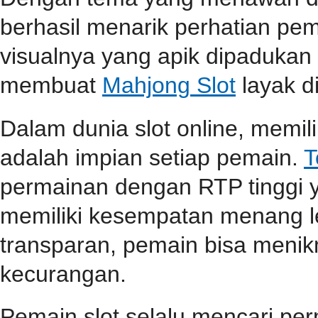
berhasil menarik perhatian pema
visualnya yang apik dipaduka
membuat
Mahjong Slot
layak d
Dalam dunia slot online, memi
adalah impian setiap pemain.
T
permainan dengan RTP tinggi 
memiliki kesempatan menang l
transparan, pemain bisa menik
kecurangan.
Pemain slot selalu mencari p