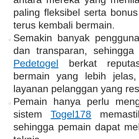
paling fleksibel serta bon
terus kembali bermain.
Semakin banyak penggun
dan transparan, sehingga 
Pedetogel
berkat reputas
bermain yang lebih jelas
layanan pelanggan yang res
Pemain hanya perlu mengi
sistem
Togel178
memastik
sehingga pemain dapat mel