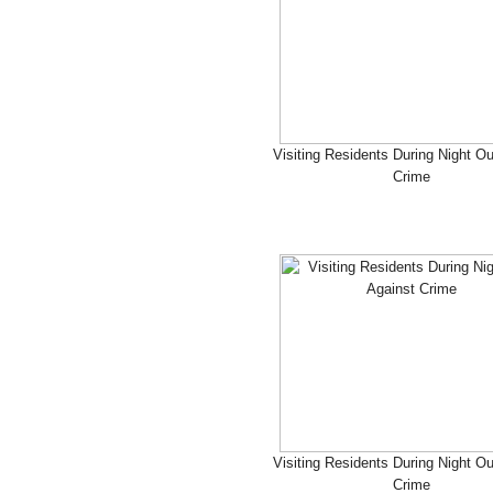
Visiting Residents During Night Ou
Crime
Visiting Residents During Night Ou
Crime