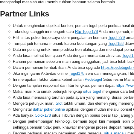
menghadapi masalah atau membutuhkan bantuan selama bermain.
Partner Links
Untuk menghindari duplikat konten, pemain togel perlu periksa hasil d
Teknologi canggih ini mengerti cara
Rtp Togel178
Anda mengemudi, me
Pilih situs poker terpercaya demi pengalaman bermain
Togel 279
aman
Tempat judi ternama menarik karena keuntungan yang
Togel158
ditawa
Data ini penting untuk memprediksi tren olahraga dan mendapat pe
Anda bisa melihat kemajuan Anda dengan memantau aktivitas
Togel1
Pahami permainan sebelum main uang sungguhan, jadi bisa lebih ba
Dalam permainan tembak ikan, Anda bisa upgrade
https://pedetogel.n
Jika ingin game Aktivitas online
Togel178
seru dan menegangkan, Hibur
Ini merupakan faktor utama keberhasilan
Pedetogel
Situs resmi Maina
Dengan tampilan responsif dan fitur lengkap, pemain dapat
https://w
Maka, mari kita simak petunjuk lengkap
situs togel
mengenai cara bela
Anda bisa memasang taruhan pada ayam yang menang, durasi perta
Mengerti petunjuk main,
Slot
taktik umum, dan elemen yang memengar
Menginstal
daftar poker online
aplikasi dengan mudah melalui ponsel 
Ada banyak
Colok178
situs Hiburan dengan bonus besar tapi jarang
Dengan perkembangan teknologi, bermain togel kini menjadi lebih p
sehingga pemain tidak perlu khawatir mengenai proses deposit maup
Dengan berbagai macam permainan yang tersedia,
situs macau
mema