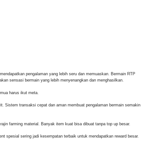
 FOR & AUTHORIZED BY CROWLEY FOR CONGRESS
n mendapatkan pengalaman yang lebih seru dan memuaskan. Bermain RTP
rasakan sensasi bermain yang lebih menyenangkan dan menghasilkan.
emua harus ikut meta.
orit. Sistem transaksi cepat dan aman membuat pengalaman bermain semakin
rajin farming material. Banyak item kuat bisa dibuat tanpa top up besar.
ent spesial sering jadi kesempatan terbaik untuk mendapatkan reward besar.