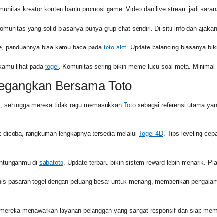
munitas kreator konten bantu promosi game. Video dan live stream jadi sara
Komunitas yang solid biasanya punya grup chat sendiri. Di situ info dan ajakan
urce, panduannya bisa kamu baca pada
toto slot
. Update balancing biasanya biki
 kamu lihat pada
togel
. Komunitas sering bikin meme lucu soal meta. Minimal 
negangkan Bersama Toto
in, sehingga mereka tidak ragu memasukkan
Toto
sebagai referensi utama ya
 dicoba, rangkuman lengkapnya tersedia melalui
Togel 4D
. Tips leveling cep
runtunganmu di
sabatoto
. Update terbaru bikin sistem reward lebih menarik. Play
enis pasaran togel dengan peluang besar untuk menang, memberikan pengal
mereka menawarkan layanan pelanggan yang sangat responsif dan siap memba