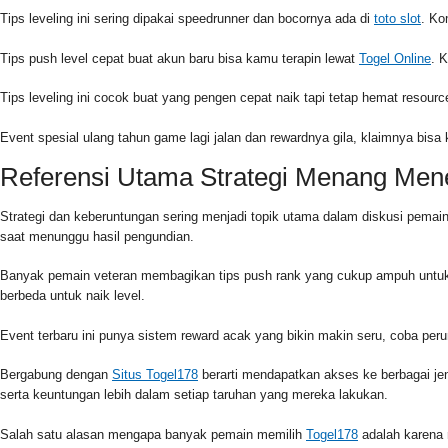
Tips leveling ini sering dipakai speedrunner dan bocornya ada di
toto slot
. Ko
Tips push level cepat buat akun baru bisa kamu terapin lewat
Togel Online
. 
Tips leveling ini cocok buat yang pengen cepat naik tapi tetap hemat reso
Event spesial ulang tahun game lagi jalan dan rewardnya gila, klaimnya bisa
Referensi Utama Strategi Menang Me
Strategi dan keberuntungan sering menjadi topik utama dalam diskusi pema
saat menunggu hasil pengundian.
Banyak pemain veteran membagikan tips push rank yang cukup ampuh untuk
berbeda untuk naik level.
Event terbaru ini punya sistem reward acak yang bikin makin seru, coba pe
Bergabung dengan
Situs Togel178
berarti mendapatkan akses ke berbagai j
serta keuntungan lebih dalam setiap taruhan yang mereka lakukan.
Salah satu alasan mengapa banyak pemain memilih
Togel178
adalah karena 