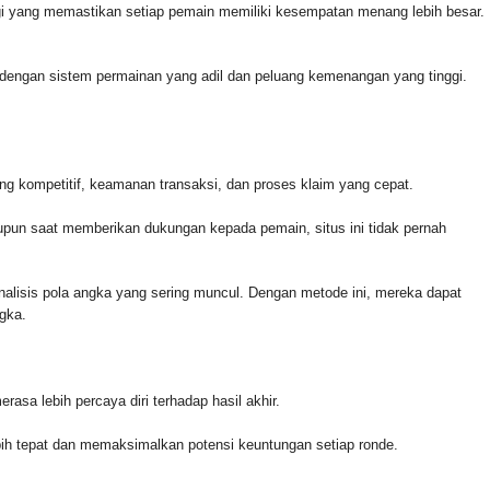
i yang memastikan setiap pemain memiliki kesempatan menang lebih besar.
l dengan sistem permainan yang adil dan peluang kemenangan yang tinggi.
ng kompetitif, keamanan transaksi, dan proses klaim yang cepat.
un saat memberikan dukungan kepada pemain, situs ini tidak pernah
lisis pola angka yang sering muncul. Dengan metode ini, mereka dapat
gka.
asa lebih percaya diri terhadap hasil akhir.
lebih tepat dan memaksimalkan potensi keuntungan setiap ronde.