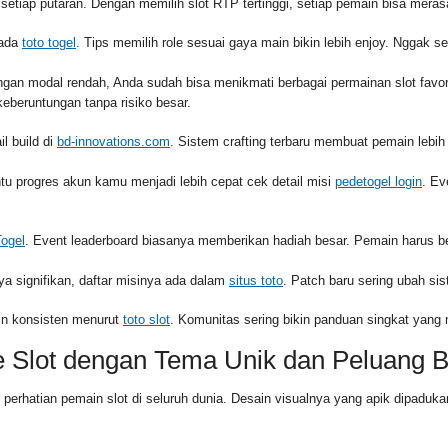
l setiap putaran. Dengan memilih slot RTP tertinggi, setiap pemain bisa me
pada
toto togel
. Tips memilih role sesuai gaya main bikin lebih enjoy. Nggak s
ngan modal rendah, Anda sudah bisa menikmati berbagai permainan slot fav
eberuntungan tanpa risiko besar.
l build di
bd-innovations.com
. Sistem crafting terbaru membuat pemain lebih 
 progres akun kamu menjadi lebih cepat cek detail misi
pedetogel login
. Ev
Togel
. Event leaderboard biasanya memberikan hadiah besar. Pemain harus be
ya signifikan, daftar misinya ada dalam
situs toto
. Patch baru sering ubah si
apin konsisten menurut
toto slot
. Komunitas sering bikin panduan singkat yan
e Slot dengan Tema Unik dan Peluang 
k perhatian pemain slot di seluruh dunia. Desain visualnya yang apik dipa