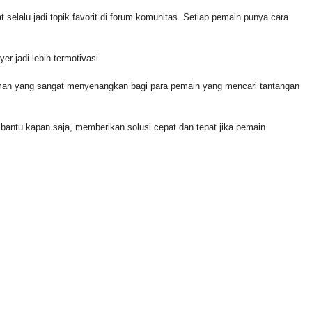
at selalu jadi topik favorit di forum komunitas. Setiap pemain punya cara
er jadi lebih termotivasi.
aman yang sangat menyenangkan bagi para pemain yang mencari tantangan
ntu kapan saja, memberikan solusi cepat dan tepat jika pemain