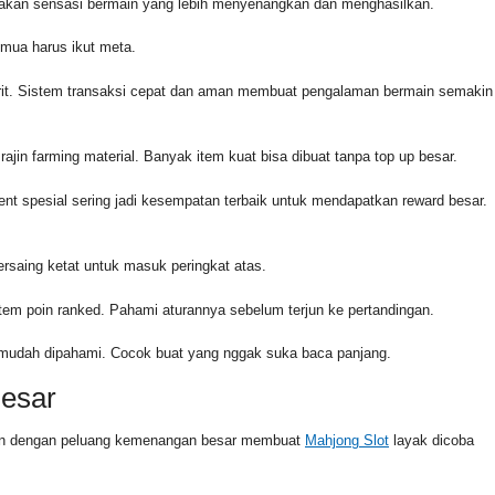
rasakan sensasi bermain yang lebih menyenangkan dan menghasilkan.
emua harus ikut meta.
orit. Sistem transaksi cepat dan aman membuat pengalaman bermain semakin
rajin farming material. Banyak item kuat bisa dibuat tanpa top up besar.
ent spesial sering jadi kesempatan terbaik untuk mendapatkan reward besar.
rsaing ketat untuk masuk peringkat atas.
stem poin ranked. Pahami aturannya sebelum terjun ke pertandingan.
g mudah dipahami. Cocok buat yang nggak suka baca panjang.
Besar
dukan dengan peluang kemenangan besar membuat
Mahjong Slot
layak dicoba