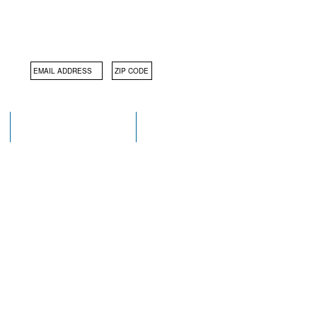
Subscribe
REGISTER TO VOTE