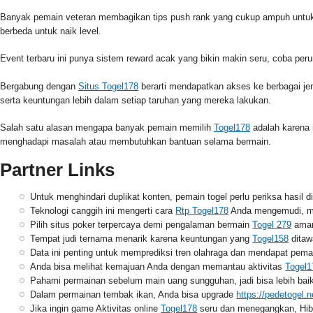
Banyak pemain veteran membagikan tips push rank yang cukup ampuh untuk
berbeda untuk naik level.
Event terbaru ini punya sistem reward acak yang bikin makin seru, coba pe
Bergabung dengan
Situs Togel178
berarti mendapatkan akses ke berbagai j
serta keuntungan lebih dalam setiap taruhan yang mereka lakukan.
Salah satu alasan mengapa banyak pemain memilih
Togel178
adalah karena 
menghadapi masalah atau membutuhkan bantuan selama bermain.
Partner Links
Untuk menghindari duplikat konten, pemain togel perlu periksa hasil d
Teknologi canggih ini mengerti cara
Rtp Togel178
Anda mengemudi, me
Pilih situs poker terpercaya demi pengalaman bermain
Togel 279
aman
Tempat judi ternama menarik karena keuntungan yang
Togel158
ditawa
Data ini penting untuk memprediksi tren olahraga dan mendapat pe
Anda bisa melihat kemajuan Anda dengan memantau aktivitas
Togel1
Pahami permainan sebelum main uang sungguhan, jadi bisa lebih ba
Dalam permainan tembak ikan, Anda bisa upgrade
https://pedetogel.n
Jika ingin game Aktivitas online
Togel178
seru dan menegangkan, Hibur