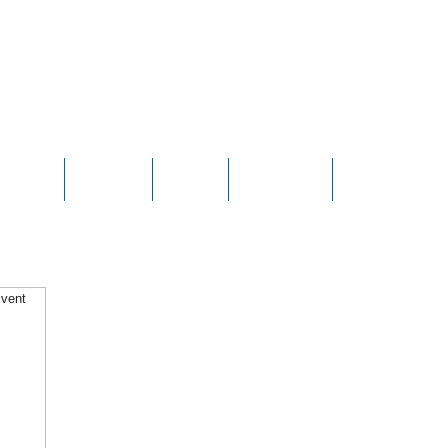
HOTOS
VIDEOS
NEWS
CONTACT
CONTRIBUTE