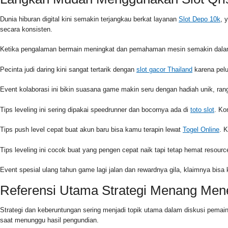
Dunia hiburan digital kini semakin terjangkau berkat layanan
Slot Depo 10k
, 
secara konsisten.
Ketika pengalaman bermain meningkat dan pemahaman mesin semakin dalam,
Pecinta judi daring kini sangat tertarik dengan
slot gacor Thailand
karena pelu
Event kolaborasi ini bikin suasana game makin seru dengan hadiah unik, r
Tips leveling ini sering dipakai speedrunner dan bocornya ada di
toto slot
. Ko
Tips push level cepat buat akun baru bisa kamu terapin lewat
Togel Online
. 
Tips leveling ini cocok buat yang pengen cepat naik tapi tetap hemat reso
Event spesial ulang tahun game lagi jalan dan rewardnya gila, klaimnya bisa
Referensi Utama Strategi Menang Me
Strategi dan keberuntungan sering menjadi topik utama dalam diskusi pema
saat menunggu hasil pengundian.