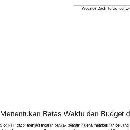
Wodside Back To School Ev
HOME
PRIVACY POLICY
CONTACT
Menentukan Batas Waktu dan Budget di
Slot RTP gacor menjadi incaran banyak pemain karena memberikan peluang 