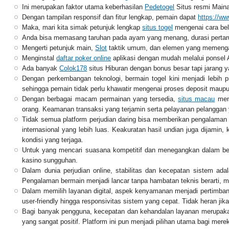
Ini merupakan faktor utama keberhasilan
Pedetogel
Situs resmi Maina
Dengan tampilan responsif dan fitur lengkap, pemain dapat
https://w
Maka, mari kita simak petunjuk lengkap
situs togel
mengenai cara bela
Anda bisa memasang taruhan pada ayam yang menang, durasi perta
Mengerti petunjuk main,
Slot
taktik umum, dan elemen yang memengar
Menginstal
daftar poker online
aplikasi dengan mudah melalui ponsel 
Ada banyak
Colok178
situs Hiburan dengan bonus besar tapi jarang
Dengan perkembangan teknologi, bermain togel kini menjadi lebih p
sehingga pemain tidak perlu khawatir mengenai proses deposit maup
Dengan berbagai macam permainan yang tersedia,
situs macau
mema
orang. Keamanan transaksi yang terjamin serta pelayanan pelanggan 
Tidak semua platform perjudian daring bisa memberikan pengalam
internasional yang lebih luas. Keakuratan hasil undian juga dijami
kondisi yang terjaga.
Untuk yang mencari suasana kompetitif dan menegangkan dalam b
kasino sungguhan.
Dalam dunia perjudian online, stabilitas dan kecepatan sistem ad
Pengalaman bermain menjadi lancar tanpa hambatan teknis berarti, m
Dalam memilih layanan digital, aspek kenyamanan menjadi pertimban
user-friendly hingga responsivitas sistem yang cepat. Tidak heran 
Bagi banyak pengguna, kecepatan dan kehandalan layanan merupakan
yang sangat positif. Platform ini pun menjadi pilihan utama bagi m