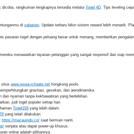
 dicoba, rangkuman lengkapnya tersedia melalui
Togel 4D
. Tips leveling cep
runtunganmu di
sabatoto
. Update terbaru bikin sistem reward lebih menarik. Play
enis pasaran togel dengan peluang besar untuk menang, memberikan pengal
mereka menawarkan layanan pelanggan yang sangat responsif dan siap memba
i situs
www.resea-rchgate.net
hongkong pools.
mperhitungkan gravitasi, gesekan, dan aerodinamika.
 dan nyaman tanpa kekhawatiran yang berlebihan.
rkan, judi togel populer setiap hari.
mahaman
Togel158
yang lebih dalam.
78
yang telah dilakukan.
ik
https://macauindo.co/
saat bermain nanti.
et/
senjata atau dapat power-up khusus.
an online adalah pilihannya.