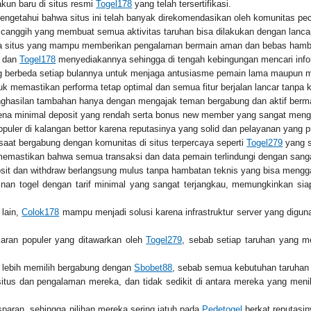
kun baru di situs resmi
Togel178
yang telah tersertifikasi.
ngetahui bahwa situs ini telah banyak direkomendasikan oleh komunitas pec
 canggih yang membuat semua aktivitas taruhan bisa dilakukan dengan lanc
ya situs yang mampu memberikan pengalaman bermain aman dan bebas hamb
n dan
Togel178
menyediakannya sehingga di tengah kebingungan mencari inform
ng berbeda setiap bulannya untuk menjaga antusiasme pemain lama maupun 
k memastikan performa tetap optimal dan semua fitur berjalan lancar tanpa 
silan tambahan hanya dengan mengajak teman bergabung dan aktif bermain
na minimal deposit yang rendah serta bonus new member yang sangat men
uler di kalangan bettor karena reputasinya yang solid dan pelayanan yang pr
aat bergabung dengan komunitas di situs terpercaya seperti
Togel279
yang s
emastikan bahwa semua transaksi dan data pemain terlindungi dengan sanga
sit dan withdraw berlangsung mulus tanpa hambatan teknis yang bisa meng
mainan togel dengan tarif minimal yang sangat terjangkau, memungkinkan 
 lain,
Colok178
mampu menjadi solusi karena infrastruktur server yang digu
aran populer yang ditawarkan oleh
Togel279
, sebab setiap taruhan yang m
g lebih memilih bergabung dengan
Sbobet88
, sebab semua kebutuhan taruhan d
tus dan pengalaman mereka, dan tidak sedikit di antara mereka yang men
aran, sehingga pilihan mereka sering jatuh pada
Pedetogel
berkat reputasin