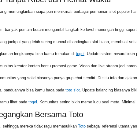
yang memungkinkan siapa pun menikmati berbagai permainan slot populer ha
 banyak pemain berani mengambil langkah ke level menengah-tinggi sepert
ang jackpot yang lebih sering muncul dibandingkan slot biasa, membuat set
angkuman lengkapnya bisa kamu temukan di
togel
. Update sistem reward bikin pr
munitas kreator konten bantu promosi game. Video dan live stream jadi sara
Komunitas yang solid biasanya punya grup chat sendiri. Di situ info dan ajakan
urce, panduannya bisa kamu baca pada
toto slot
. Update balancing biasanya biki
 kamu lihat pada
togel
. Komunitas sering bikin meme lucu soal meta. Minimal 
negangkan Bersama Toto
in, sehingga mereka tidak ragu memasukkan
Toto
sebagai referensi utama ya