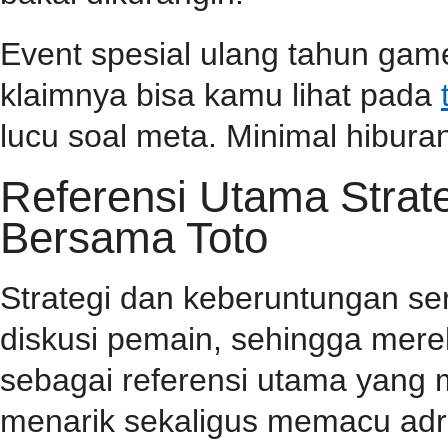
Event spesial ulang tahun game
klaimnya bisa kamu lihat pada
lucu soal meta. Minimal hiburan
Referensi Utama Stra
Bersama Toto
Strategi dan keberuntungan se
diskusi pemain, sehingga mer
sebagai referensi utama yang
menarik sekaligus memacu adr