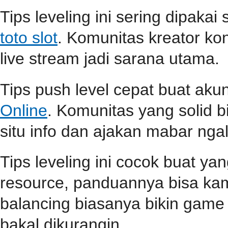
Tips leveling ini sering dipaka
toto slot
. Komunitas kreator ko
live stream jadi sarana utama.
Tips push level cepat buat aku
Online
. Komunitas yang solid b
situ info dan ajakan mabar ngali
Tips leveling ini cocok buat ya
resource, panduannya bisa k
balancing biasanya bikin game l
bakal dikurangin.