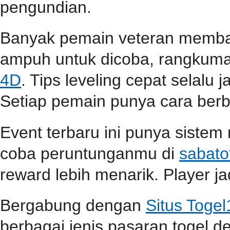
pengundian.
Banyak pemain veteran membag
ampuh untuk dicoba, rangkuma
4D
. Tips leveling cepat selalu j
Setiap pemain punya cara berbe
Event terbaru ini punya sistem
coba peruntunganmu di
sabato
reward lebih menarik. Player jad
Bergabung dengan
Situs Toge
berbagai jenis pasaran togel 