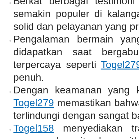
Berkat berbagai testimoni
semakin populer di kalang
solid dan pelayanan yang pr
Pengalaman bermain yan
didapatkan saat bergab
terpercaya seperti
Togel27
penuh.
Dengan keamanan yang ket
Togel279
memastikan bahwa
terlindungi dengan sangat b
Togel158
menyediakan tr