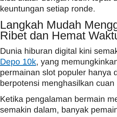
keuntungan setiap ronde.
Langkah Mudah Menggu
Ribet dan Hemat Wakt
Dunia hiburan digital kini sem
Depo 10k
, yang memungkinkan
permainan slot populer hanya 
berpotensi menghasilkan cuan 
Ketika pengalaman bermain m
semakin dalam, banyak pemain