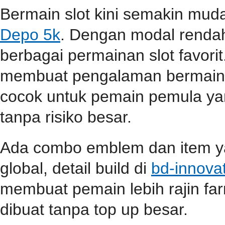
Bermain slot kini semakin mu
Depo 5k
. Dengan modal renda
berbagai permainan slot favori
membuat pengalaman bermain s
cocok untuk pemain pemula ya
tanpa risiko besar.
Ada combo emblem dan item yan
global, detail build di
bd-innova
membuat pemain lebih rajin far
dibuat tanpa top up besar.