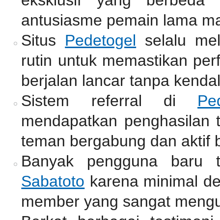
antusiasme pemain lama m
Situs
Pedetogel
selalu me
rutin untuk memastikan per
berjalan lancar tanpa kendal
Sistem referral di
Pe
mendapatkan penghasilan
teman bergabung dan aktif b
Banyak pengguna baru t
Sabatoto
karena minimal de
member yang sangat mengu