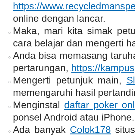
https://www.recycledmansp
online dengan lancar.
Maka, mari kita simak pet
cara belajar dan mengerti ha
Anda bisa memasang taruh
pertarungan,
https://kampu
Mengerti petunjuk main,
Sl
memengaruhi hasil pertandi
Menginstal
daftar poker onl
ponsel Android atau iPhone.
Ada banyak
Colok178
situ