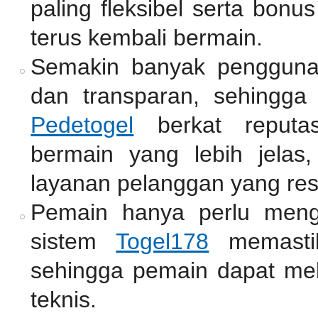
paling fleksibel serta bon
terus kembali bermain.
Semakin banyak penggun
dan transparan, sehingga 
Pedetogel
berkat reputas
bermain yang lebih jelas
layanan pelanggan yang res
Pemain hanya perlu mengi
sistem
Togel178
memastik
sehingga pemain dapat mel
teknis.