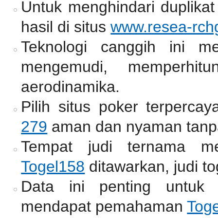
Untuk menghindari duplikat
hasil di situs
www.resea-rchg
Teknologi canggih ini m
mengemudi, memperhitun
aerodinamika.
Pilih situs poker terperc
279
aman dan nyaman tanpa
Tempat judi ternama me
Togel158
ditawarkan, judi to
Data ini penting untuk
mendapat pemahaman
Tog