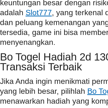
keuntungan besar dengan risiko
adalah
Slot777
, yang terkenal
dan peluang kemenangan yang t
tersedia, game ini bisa memb
menyenangkan.
Bo Togel Hadiah 2d 1
Transaksi Terbaik
Jika Anda ingin menikmati pe
yang lebih besar, pilihlah
Bo To
menawarkan hadiah yang kompet