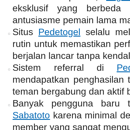
eksklusif yang berbeda
antusiasme pemain lama m
Situs
Pedetogel
selalu me
rutin untuk memastikan per
berjalan lancar tanpa kendal
Sistem referral di
Pe
mendapatkan penghasilan
teman bergabung dan aktif b
Banyak pengguna baru t
Sabatoto
karena minimal de
member yang sangat mengu