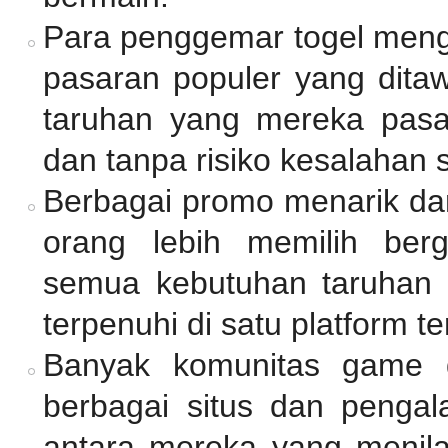
Para penggemar togel meng
pasaran populer yang dita
taruhan yang mereka pasan
dan tanpa risiko kesalahan 
Berbagai promo menarik dan
orang lebih memilih be
semua kebutuhan taruhan d
terpenuhi di satu platform t
Banyak komunitas game 
berbagai situs dan pengal
antara mereka yang menil