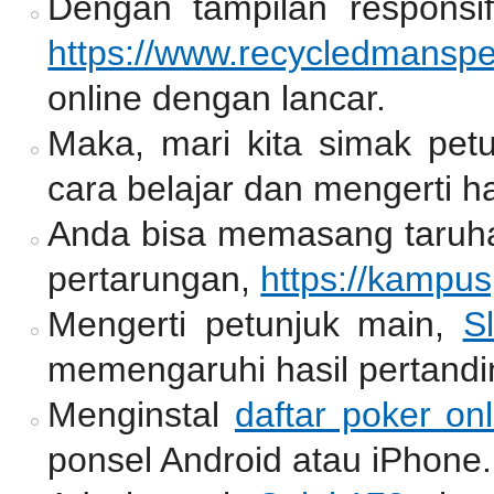
Dengan tampilan responsif
https://www.recycledmansp
online dengan lancar.
Maka, mari kita simak pet
cara belajar dan mengerti ha
Anda bisa memasang taruh
pertarungan,
https://kampu
Mengerti petunjuk main,
Sl
memengaruhi hasil pertandi
Menginstal
daftar poker onl
ponsel Android atau iPhone.