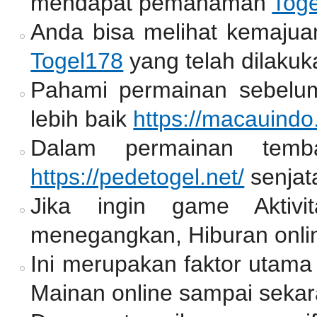
mendapat pemahaman
Tog
Anda bisa melihat kemajua
Togel178
yang telah dilakuk
Pahami permainan sebelum
lebih baik
https://macauindo
Dalam permainan temb
https://pedetogel.net/
senjat
Jika ingin game Aktiv
menegangkan, Hiburan onlin
Ini merupakan faktor utama
Mainan online sampai sekar