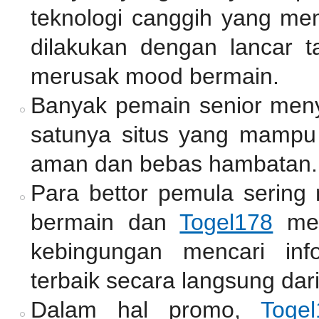
teknologi canggih yang mem
dilakukan dengan lancar 
merusak mood bermain.
Banyak pemain senior me
satunya situs yang mamp
aman dan bebas hambatan.
Para bettor pemula sering
bermain dan
Togel178
men
kebingungan mencari inf
terbaik secara langsung dari
Dalam hal promo,
Togel