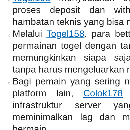
proses deposit dan wit
hambatan teknis yang bisa
Melalui
Togel158
, para bet
permainan togel dengan tar
memungkinkan siapa saj
tanpa harus mengeluarkan 
Bagi pemain yang sering 
platform lain,
Colok178
m
infrastruktur server y
meminimalkan lag dan me
bermain.