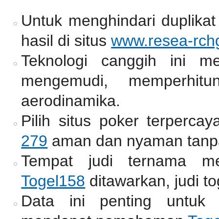
Untuk menghindari duplikat
hasil di situs
www.resea-rchg
Teknologi canggih ini m
mengemudi, memperhitun
aerodinamika.
Pilih situs poker terperc
279
aman dan nyaman tanpa
Tempat judi ternama me
Togel158
ditawarkan, judi to
Data ini penting untuk