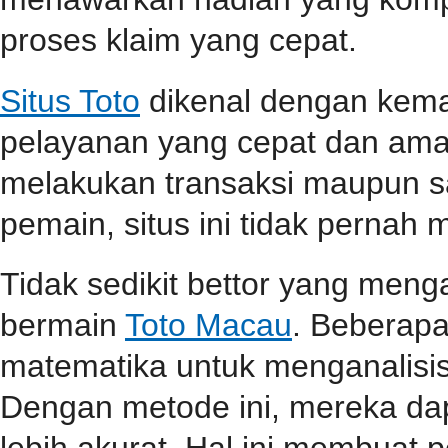
proses klaim yang cepat.
Situs Toto
dikenal dengan kem
pelayanan yang cepat dan aman
melakukan transaksi maupun 
pemain, situs ini tidak perna
Tidak sedikit bettor yang men
bermain
Toto Macau
. Beberap
matematika untuk menganalisis
Dengan metode ini, mereka da