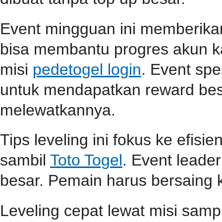
Event mingguan ini memberik
bisa membantu progres akun ka
misi
pedetogel login
. Event spe
untuk mendapatkan reward be
melewatkannya.
Tips leveling ini fokus ke efisi
sambil
Toto Togel
. Event lead
besar. Pemain harus bersaing k
Leveling cepat lewat misi samp