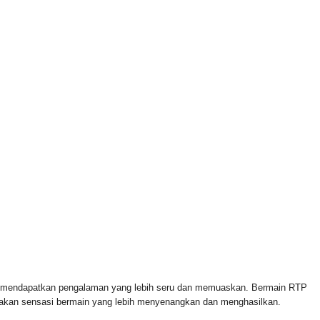
 FOR & AUTHORIZED BY CROWLEY FOR CONGRESS
n mendapatkan pengalaman yang lebih seru dan memuaskan. Bermain RTP
rasakan sensasi bermain yang lebih menyenangkan dan menghasilkan.