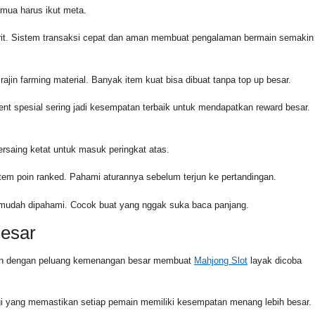
emua harus ikut meta.
orit. Sistem transaksi cepat dan aman membuat pengalaman bermain semakin
rajin farming material. Banyak item kuat bisa dibuat tanpa top up besar.
ent spesial sering jadi kesempatan terbaik untuk mendapatkan reward besar.
rsaing ketat untuk masuk peringkat atas.
stem poin ranked. Pahami aturannya sebelum terjun ke pertandingan.
g mudah dipahami. Cocok buat yang nggak suka baca panjang.
Besar
dukan dengan peluang kemenangan besar membuat
Mahjong Slot
layak dicoba
i yang memastikan setiap pemain memiliki kesempatan menang lebih besar.