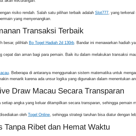
ut akan kecurangan.
gan risiko rendah. Salah satu pilihan terbaik adalah
Slot777
, yang terkena
n bermain yang menyenangkan.
manan Transaksi Terbaik
 besar, pilihlah
Bo Togel Hadiah 2d 130rb
. Bandar ini menawarkan hadiah ya
epat dan aman bagi para pemain. Baik itu dalam melakukan transaksi maup
Macau
. Beberapa di antaranya menggunakan sistem matematika untuk mengana
emakin menarik karena ada unsur logika yang digunakan dalam menentukan an
ive Draw Macau Secara Transparan
 setiap angka yang keluar ditampilkan secara transparan, sehingga pemain mer
disediakan oleh
Togel Online
, sehingga strategi taruhan bisa diatur dengan 
s Tanpa Ribet dan Hemat Waktu