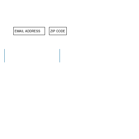
Subscribe
REGISTER TO VOTE