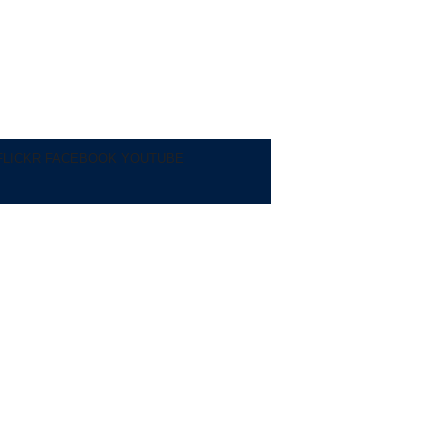
FLICKR
FACEBOOK
YOUTUBE