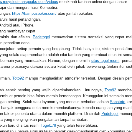
ww.recycledmanspeaks.com/videos
menikmati taruhan online dengan lancar.
jar dan mengerti hasil Kompetisi.
rungan,
https://kampuspoker.com/
atau jumlah pukulan.
uhi hasil pertandingan.
Android atau iPhone.
 yang membayar cepat.
raktis dan efisien.
Pedetogel
menawarkan sistem transaksi yang cepat mela
un penarikan dana.
njakan setiap pemain yang bergabung. Tidak hanya itu, sistem pendaftara
yang selalu siap membantu adalah nilai tambah yang membuat situs ini sema
an bermain yang memuaskan. Namun, dengan memilih
situs togel resmi
, pema
n, karena prosesnya diawasi secara ketat oleh pihak berwenang. Selain itu,
ermain,
Toto92
mampu menghadirkan atmosfer tersebut. Dengan desain perma
alah aspek penting yang wajib dipertimbangkan. Untungnya,
Toto92
menghadi
embuat pemain bisa fokus meraih kemenangan. Keunggulan ini semakin memperk
gan penting. Salah satu layanan yang mencuri perhatian adalah
Sabatoto
kar
jika banyak pengguna setia merekomendasikannya kepada orang lain yang masih
 faktor penentu utama dalam memilih platform. Di sinilah
Pedetogel
menonjo
ereka yang menginginkan pengalaman tanpa hambatan.
kun baru di situs resmi
Togel178
yang telah tersertifikasi.
ngetahui bahwa situs ini telah banyak direkomendasikan oleh komunitas pec