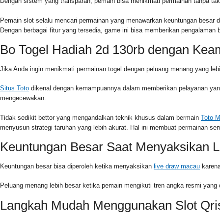
Dengan sistem yang transparan, pemain bisa menikmati permainan tanpa tak
Pemain slot selalu mencari permainan yang menawarkan keuntungan besar den
Dengan berbagai fitur yang tersedia, game ini bisa memberikan pengalama
Bo Togel Hadiah 2d 130rb dengan Kea
Jika Anda ingin menikmati permainan togel dengan peluang menang yang lebih
Situs Toto
dikenal dengan kemampuannya dalam memberikan pelayanan yang c
mengecewakan.
Tidak sedikit bettor yang mengandalkan teknik khusus dalam bermain
Toto 
menyusun strategi taruhan yang lebih akurat. Hal ini membuat permainan s
Keuntungan Besar Saat Menyaksikan L
Keuntungan besar bisa diperoleh ketika menyaksikan
live draw macau
karena
Peluang menang lebih besar ketika pemain mengikuti tren angka resmi yang 
Langkah Mudah Menggunakan Slot Qri