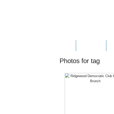
HOME
ABOUT JOE
P
Photos for tag