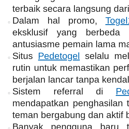
terbaik secara langsung dari
Dalam hal promo,
Togel
eksklusif yang berbeda
antusiasme pemain lama m
Situs
Pedetogel
selalu me
rutin untuk memastikan per
berjalan lancar tanpa kendal
Sistem referral di
Pe
mendapatkan penghasilan
teman bergabung dan aktif b
Banyak pengguna baru t