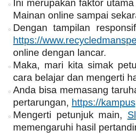
Ini merupakan faktor utama
Mainan online sampai sekar
Dengan tampilan responsif
https://www.recycledmansp
online dengan lancar.
Maka, mari kita simak pet
cara belajar dan mengerti ha
Anda bisa memasang taruh
pertarungan,
https://kampu
Mengerti petunjuk main,
Sl
memengaruhi hasil pertandi