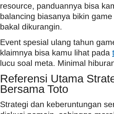
resource, panduannya bisa k
balancing biasanya bikin game l
bakal dikurangin.
Event spesial ulang tahun game
klaimnya bisa kamu lihat pada
lucu soal meta. Minimal hiburan
Referensi Utama Stra
Bersama Toto
Strategi dan keberuntungan se