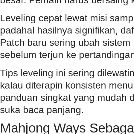
Leveling cepat lewat misi samp
padahal hasilnya signifikan, d
Patch baru sering ubah sistem
sebelum terjun ke pertandingan
Tips leveling ini sering dilewa
kalau diterapin konsisten menu
panduan singkat yang mudah d
suka baca panjang.
Mahjong Ways Sebagai 