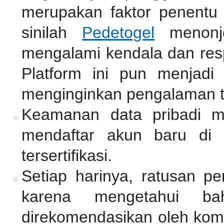
merupakan faktor penentu 
sinilah
Pedetogel
menonjo
mengalami kendala dan resp
Platform ini pun menjadi
menginginkan pengalaman 
Keamanan data pribadi me
mendaftar akun baru di 
tersertifikasi.
Setiap harinya, ratusan p
karena mengetahui ba
direkomendasikan oleh komu