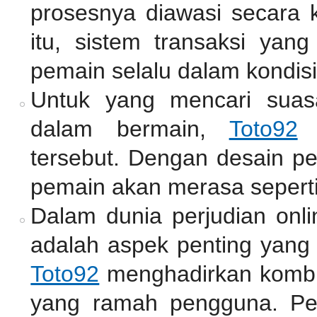
prosesnya diawasi secara k
itu, sistem transaksi ya
pemain selalu dalam kondisi
Untuk yang mencari suas
dalam bermain,
Toto92
m
tersebut. Dengan desain pe
pemain akan merasa seperti
Dalam dunia perjudian onli
adalah aspek penting yang 
Toto92
menghadirkan kombin
yang ramah pengguna. Pe