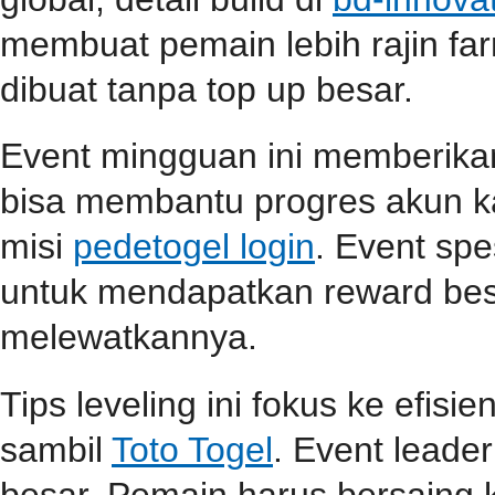
membuat pemain lebih rajin far
dibuat tanpa top up besar.
Event mingguan ini memberik
bisa membantu progres akun ka
misi
pedetogel login
. Event spe
untuk mendapatkan reward be
melewatkannya.
Tips leveling ini fokus ke efisi
sambil
Toto Togel
. Event lead
besar. Pemain harus bersaing k