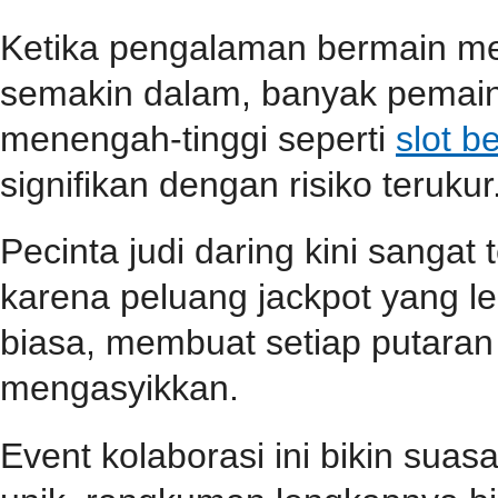
Ketika pengalaman bermain m
semakin dalam, banyak pemain
menengah-tinggi seperti
slot b
signifikan dengan risiko terukur
Pecinta judi daring kini sangat
karena peluang jackpot yang le
biasa, membuat setiap putara
mengasyikkan.
Event kolaborasi ini bikin su