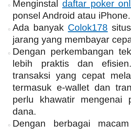
Menginstal
daftar poker onl
ponsel Android atau iPhone.
Ada banyak
Colok178
situ
jarang yang membayar cepa
Dengan perkembangan tekno
lebih praktis dan efisie
transaksi yang cepat mel
termasuk e-wallet dan tra
perlu khawatir mengenai 
dana.
Dengan berbagai macam