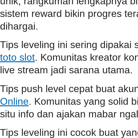
unik, rangkuman lengkapnya b
sistem reward bikin progres teras
dihargai.
Tips leveling ini sering dipaka
toto slot
. Komunitas kreator ko
live stream jadi sarana utama.
Tips push level cepat buat aku
Online
. Komunitas yang solid b
situ info dan ajakan mabar ngali
Tips leveling ini cocok buat ya