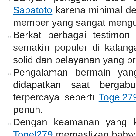
Sabatoto
karena minimal de
member yang sangat mengu
Berkat berbagai testimoni
semakin populer di kalang
solid dan pelayanan yang pr
Pengalaman bermain yan
didapatkan saat bergab
terpercaya seperti
Togel27
penuh.
Dengan keamanan yang ket
Togel279
memastikan bahwa