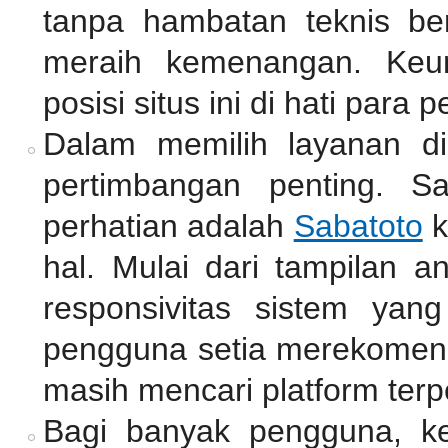
tanpa hambatan teknis be
meraih kemenangan. Keu
posisi situs ini di hati para p
Dalam memilih layanan di
pertimbangan penting. S
perhatian adalah
Sabatoto
k
hal. Mulai dari tampilan a
responsivitas sistem yan
pengguna setia merekomend
masih mencari platform terp
Bagi banyak pengguna, k