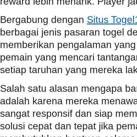
reward lebih menarik. Player jad
Bergabung dengan
Situs Toge
berbagai jenis pasaran togel 
memberikan pengalaman yang 
pemain yang mencari tantangan
setiap taruhan yang mereka la
Salah satu alasan mengapa b
adalah karena mereka menawa
sangat responsif dan siap me
solusi cepat dan tepat jika p