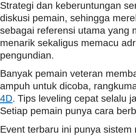
Strategi dan keberuntungan se
diskusi pemain, sehingga mer
sebagai referensi utama yang
menarik sekaligus memacu adr
pengundian.
Banyak pemain veteran membag
ampuh untuk dicoba, rangkuma
4D
. Tips leveling cepat selalu j
Setiap pemain punya cara berbe
Event terbaru ini punya sistem