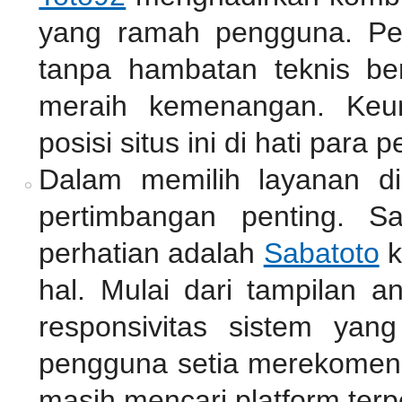
yang ramah pengguna. Pe
tanpa hambatan teknis be
meraih kemenangan. Keu
posisi situs ini di hati para p
Dalam memilih layanan di
pertimbangan penting. S
perhatian adalah
Sabatoto
k
hal. Mulai dari tampilan a
responsivitas sistem yan
pengguna setia merekomend
masih mencari platform terp