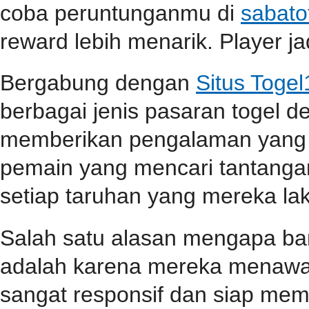
coba peruntunganmu di
sabato
reward lebih menarik. Player jad
Bergabung dengan
Situs Toge
berbagai jenis pasaran togel 
memberikan pengalaman yang 
pemain yang mencari tantangan
setiap taruhan yang mereka la
Salah satu alasan mengapa b
adalah karena mereka menawa
sangat responsif dan siap me