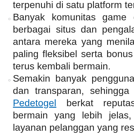
terpenuhi di satu platform t
Banyak komunitas game 
berbagai situs dan pengal
antara mereka yang menil
paling fleksibel serta bon
terus kembali bermain.
Semakin banyak penggun
dan transparan, sehingga 
Pedetogel
berkat reputas
bermain yang lebih jelas
layanan pelanggan yang res