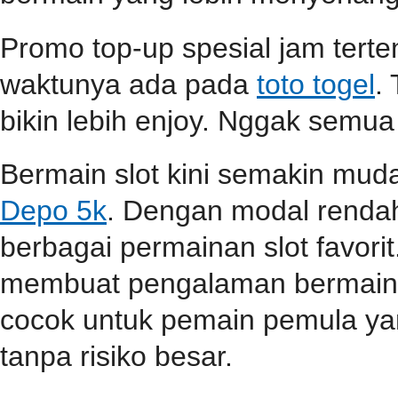
Promo top-up spesial jam terten
waktunya ada pada
toto togel
.
bikin lebih enjoy. Nggak semua
Bermain slot kini semakin mu
Depo 5k
. Dengan modal renda
berbagai permainan slot favori
membuat pengalaman bermain s
cocok untuk pemain pemula ya
tanpa risiko besar.