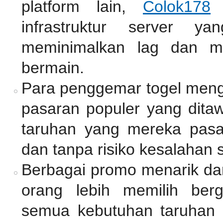
platform lain,
Colok178
m
infrastruktur server y
meminimalkan lag dan me
bermain.
Para penggemar togel meng
pasaran populer yang dita
taruhan yang mereka pasan
dan tanpa risiko kesalahan 
Berbagai promo menarik dan
orang lebih memilih be
semua kebutuhan taruhan d