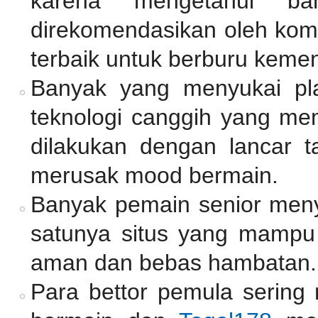
karena mengetahui ba
direkomendasikan oleh komu
terbaik untuk berburu keme
Banyak yang menyukai pl
teknologi canggih yang mem
dilakukan dengan lancar 
merusak mood bermain.
Banyak pemain senior me
satunya situs yang mamp
aman dan bebas hambatan.
Para bettor pemula sering