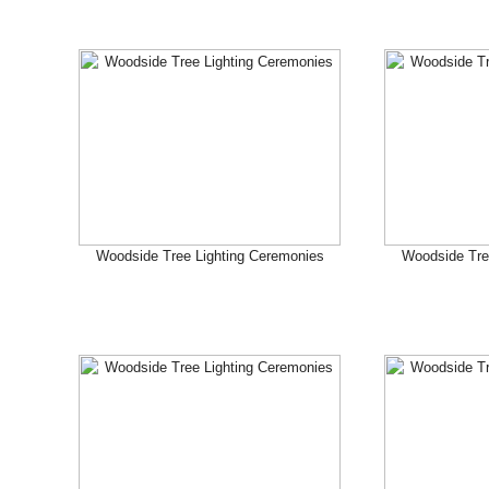
Woodside Tree Lighting Ceremonies
Woodside Tre