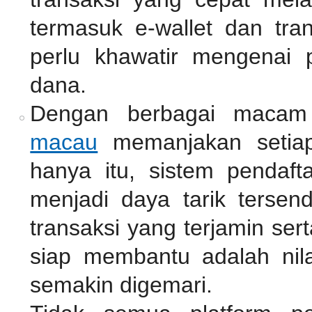
termasuk e-wallet dan tra
perlu khawatir mengenai 
dana.
Dengan berbagai macam
macau
memanjakan setiap
hanya itu, sistem pendaf
menjadi daya tarik tersen
transaksi yang terjamin se
siap membantu adalah nil
semakin digemari.