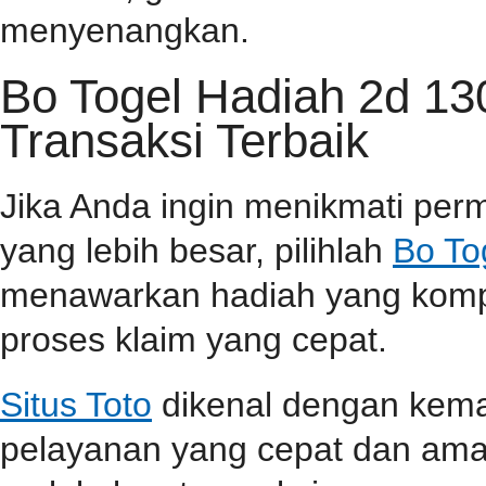
menyenangkan.
Bo Togel Hadiah 2d 1
Transaksi Terbaik
Jika Anda ingin menikmati pe
yang lebih besar, pilihlah
Bo To
menawarkan hadiah yang kompet
proses klaim yang cepat.
Situs Toto
dikenal dengan kem
pelayanan yang cepat dan aman