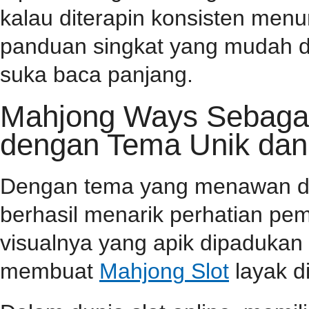
kalau diterapin konsisten menu
panduan singkat yang mudah d
suka baca panjang.
Mahjong Ways Sebagai 
dengan Tema Unik dan
Dengan tema yang menawan dan 
berhasil menarik perhatian pema
visualnya yang apik dipaduka
membuat
Mahjong Slot
layak d