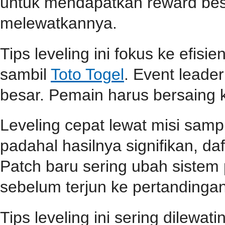
untuk mendapatkan reward be
melewatkannya.
Tips leveling ini fokus ke efisi
sambil
Toto Togel
. Event lead
besar. Pemain harus bersaing k
Leveling cepat lewat misi samp
padahal hasilnya signifikan, d
Patch baru sering ubah sistem
sebelum terjun ke pertandingan
Tips leveling ini sering dilewa