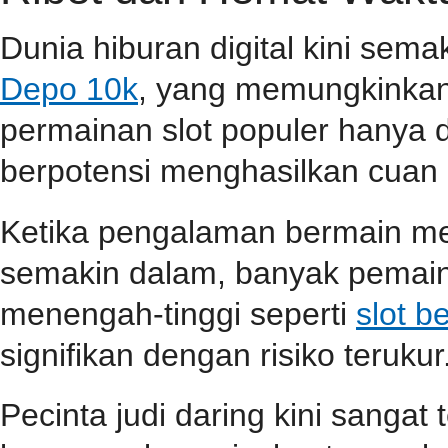
Dunia hiburan digital kini sem
Depo 10k
, yang memungkinkan
permainan slot populer hanya 
berpotensi menghasilkan cuan 
Ketika pengalaman bermain m
semakin dalam, banyak pemain
menengah-tinggi seperti
slot b
signifikan dengan risiko terukur
Pecinta judi daring kini sangat