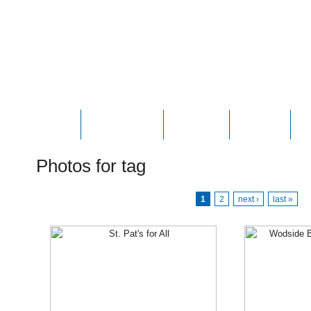
HOME
ABOUT JOE
PHOTOS
VIDEOS
N
Photos for tag
1
2
next ›
last »