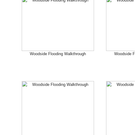
Woodside Flooding Walkthrough
Woodside F