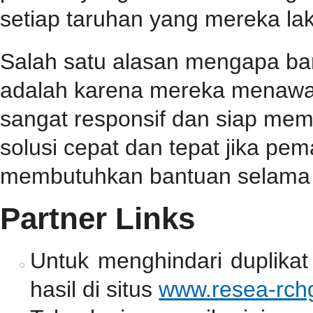
setiap taruhan yang mereka la
Salah satu alasan mengapa b
adalah karena mereka menawa
sangat responsif dan siap me
solusi cepat dan tepat jika p
membutuhkan bantuan selama 
Partner Links
Untuk menghindari duplikat
hasil di situs
www.resea-rchg