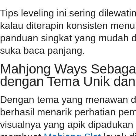
Tips leveling ini sering dilewa
kalau diterapin konsisten menu
panduan singkat yang mudah d
suka baca panjang.
Mahjong Ways Sebagai 
dengan Tema Unik dan
Dengan tema yang menawan dan 
berhasil menarik perhatian pema
visualnya yang apik dipaduka