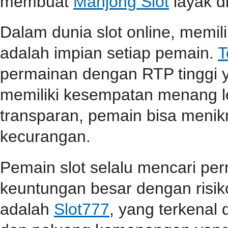
membuat
Mahjong Slot
layak d
Dalam dunia slot online, memi
adalah impian setiap pemain.
T
permainan dengan RTP tinggi 
memiliki kesempatan menang l
transparan, pemain bisa menik
kecurangan.
Pemain slot selalu mencari p
keuntungan besar dengan risiko
adalah
Slot777
, yang terkenal