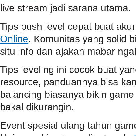
live stream jadi sarana utama.
Tips push level cepat buat aku
Online
. Komunitas yang solid b
situ info dan ajakan mabar ngali
Tips leveling ini cocok buat ya
resource, panduannya bisa k
balancing biasanya bikin game l
bakal dikurangin.
Event spesial ulang tahun game