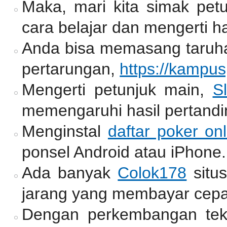
Maka, mari kita simak pet
cara belajar dan mengerti ha
Anda bisa memasang taruh
pertarungan,
https://kampu
Mengerti petunjuk main,
Sl
memengaruhi hasil pertandi
Menginstal
daftar poker onl
ponsel Android atau iPhone.
Ada banyak
Colok178
situ
jarang yang membayar cepa
Dengan perkembangan tekno