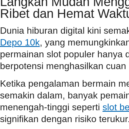
Langkah Mudah Menggu
Ribet dan Hemat Wakt
Dunia hiburan digital kini sem
Depo 10k
, yang memungkinkan
permainan slot populer hanya 
berpotensi menghasilkan cuan 
Ketika pengalaman bermain m
semakin dalam, banyak pemain
menengah-tinggi seperti
slot b
signifikan dengan risiko terukur