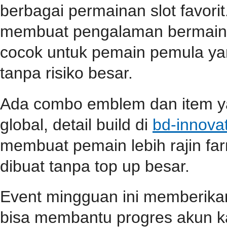
berbagai permainan slot favori
membuat pengalaman bermain s
cocok untuk pemain pemula ya
tanpa risiko besar.
Ada combo emblem dan item yan
global, detail build di
bd-innova
membuat pemain lebih rajin far
dibuat tanpa top up besar.
Event mingguan ini memberik
bisa membantu progres akun ka