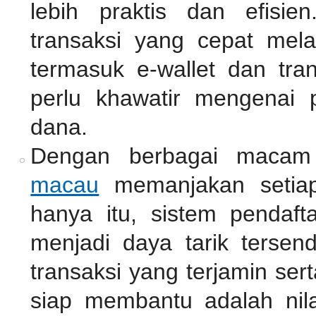
lebih praktis dan efisie
transaksi yang cepat mel
termasuk e-wallet dan tra
perlu khawatir mengenai 
dana.
Dengan berbagai macam
macau
memanjakan setiap
hanya itu, sistem pendaf
menjadi daya tarik tersen
transaksi yang terjamin se
siap membantu adalah nil