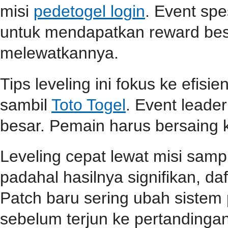
misi
pedetogel login
. Event spe
untuk mendapatkan reward be
melewatkannya.
Tips leveling ini fokus ke efisi
sambil
Toto Togel
. Event lead
besar. Pemain harus bersaing k
Leveling cepat lewat misi samp
padahal hasilnya signifikan, d
Patch baru sering ubah sistem
sebelum terjun ke pertandingan