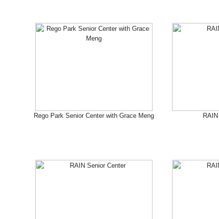
Rego Park Senior Center with Grace Meng
RAIN 