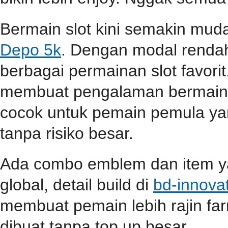
Bermain slot kini semakin mu
Depo 5k
. Dengan modal renda
berbagai permainan slot favori
membuat pengalaman bermain s
cocok untuk pemain pemula ya
tanpa risiko besar.
Ada combo emblem dan item yan
global, detail build di
bd-innova
membuat pemain lebih rajin far
dibuat tanpa top up besar.