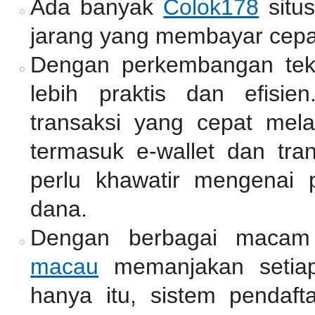
Ada banyak
Colok178
situ
jarang yang membayar cepa
Dengan perkembangan tekno
lebih praktis dan efisie
transaksi yang cepat mel
termasuk e-wallet dan tra
perlu khawatir mengenai 
dana.
Dengan berbagai macam
macau
memanjakan setiap
hanya itu, sistem pendaf