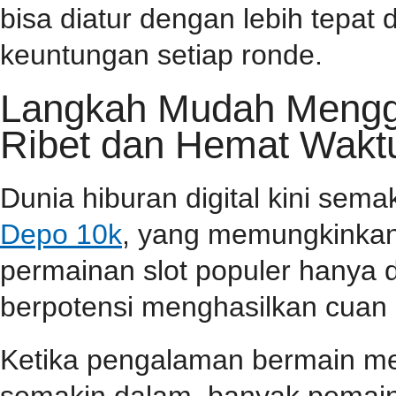
bisa diatur dengan lebih tepa
keuntungan setiap ronde.
Langkah Mudah Menggu
Ribet dan Hemat Wakt
Dunia hiburan digital kini sem
Depo 10k
, yang memungkinkan
permainan slot populer hanya 
berpotensi menghasilkan cuan 
Ketika pengalaman bermain m