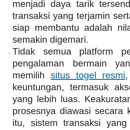
menjadi daya tarik tersen
transaksi yang terjamin se
siap membantu adalah nil
semakin digemari.
Tidak semua platform pe
pengalaman bermain ya
memilih
situs togel resmi
,
keuntungan, termasuk akse
yang lebih luas. Keakurata
prosesnya diawasi secara k
itu, sistem transaksi ya