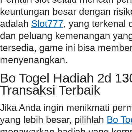
keuntungan besar dengan risiko
adalah
Slot777
, yang terkenal
dan peluang kemenangan yang t
tersedia, game ini bisa memb
menyenangkan.
Bo Togel Hadiah 2d 1
Transaksi Terbaik
Jika Anda ingin menikmati pe
yang lebih besar, pilihlah
Bo To
menawarkan hadiah yang kompet