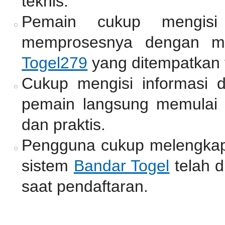
teknis.
Pemain cukup mengisi
memprosesnya dengan mu
Togel279
yang ditempatkan t
Cukup mengisi informasi 
pemain langsung memulai 
dan praktis.
Pengguna cukup melengkapi
sistem
Bandar Togel
telah d
saat pendaftaran.