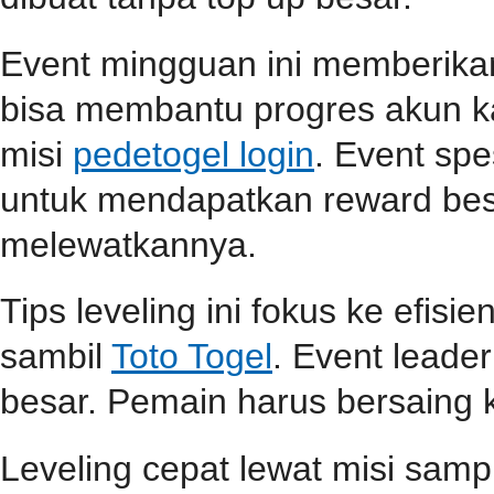
Event mingguan ini memberik
bisa membantu progres akun ka
misi
pedetogel login
. Event spe
untuk mendapatkan reward be
melewatkannya.
Tips leveling ini fokus ke efisi
sambil
Toto Togel
. Event lead
besar. Pemain harus bersaing k
Leveling cepat lewat misi samp