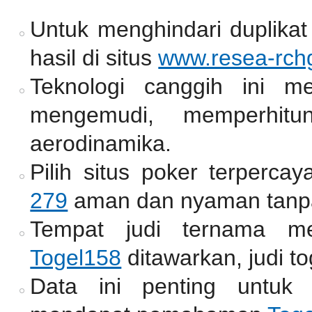
Untuk menghindari duplikat
hasil di situs
www.resea-rchg
Teknologi canggih ini m
mengemudi, memperhitun
aerodinamika.
Pilih situs poker terperc
279
aman dan nyaman tanpa
Tempat judi ternama me
Togel158
ditawarkan, judi to
Data ini penting untuk