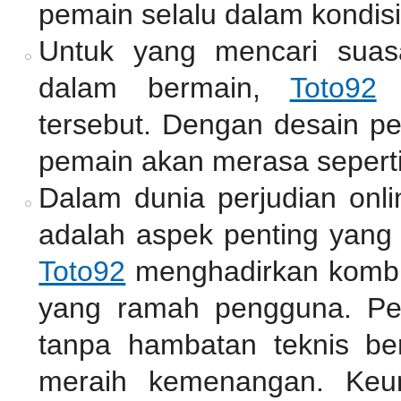
pemain selalu dalam kondisi
Untuk yang mencari suas
dalam bermain,
Toto92
m
tersebut. Dengan desain pe
pemain akan merasa seperti
Dalam dunia perjudian onli
adalah aspek penting yang 
Toto92
menghadirkan kombin
yang ramah pengguna. Pe
tanpa hambatan teknis be
meraih kemenangan. Keu