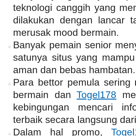
teknologi canggih yang mem
dilakukan dengan lancar 
merusak mood bermain.
Banyak pemain senior me
satunya situs yang mamp
aman dan bebas hambatan.
Para bettor pemula sering
bermain dan
Togel178
men
kebingungan mencari inf
terbaik secara langsung dari
Dalam hal promo,
Togel