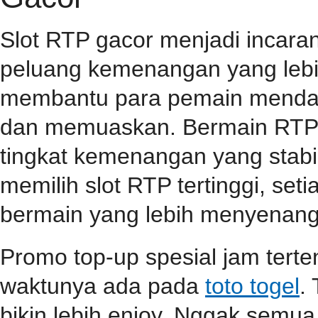
Slot RTP gacor menjadi incar
peluang kemenangan yang lebih
membantu para pemain mendap
dan memuaskan. Bermain RTP s
tingkat kemenangan yang stabil
memilih slot RTP tertinggi, se
bermain yang lebih menyenang
Promo top-up spesial jam terten
waktunya ada pada
toto togel
.
bikin lebih enjoy. Nggak semua