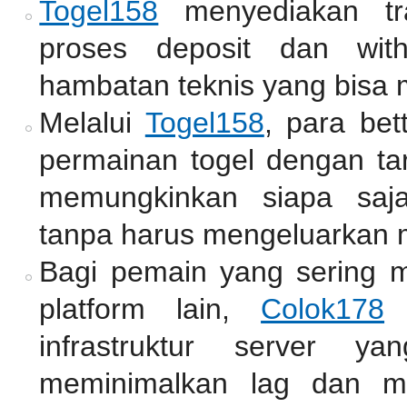
Togel158
menyediakan tr
proses deposit dan wit
hambatan teknis yang bisa
Melalui
Togel158
, para bet
permainan togel dengan tar
memungkinkan siapa saj
tanpa harus mengeluarkan 
Bagi pemain yang sering 
platform lain,
Colok178
m
infrastruktur server y
meminimalkan lag dan me