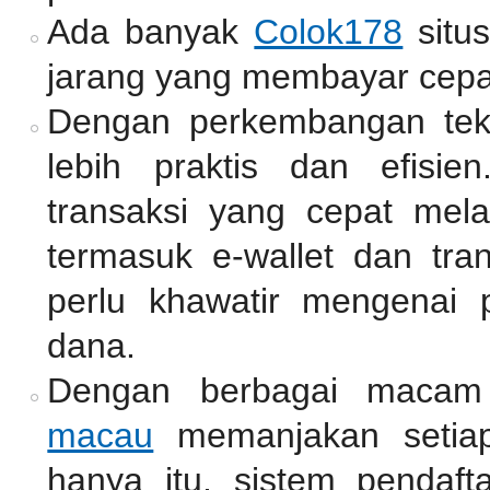
Ada banyak
Colok178
situ
jarang yang membayar cepa
Dengan perkembangan tekno
lebih praktis dan efisie
transaksi yang cepat mel
termasuk e-wallet dan tra
perlu khawatir mengenai 
dana.
Dengan berbagai macam
macau
memanjakan setiap
hanya itu, sistem pendaf