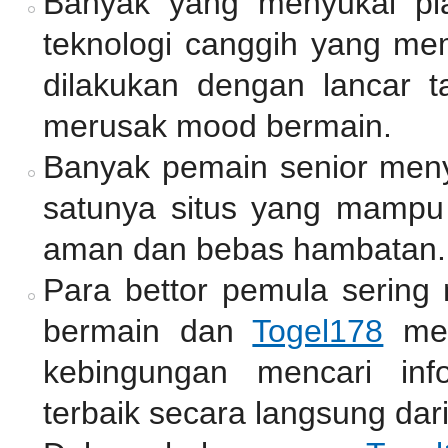
Banyak yang menyukai pl
teknologi canggih yang mem
dilakukan dengan lancar 
merusak mood bermain.
Banyak pemain senior me
satunya situs yang mamp
aman dan bebas hambatan.
Para bettor pemula sering
bermain dan
Togel178
men
kebingungan mencari inf
terbaik secara langsung dari