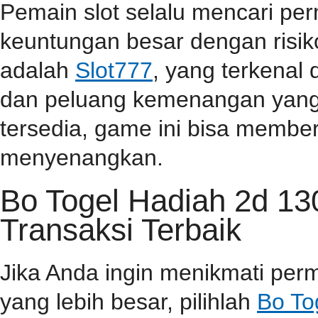
Pemain slot selalu mencari p
keuntungan besar dengan risiko
adalah
Slot777
, yang terkenal
dan peluang kemenangan yang t
tersedia, game ini bisa memb
menyenangkan.
Bo Togel Hadiah 2d 1
Transaksi Terbaik
Jika Anda ingin menikmati pe
yang lebih besar, pilihlah
Bo To