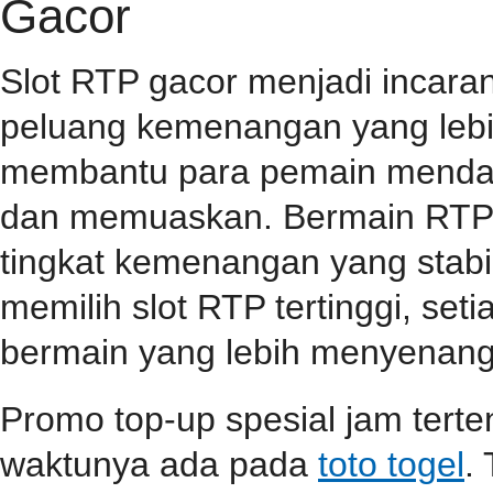
Gacor
Slot RTP gacor menjadi incar
peluang kemenangan yang lebih
membantu para pemain mendap
dan memuaskan. Bermain RTP s
tingkat kemenangan yang stabil
memilih slot RTP tertinggi, se
bermain yang lebih menyenang
Promo top-up spesial jam terten
waktunya ada pada
toto togel
.