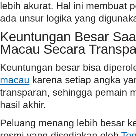
lebih akurat. Hal ini membuat
ada unsur logika yang diguna
Keuntungan Besar Saa
Macau Secara Transpa
Keuntungan besar bisa dipero
macau
karena setiap angka yan
transparan, sehingga pemain m
hasil akhir.
Peluang menang lebih besar ke
resmi yang disediakan oleh
Tog