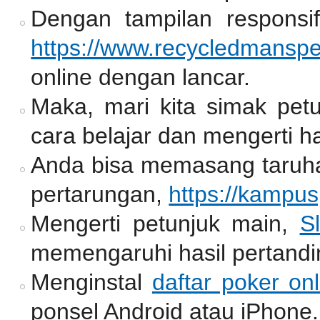
Dengan tampilan responsif
https://www.recycledmansp
online dengan lancar.
Maka, mari kita simak pet
cara belajar dan mengerti ha
Anda bisa memasang taruh
pertarungan,
https://kampu
Mengerti petunjuk main,
Sl
memengaruhi hasil pertandi
Menginstal
daftar poker onl
ponsel Android atau iPhone.