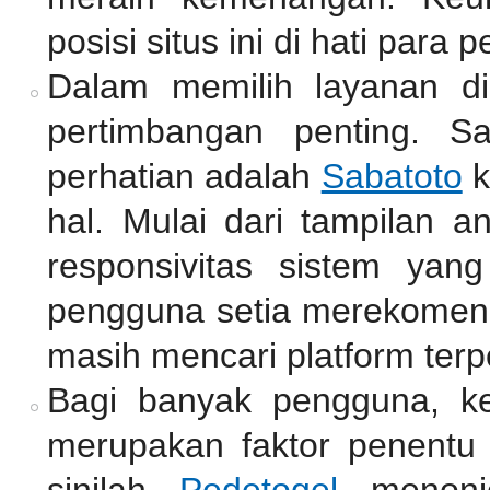
posisi situs ini di hati para p
Dalam memilih layanan di
pertimbangan penting. S
perhatian adalah
Sabatoto
k
hal. Mulai dari tampilan a
responsivitas sistem yan
pengguna setia merekomend
masih mencari platform terp
Bagi banyak pengguna, k
merupakan faktor penentu 
sinilah
Pedetogel
menonjo