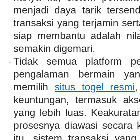
menjadi daya tarik tersen
transaksi yang terjamin se
siap membantu adalah nil
semakin digemari.
Tidak semua platform pe
pengalaman bermain ya
memilih
situs togel resmi
,
keuntungan, termasuk akse
yang lebih luas. Keakurata
prosesnya diawasi secara k
itu, sistem transaksi ya