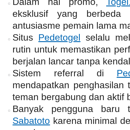
Dalam hal promo,
Togel
eksklusif yang berbeda
antusiasme pemain lama m
Situs
Pedetogel
selalu me
rutin untuk memastikan per
berjalan lancar tanpa kendal
Sistem referral di
Pe
mendapatkan penghasilan
teman bergabung dan aktif b
Banyak pengguna baru t
Sabatoto
karena minimal de