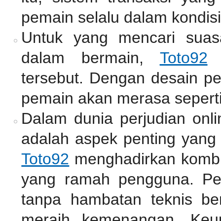
pemain selalu dalam kondisi
Untuk yang mencari suas
dalam bermain,
Toto92
m
tersebut. Dengan desain pe
pemain akan merasa seperti
Dalam dunia perjudian onli
adalah aspek penting yang 
Toto92
menghadirkan kombin
yang ramah pengguna. Pe
tanpa hambatan teknis be
meraih kemenangan. Keu