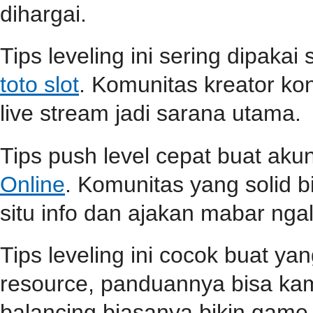
dihargai.
Tips leveling ini sering dipaka
toto slot
. Komunitas kreator ko
live stream jadi sarana utama.
Tips push level cepat buat aku
Online
. Komunitas yang solid b
situ info dan ajakan mabar ngali
Tips leveling ini cocok buat ya
resource, panduannya bisa k
balancing biasanya bikin game l