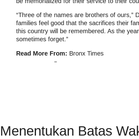
be memorialized for their service to their cou
“Three of the names are brothers of ours,” D
families feel good that the sacrifices their 
this country will be remembered. As the year
sometimes forget.”
Read More From:
Bronx Times
HOME
PRIVACY POLICY
CONTACT
RSS FEED
Menentukan Batas Wakt