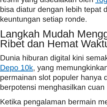
bisa diatur dengan lebih tepa
keuntungan setiap ronde.
Langkah Mudah Menggu
Ribet dan Hemat Wakt
Dunia hiburan digital kini sem
Depo 10k
, yang memungkinkan
permainan slot populer hanya 
berpotensi menghasilkan cuan 
Ketika pengalaman bermain m