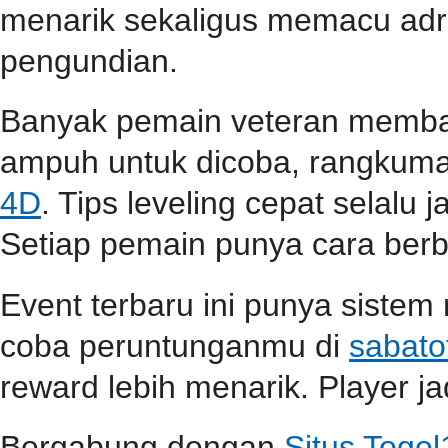
menarik sekaligus memacu adr
pengundian.
Banyak pemain veteran membag
ampuh untuk dicoba, rangkuma
4D
. Tips leveling cepat selalu j
Setiap pemain punya cara berbe
Event terbaru ini punya sistem
coba peruntunganmu di
sabato
reward lebih menarik. Player jad
Bergabung dengan
Situs Toge