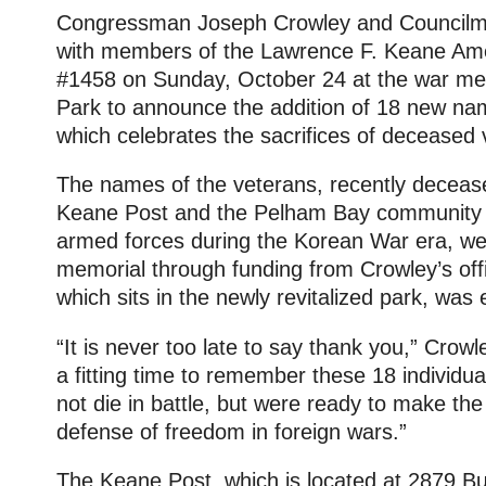
Congressman Joseph Crowley and Councilm
with members of the Lawrence F. Keane Ame
#1458 on Sunday, October 24 at the war me
Park to announce the addition of 18 new n
which celebrates the sacrifices of deceased 
The names of the veterans, recently decea
Keane Post and the Pelham Bay community t
armed forces during the Korean War era, we
memorial through funding from Crowley’s of
which sits in the newly revitalized park, was
“It is never too late to say thank you,” Crowle
a fitting time to remember these 18 individua
not die in battle, but were ready to make the 
defense of freedom in foreign wars.”
The Keane Post, which is located at 2879 B