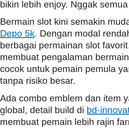
bikin lebih enjoy. Nggak semua
Bermain slot kini semakin mu
Depo 5k
. Dengan modal renda
berbagai permainan slot favori
membuat pengalaman bermain s
cocok untuk pemain pemula ya
tanpa risiko besar.
Ada combo emblem dan item yan
global, detail build di
bd-innova
membuat pemain lebih rajin far