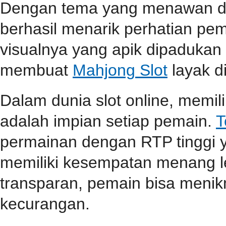
Dengan tema yang menawan dan 
berhasil menarik perhatian pema
visualnya yang apik dipaduka
membuat
Mahjong Slot
layak d
Dalam dunia slot online, memi
adalah impian setiap pemain.
T
permainan dengan RTP tinggi 
memiliki kesempatan menang l
transparan, pemain bisa menik
kecurangan.