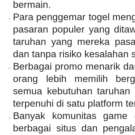
bermain.
Para penggemar togel meng
pasaran populer yang dita
taruhan yang mereka pasan
dan tanpa risiko kesalahan 
Berbagai promo menarik dan
orang lebih memilih be
semua kebutuhan taruhan d
terpenuhi di satu platform t
Banyak komunitas game 
berbagai situs dan pengal