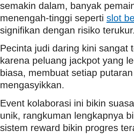
semakin dalam, banyak pemain
menengah-tinggi seperti
slot b
signifikan dengan risiko terukur
Pecinta judi daring kini sangat
karena peluang jackpot yang le
biasa, membuat setiap putara
mengasyikkan.
Event kolaborasi ini bikin su
unik, rangkuman lengkapnya b
sistem reward bikin progres teras