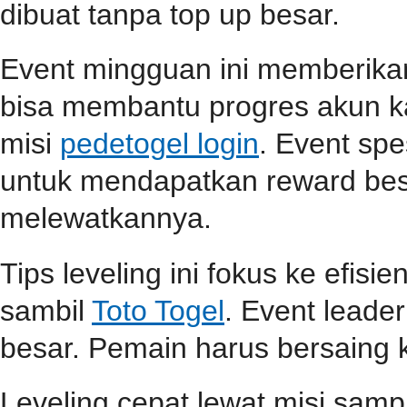
dibuat tanpa top up besar.
Event mingguan ini memberik
bisa membantu progres akun ka
misi
pedetogel login
. Event spe
untuk mendapatkan reward be
melewatkannya.
Tips leveling ini fokus ke efisi
sambil
Toto Togel
. Event lead
besar. Pemain harus bersaing k
Leveling cepat lewat misi samp