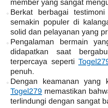
member yang sangat mengu
Berkat berbagai testimoni
semakin populer di kalang
solid dan pelayanan yang pr
Pengalaman bermain yan
didapatkan saat bergab
terpercaya seperti
Togel27
penuh.
Dengan keamanan yang ket
Togel279
memastikan bahwa
terlindungi dengan sangat b