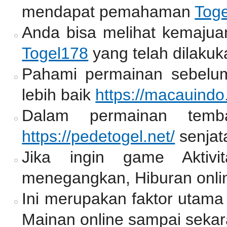
mendapat pemahaman
Tog
Anda bisa melihat kemajua
Togel178
yang telah dilakuk
Pahami permainan sebelum
lebih baik
https://macauindo
Dalam permainan temb
https://pedetogel.net/
senjat
Jika ingin game Aktiv
menegangkan, Hiburan onlin
Ini merupakan faktor utama
Mainan online sampai sekar