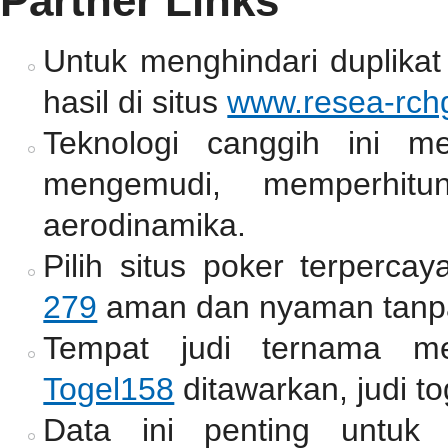
Partner Links
Untuk menghindari duplikat
hasil di situs
www.resea-rchg
Teknologi canggih ini m
mengemudi, memperhitun
aerodinamika.
Pilih situs poker terperc
279
aman dan nyaman tanpa
Tempat judi ternama me
Togel158
ditawarkan, judi to
Data ini penting untuk