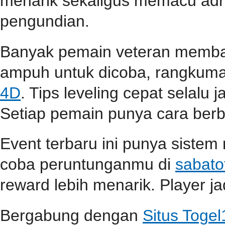
menarik sekaligus memacu adr
pengundian.
Banyak pemain veteran membag
ampuh untuk dicoba, rangkuma
4D
. Tips leveling cepat selalu j
Setiap pemain punya cara berbe
Event terbaru ini punya sistem
coba peruntunganmu di
sabato
reward lebih menarik. Player jad
Bergabung dengan
Situs Toge