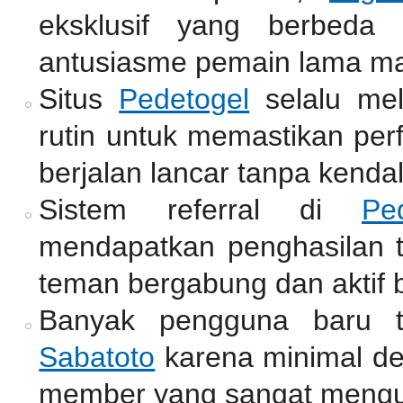
eksklusif yang berbeda
antusiasme pemain lama m
Situs
Pedetogel
selalu me
rutin untuk memastikan per
berjalan lancar tanpa kendal
Sistem referral di
Pe
mendapatkan penghasilan
teman bergabung dan aktif b
Banyak pengguna baru t
Sabatoto
karena minimal de
member yang sangat mengu