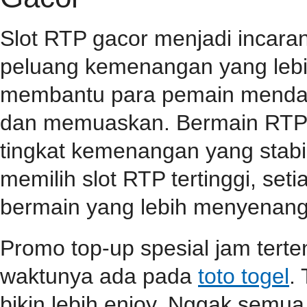
Slot RTP gacor menjadi incar
peluang kemenangan yang lebih
membantu para pemain mendap
dan memuaskan. Bermain RTP s
tingkat kemenangan yang stabil
memilih slot RTP tertinggi, se
bermain yang lebih menyenang
Promo top-up spesial jam terten
waktunya ada pada
toto togel
.
bikin lebih enjoy. Nggak semua