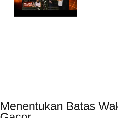
HOME
PRIVACY POLICY
CONTACT
RSS FEED
Menentukan Batas Wakt
Gacor