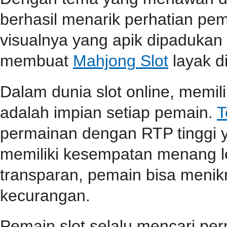
berhasil menarik perhatian pema
visualnya yang apik dipaduka
membuat
Mahjong Slot
layak d
Dalam dunia slot online, memi
adalah impian setiap pemain.
T
permainan dengan RTP tinggi 
memiliki kesempatan menang l
transparan, pemain bisa menik
kecurangan.
Pemain slot selalu mencari p