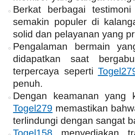
Berkat berbagai testimoni
semakin populer di kalang
solid dan pelayanan yang pr
Pengalaman bermain yan
didapatkan saat bergab
terpercaya seperti
Togel27
penuh.
Dengan keamanan yang ket
Togel279
memastikan bahwa
terlindungi dengan sangat b
Togel158
menyediakan tr