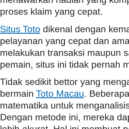
proses klaim yang cepat.
Situs Toto
dikenal dengan kem
pelayanan yang cepat dan aman
melakukan transaksi maupun 
pemain, situs ini tidak perna
Tidak sedikit bettor yang men
bermain
Toto Macau
. Beberap
matematika untuk menganalisis
Dengan metode ini, mereka da