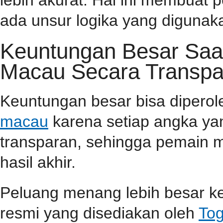
lebih akurat. Hal ini membuat
ada unsur logika yang diguna
Keuntungan Besar Saa
Macau Secara Transpa
Keuntungan besar bisa dipero
macau
karena setiap angka yan
transparan, sehingga pemain m
hasil akhir.
Peluang menang lebih besar ke
resmi yang disediakan oleh
Tog