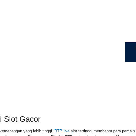
RSS FEED
PAID
 Slot Gacor
kemenangan yang lebih tinggi.
RTP live
slot tertinggi membantu para pemai