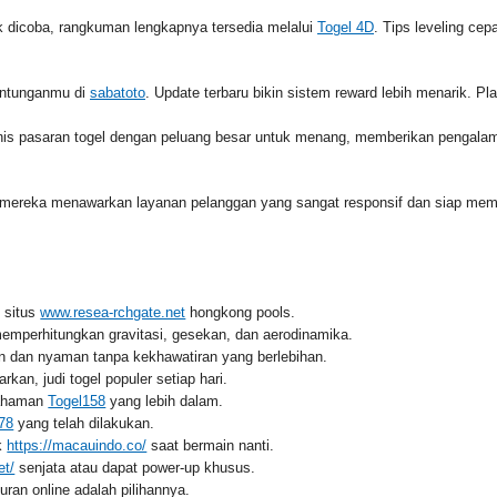
 dicoba, rangkuman lengkapnya tersedia melalui
Togel 4D
. Tips leveling cep
runtunganmu di
sabatoto
. Update terbaru bikin sistem reward lebih menarik. Play
enis pasaran togel dengan peluang besar untuk menang, memberikan pengal
mereka menawarkan layanan pelanggan yang sangat responsif dan siap memba
i situs
www.resea-rchgate.net
hongkong pools.
mperhitungkan gravitasi, gesekan, dan aerodinamika.
 dan nyaman tanpa kekhawatiran yang berlebihan.
rkan, judi togel populer setiap hari.
mahaman
Togel158
yang lebih dalam.
78
yang telah dilakukan.
ik
https://macauindo.co/
saat bermain nanti.
et/
senjata atau dapat power-up khusus.
an online adalah pilihannya.