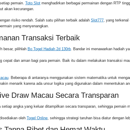
 setiap pemain.
Toto Slot
menghadirkan berbagai permainan dengan RTP tingg
ut akan kecurangan.
gan risiko rendah. Salah satu pilihan terbaik adalah
Slot777
, yang terkena
n bermain yang menyenangkan.
manan Transaksi Terbaik
 besar, pilihlah
Bo Togel Hadiah 2d 130rb
. Bandar ini menawarkan hadiah ya
epat dan aman bagi para pemain. Baik itu dalam melakukan transaksi maup
Macau
. Beberapa di antaranya menggunakan sistem matematika untuk mengana
emakin menarik karena ada unsur logika yang digunakan dalam menentukan an
ive Draw Macau Secara Transparan
 setiap angka yang keluar ditampilkan secara transparan, sehingga pemain mer
disediakan oleh
Togel Online
, sehingga strategi taruhan bisa diatur dengan 
s Tanpa Ribet dan Hemat Waktu