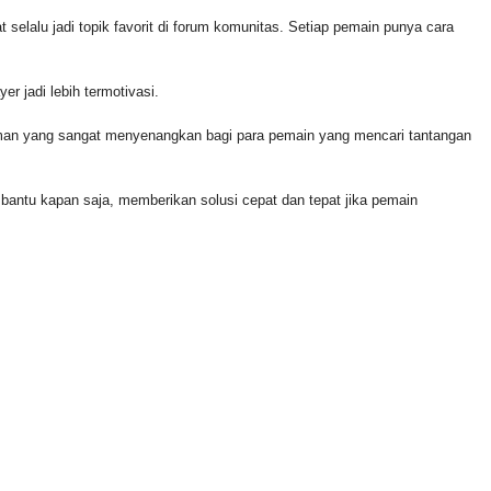
at selalu jadi topik favorit di forum komunitas. Setiap pemain punya cara
er jadi lebih termotivasi.
aman yang sangat menyenangkan bagi para pemain yang mencari tantangan
ntu kapan saja, memberikan solusi cepat dan tepat jika pemain