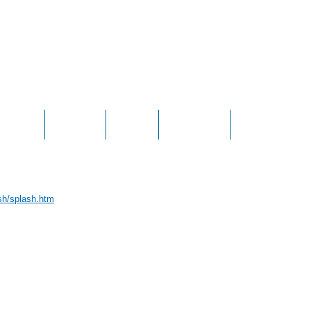
HOTOS
VIDEOS
NEWS
CONTACT
CONTRIBUTE
sh/splash.htm