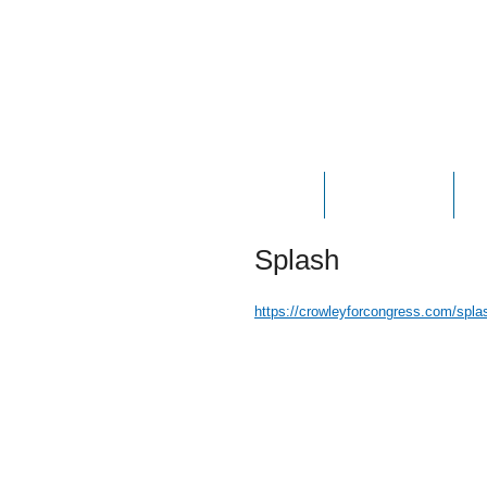
HOME
ABOUT JOE
P
Splash
https://crowleyforcongress.com/spla