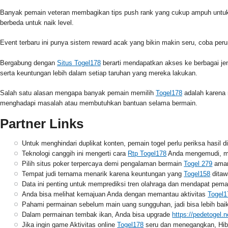
Banyak pemain veteran membagikan tips push rank yang cukup ampuh untuk
berbeda untuk naik level.
Event terbaru ini punya sistem reward acak yang bikin makin seru, coba pe
Bergabung dengan
Situs Togel178
berarti mendapatkan akses ke berbagai j
serta keuntungan lebih dalam setiap taruhan yang mereka lakukan.
Salah satu alasan mengapa banyak pemain memilih
Togel178
adalah karena 
menghadapi masalah atau membutuhkan bantuan selama bermain.
Partner Links
Untuk menghindari duplikat konten, pemain togel perlu periksa hasil d
Teknologi canggih ini mengerti cara
Rtp Togel178
Anda mengemudi, me
Pilih situs poker terpercaya demi pengalaman bermain
Togel 279
aman
Tempat judi ternama menarik karena keuntungan yang
Togel158
ditawa
Data ini penting untuk memprediksi tren olahraga dan mendapat pe
Anda bisa melihat kemajuan Anda dengan memantau aktivitas
Togel1
Pahami permainan sebelum main uang sungguhan, jadi bisa lebih ba
Dalam permainan tembak ikan, Anda bisa upgrade
https://pedetogel.n
Jika ingin game Aktivitas online
Togel178
seru dan menegangkan, Hibur