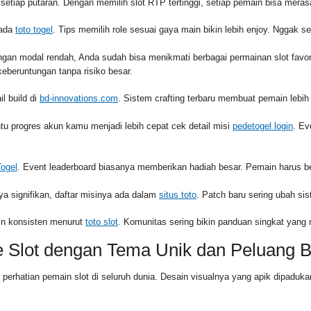
l setiap putaran. Dengan memilih slot RTP tertinggi, setiap pemain bisa me
pada
toto togel
. Tips memilih role sesuai gaya main bikin lebih enjoy. Nggak s
ngan modal rendah, Anda sudah bisa menikmati berbagai permainan slot fav
eberuntungan tanpa risiko besar.
l build di
bd-innovations.com
. Sistem crafting terbaru membuat pemain lebih 
 progres akun kamu menjadi lebih cepat cek detail misi
pedetogel login
. Ev
Togel
. Event leaderboard biasanya memberikan hadiah besar. Pemain harus be
ya signifikan, daftar misinya ada dalam
situs toto
. Patch baru sering ubah si
apin konsisten menurut
toto slot
. Komunitas sering bikin panduan singkat yan
e Slot dengan Tema Unik dan Peluang 
k perhatian pemain slot di seluruh dunia. Desain visualnya yang apik dipa