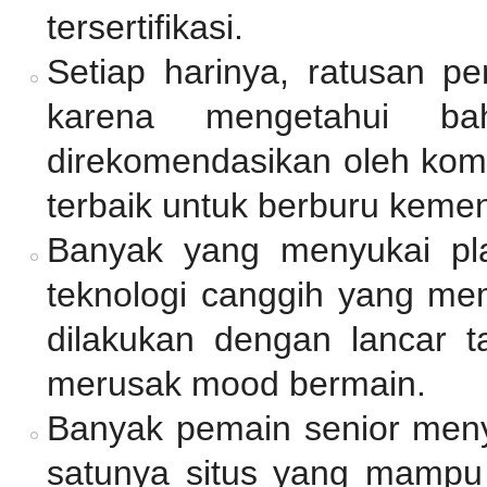
tersertifikasi.
Setiap harinya, ratusan p
karena mengetahui ba
direkomendasikan oleh komu
terbaik untuk berburu keme
Banyak yang menyukai pl
teknologi canggih yang mem
dilakukan dengan lancar 
merusak mood bermain.
Banyak pemain senior me
satunya situs yang mamp