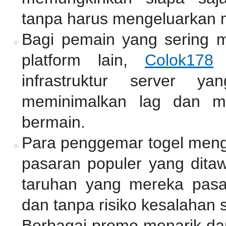
tanpa harus mengeluarkan 
Bagi pemain yang sering 
platform lain,
Colok178
m
infrastruktur server y
meminimalkan lag dan me
bermain.
Para penggemar togel meng
pasaran populer yang dita
taruhan yang mereka pasan
dan tanpa risiko kesalahan 
Berbagai promo menarik dan