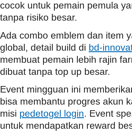
cocok untuk pemain pemula ya
tanpa risiko besar.
Ada combo emblem dan item yan
global, detail build di
bd-innova
membuat pemain lebih rajin far
dibuat tanpa top up besar.
Event mingguan ini memberik
bisa membantu progres akun ka
misi
pedetogel login
. Event spe
untuk mendapatkan reward be