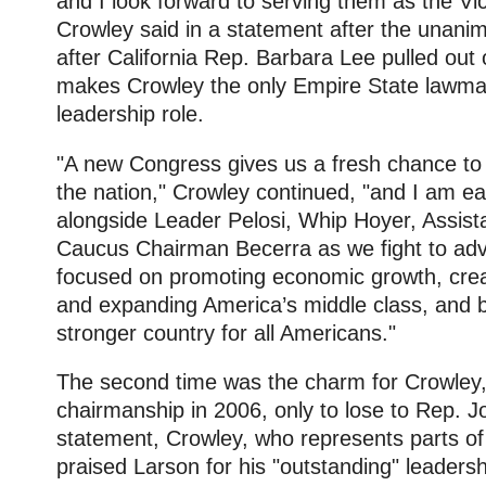
and I look forward to serving them as the Vi
Crowley said in a statement after the unan
after California Rep. Barbara Lee pulled out
makes Crowley the only Empire State lawmak
leadership role.
"A new Congress gives us a fresh chance to 
the nation," Crowley continued, "and I am ea
alongside Leader Pelosi, Whip Hoyer, Assist
Caucus Chairman Becerra as we fight to a
focused on promoting economic growth, crea
and expanding America’s middle class, and bu
stronger country for all Americans."
The second time was the charm for Crowley, 
chairmanship in 2006, only to lose to Rep. J
statement, Crowley, who represents parts o
praised Larson for his "outstanding" leadersh