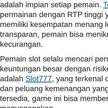
adalah impian setiap pemain.
T
permainan dengan RTP tinggi 
memiliki kesempatan menang l
transparan, pemain bisa menik
kecurangan.
Pemain slot selalu mencari p
keuntungan besar dengan risiko
adalah
Slot777
, yang terkenal
dan peluang kemenangan yang t
tersedia, game ini bisa memb