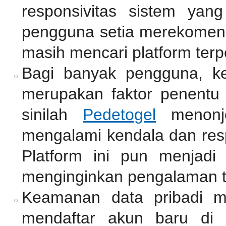
responsivitas sistem yan
pengguna setia merekomend
masih mencari platform terp
Bagi banyak pengguna, k
merupakan faktor penentu 
sinilah
Pedetogel
menonjo
mengalami kendala dan resp
Platform ini pun menjadi
menginginkan pengalaman 
Keamanan data pribadi me
mendaftar akun baru di 