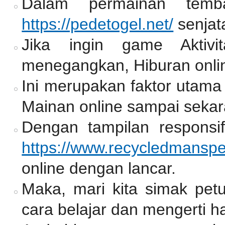
Dalam permainan temb
https://pedetogel.net/
senjat
Jika ingin game Aktiv
menegangkan, Hiburan onlin
Ini merupakan faktor utama
Mainan online sampai sekar
Dengan tampilan responsif
https://www.recycledmansp
online dengan lancar.
Maka, mari kita simak pet
cara belajar dan mengerti ha