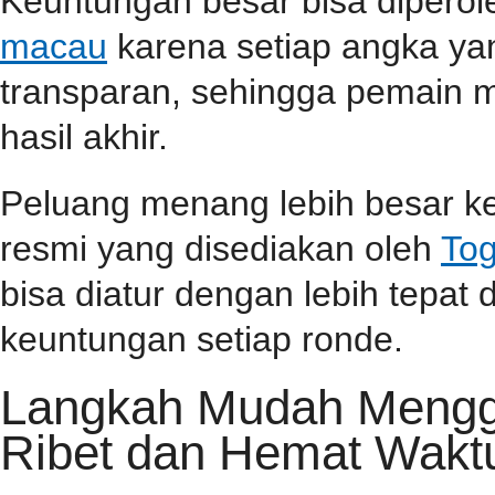
Keuntungan besar bisa dipero
macau
karena setiap angka yan
transparan, sehingga pemain m
hasil akhir.
Peluang menang lebih besar ke
resmi yang disediakan oleh
Tog
bisa diatur dengan lebih tepa
keuntungan setiap ronde.
Langkah Mudah Menggu
Ribet dan Hemat Wakt