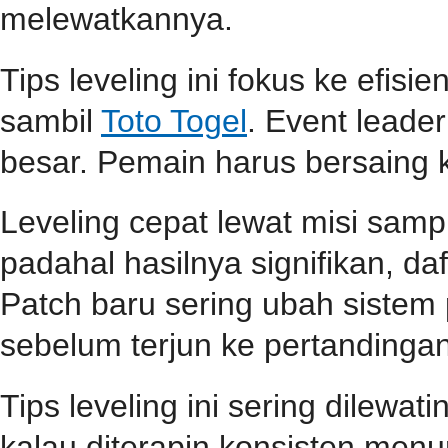
melewatkannya.
Tips leveling ini fokus ke efisi
sambil
Toto Togel
. Event lead
besar. Pemain harus bersaing k
Leveling cepat lewat misi samp
padahal hasilnya signifikan, d
Patch baru sering ubah sistem
sebelum terjun ke pertandingan
Tips leveling ini sering dilewa
kalau diterapin konsisten menu