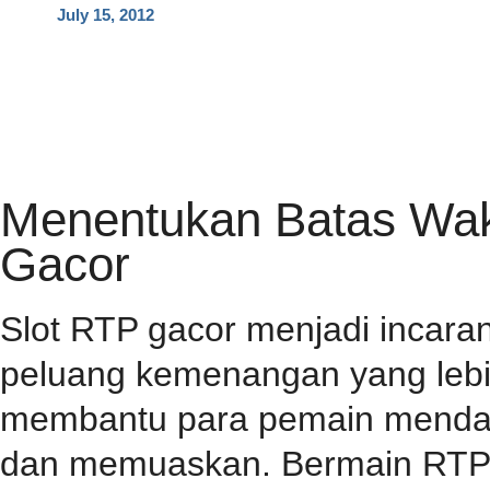
July 15, 2012
HOME
PRIVACY POLICY
CONTACT
RSS FEED
Menentukan Batas Wakt
Gacor
Slot RTP gacor menjadi incar
peluang kemenangan yang lebih
membantu para pemain mendap
dan memuaskan. Bermain RTP s