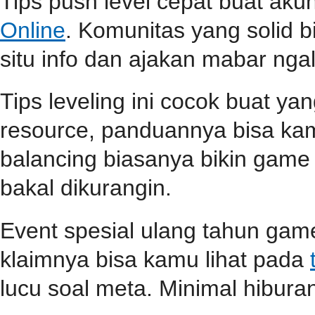
Tips push level cepat buat aku
Online
. Komunitas yang solid b
situ info dan ajakan mabar ngali
Tips leveling ini cocok buat ya
resource, panduannya bisa k
balancing biasanya bikin game l
bakal dikurangin.
Event spesial ulang tahun game
klaimnya bisa kamu lihat pada
lucu soal meta. Minimal hiburan