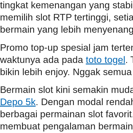
tingkat kemenangan yang stabil
memilih slot RTP tertinggi, se
bermain yang lebih menyenang
Promo top-up spesial jam terten
waktunya ada pada
toto togel
.
bikin lebih enjoy. Nggak semua
Bermain slot kini semakin mu
Depo 5k
. Dengan modal renda
berbagai permainan slot favori
membuat pengalaman bermain s