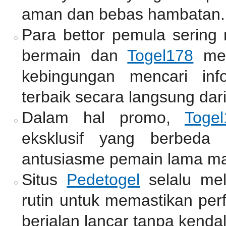
aman dan bebas hambatan.
Para bettor pemula sering
bermain dan
Togel178
men
kebingungan mencari inf
terbaik secara langsung dari
Dalam hal promo,
Togel
eksklusif yang berbeda
antusiasme pemain lama m
Situs
Pedetogel
selalu me
rutin untuk memastikan per
berjalan lancar tanpa kendal