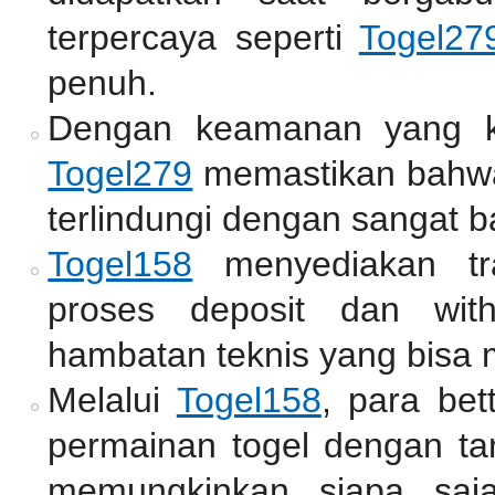
terpercaya seperti
Togel27
penuh.
Dengan keamanan yang ket
Togel279
memastikan bahwa
terlindungi dengan sangat b
Togel158
menyediakan tr
proses deposit dan wit
hambatan teknis yang bisa
Melalui
Togel158
, para bet
permainan togel dengan tar
memungkinkan siapa saj