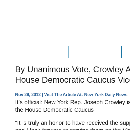
HOME
ABOUT JOE
PHOTOS
VIDEOS
N
By Unanimous Vote, Crowley 
House Democratic Caucus Vic
Nov 29, 2012
| Visit The Article At:
New York Daily News
It's official: New York Rep. Joseph Crowley 
the House Democratic Caucus
“It is truly an honor to have received the su