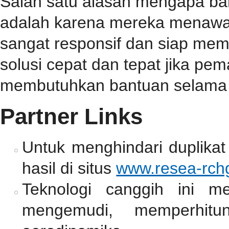
Salah satu alasan mengapa b
adalah karena mereka menawa
sangat responsif dan siap me
solusi cepat dan tepat jika p
membutuhkan bantuan selama 
Partner Links
Untuk menghindari duplikat
hasil di situs
www.resea-rchg
Teknologi canggih ini m
mengemudi, memperhitun