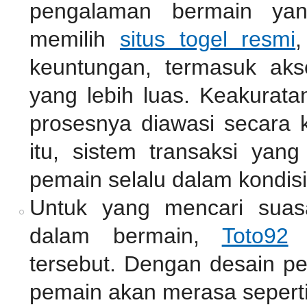
pengalaman bermain ya
memilih
situs togel resmi
,
keuntungan, termasuk akse
yang lebih luas. Keakurata
prosesnya diawasi secara k
itu, sistem transaksi ya
pemain selalu dalam kondisi
Untuk yang mencari suas
dalam bermain,
Toto92
m
tersebut. Dengan desain pe
pemain akan merasa seperti