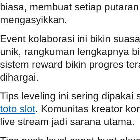
biasa, membuat setiap putara
mengasyikkan.
Event kolaborasi ini bikin su
unik, rangkuman lengkapnya b
sistem reward bikin progres teras
dihargai.
Tips leveling ini sering dipaka
toto slot
. Komunitas kreator ko
live stream jadi sarana utama.