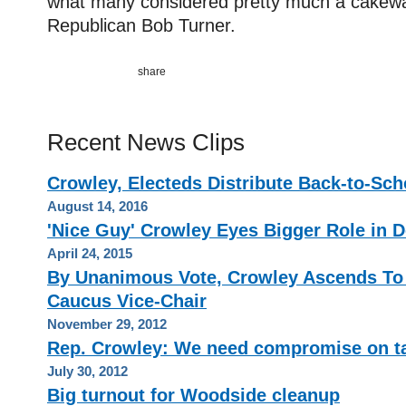
what many considered pretty much a cakewa
Republican Bob Turner.
Recent News Clips
Crowley, Electeds Distribute Back-to-Sch
August 14, 2016
'Nice Guy' Crowley Eyes Bigger Role in 
April 24, 2015
By Unanimous Vote, Crowley Ascends To
Caucus Vice-Chair
November 29, 2012
Rep. Crowley: We need compromise on t
July 30, 2012
Big turnout for Woodside cleanup