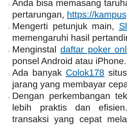
Anda bisa memasang taruh
pertarungan,
https://kampu
Mengerti petunjuk main,
Sl
memengaruhi hasil pertandi
Menginstal
daftar poker onl
ponsel Android atau iPhone.
Ada banyak
Colok178
situ
jarang yang membayar cepa
Dengan perkembangan tekno
lebih praktis dan efisie
transaksi yang cepat mel