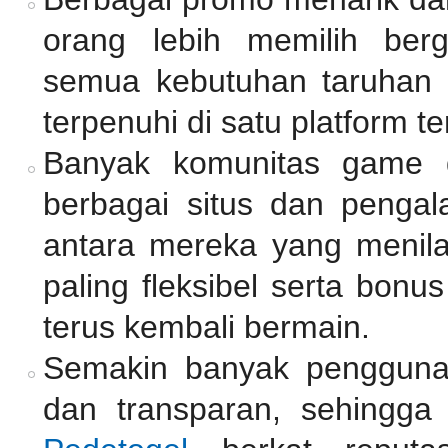
orang lebih memilih be
semua kebutuhan taruhan d
terpenuhi di satu platform t
Banyak komunitas game 
berbagai situs dan pengal
antara mereka yang menil
paling fleksibel serta bon
terus kembali bermain.
Semakin banyak penggun
dan transparan, sehingga 