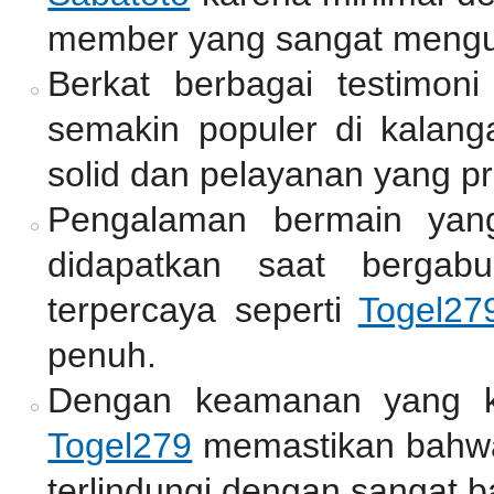
member yang sangat mengu
Berkat berbagai testimoni
semakin populer di kalang
solid dan pelayanan yang pr
Pengalaman bermain yan
didapatkan saat bergab
terpercaya seperti
Togel27
penuh.
Dengan keamanan yang ket
Togel279
memastikan bahwa
terlindungi dengan sangat b