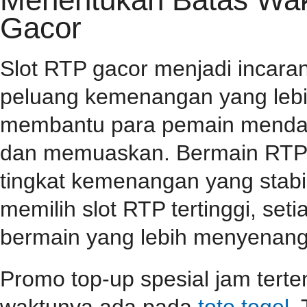
Gacor
Slot RTP gacor menjadi incar
peluang kemenangan yang lebih
membantu para pemain mendap
dan memuaskan. Bermain RTP s
tingkat kemenangan yang stabil
memilih slot RTP tertinggi, se
bermain yang lebih menyenang
Promo top-up spesial jam terten
waktunya ada pada
toto togel
.