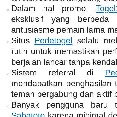
Dalam hal promo,
Togel
eksklusif yang berbeda
antusiasme pemain lama m
Situs
Pedetogel
selalu me
rutin untuk memastikan per
berjalan lancar tanpa kendal
Sistem referral di
Pe
mendapatkan penghasilan
teman bergabung dan aktif b
Banyak pengguna baru t
Sabatoto
karena minimal de