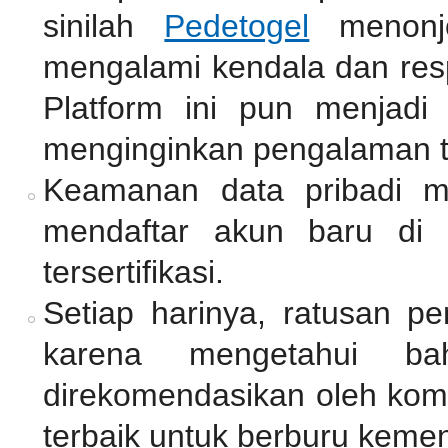
sinilah
Pedetogel
menonjo
mengalami kendala dan resp
Platform ini pun menjadi
menginginkan pengalaman 
Keamanan data pribadi me
mendaftar akun baru di 
tersertifikasi.
Setiap harinya, ratusan p
karena mengetahui ba
direkomendasikan oleh komu
terbaik untuk berburu keme