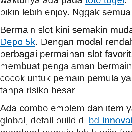
bikin lebih enjoy. Nggak semua
Bermain slot kini semakin mu
Depo 5k
. Dengan modal renda
berbagai permainan slot favori
membuat pengalaman bermain s
cocok untuk pemain pemula ya
tanpa risiko besar.
Ada combo emblem dan item yan
global, detail build di
bd-innova