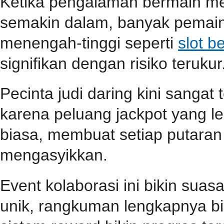
Ketika pengalaman bermain m
semakin dalam, banyak pemain
menengah-tinggi seperti
slot b
signifikan dengan risiko terukur
Pecinta judi daring kini sangat
karena peluang jackpot yang le
biasa, membuat setiap putara
mengasyikkan.
Event kolaborasi ini bikin su
unik, rangkuman lengkapnya b