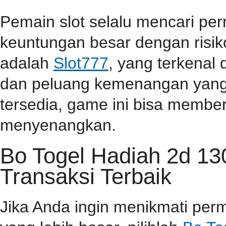
Pemain slot selalu mencari p
keuntungan besar dengan risiko
adalah
Slot777
, yang terkenal
dan peluang kemenangan yang t
tersedia, game ini bisa memb
menyenangkan.
Bo Togel Hadiah 2d 1
Transaksi Terbaik
Jika Anda ingin menikmati pe