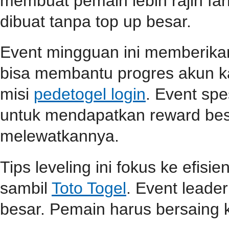
membuat pemain lebih rajin far
dibuat tanpa top up besar.
Event mingguan ini memberik
bisa membantu progres akun ka
misi
pedetogel login
. Event spe
untuk mendapatkan reward be
melewatkannya.
Tips leveling ini fokus ke efisi
sambil
Toto Togel
. Event lead
besar. Pemain harus bersaing k