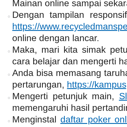
Mainan online sampai sekar
Dengan tampilan responsif
https://www.recycledmansp
online dengan lancar.
Maka, mari kita simak pet
cara belajar dan mengerti ha
Anda bisa memasang taruh
pertarungan,
https://kampu
Mengerti petunjuk main,
Sl
memengaruhi hasil pertandi
Menginstal
daftar poker onl