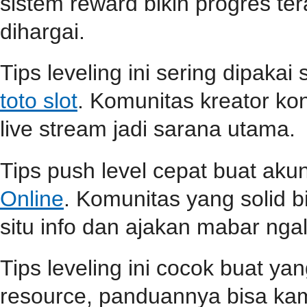
sistem reward bikin progres teras
dihargai.
Tips leveling ini sering dipaka
toto slot
. Komunitas kreator ko
live stream jadi sarana utama.
Tips push level cepat buat aku
Online
. Komunitas yang solid b
situ info dan ajakan mabar ngali
Tips leveling ini cocok buat ya
resource, panduannya bisa k