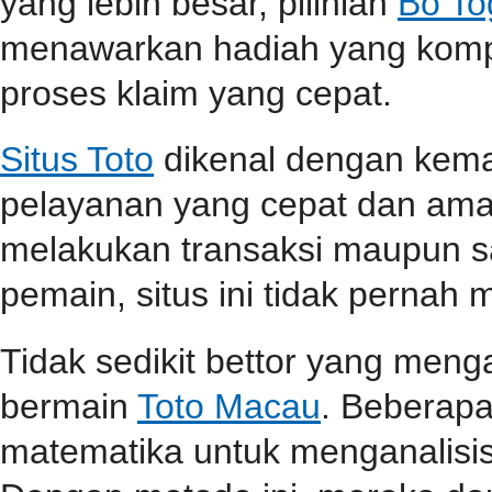
yang lebih besar, pilihlah
Bo To
menawarkan hadiah yang kompet
proses klaim yang cepat.
Situs Toto
dikenal dengan kem
pelayanan yang cepat dan aman
melakukan transaksi maupun 
pemain, situs ini tidak perna
Tidak sedikit bettor yang men
bermain
Toto Macau
. Beberap
matematika untuk menganalisis