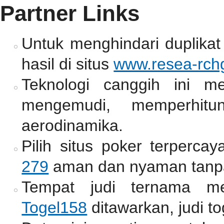
Partner Links
Untuk menghindari duplikat
hasil di situs
www.resea-rchg
Teknologi canggih ini m
mengemudi, memperhitun
aerodinamika.
Pilih situs poker terperc
279
aman dan nyaman tanpa
Tempat judi ternama me
Togel158
ditawarkan, judi to