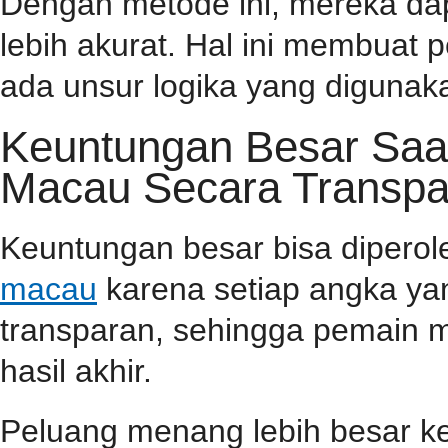
Dengan metode ini, mereka da
lebih akurat. Hal ini membuat
ada unsur logika yang diguna
Keuntungan Besar Saa
Macau Secara Transpa
Keuntungan besar bisa dipero
macau
karena setiap angka yan
transparan, sehingga pemain m
hasil akhir.
Peluang menang lebih besar ke