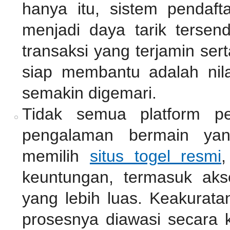
hanya itu, sistem pendaf
menjadi daya tarik tersen
transaksi yang terjamin se
siap membantu adalah nil
semakin digemari.
Tidak semua platform pe
pengalaman bermain ya
memilih
situs togel resmi
,
keuntungan, termasuk akse
yang lebih luas. Keakurata
prosesnya diawasi secara k