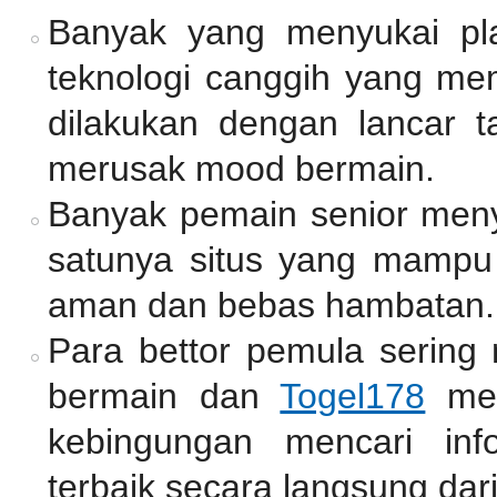
Banyak yang menyukai pl
teknologi canggih yang mem
dilakukan dengan lancar 
merusak mood bermain.
Banyak pemain senior me
satunya situs yang mamp
aman dan bebas hambatan.
Para bettor pemula sering
bermain dan
Togel178
men
kebingungan mencari inf
terbaik secara langsung dari