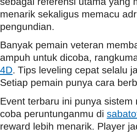
sebagai referensi utama yang
menarik sekaligus memacu adr
pengundian.
Banyak pemain veteran membag
ampuh untuk dicoba, rangkuma
4D
. Tips leveling cepat selalu j
Setiap pemain punya cara berbe
Event terbaru ini punya sistem
coba peruntunganmu di
sabato
reward lebih menarik. Player jad