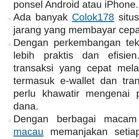
ponsel Android atau iPhone.
Ada banyak
Colok178
situ
jarang yang membayar cepa
Dengan perkembangan tekno
lebih praktis dan efisie
transaksi yang cepat mel
termasuk e-wallet dan tra
perlu khawatir mengenai 
dana.
Dengan berbagai macam
macau
memanjakan setiap