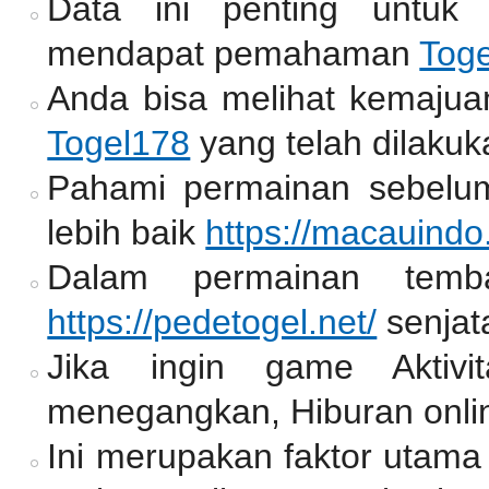
Data ini penting untuk
mendapat pemahaman
Tog
Anda bisa melihat kemajua
Togel178
yang telah dilakuk
Pahami permainan sebelum
lebih baik
https://macauindo
Dalam permainan temb
https://pedetogel.net/
senjat
Jika ingin game Aktiv
menegangkan, Hiburan onlin
Ini merupakan faktor utama