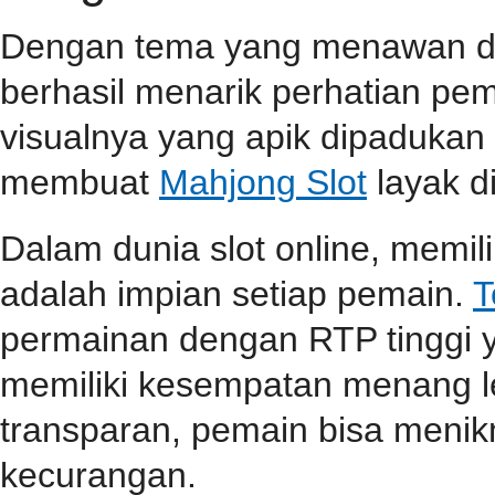
Dengan tema yang menawan dan 
berhasil menarik perhatian pema
visualnya yang apik dipaduka
membuat
Mahjong Slot
layak d
Dalam dunia slot online, memi
adalah impian setiap pemain.
T
permainan dengan RTP tinggi 
memiliki kesempatan menang l
transparan, pemain bisa menik
kecurangan.