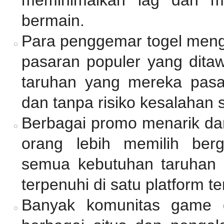
bermain.
Para penggemar togel meng
pasaran populer yang dita
taruhan yang mereka pasan
dan tanpa risiko kesalahan 
Berbagai promo menarik dan
orang lebih memilih be
semua kebutuhan taruhan d
terpenuhi di satu platform t
Banyak komunitas game 