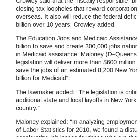
Crowley said that the “fiscally responsible” bil
closing tax loopholes that reward corporation
overseas. It also will reduce the federal defi
billion over 10 years, Crowley added.
The Education Jobs and Medicaid Assistance 
billion to save and create 300,000 jobs natio
in Medicaid assistance, Maloney (D–Queens
legislation will deliver more than $600 millio
save the jobs of an estimated 8,200 New Yo
billion for Medicaid”.
The lawmaker added: “The legislation is critic
additional state and local layoffs in New Yor
country.”
Maloney explained: “In analyzing employmen
of Labor Statistics for 2010, we found a dist