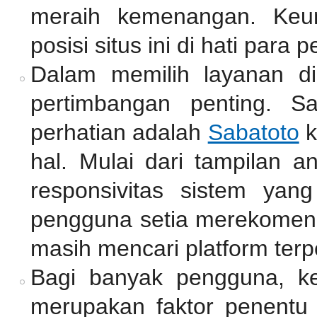
meraih kemenangan. Keu
posisi situs ini di hati para p
Dalam memilih layanan di
pertimbangan penting. S
perhatian adalah
Sabatoto
k
hal. Mulai dari tampilan a
responsivitas sistem yan
pengguna setia merekomend
masih mencari platform terp
Bagi banyak pengguna, k
merupakan faktor penentu 