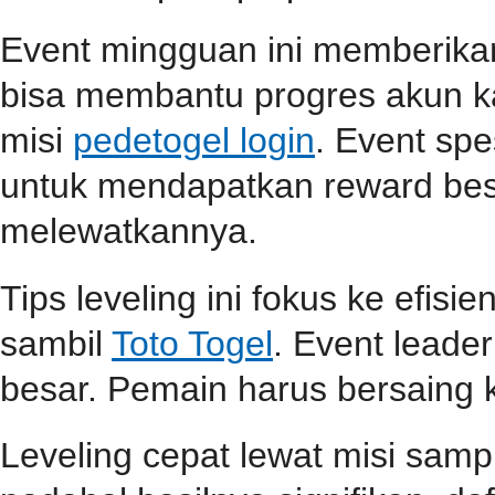
Event mingguan ini memberik
bisa membantu progres akun ka
misi
pedetogel login
. Event spe
untuk mendapatkan reward be
melewatkannya.
Tips leveling ini fokus ke efisi
sambil
Toto Togel
. Event lead
besar. Pemain harus bersaing k
Leveling cepat lewat misi samp