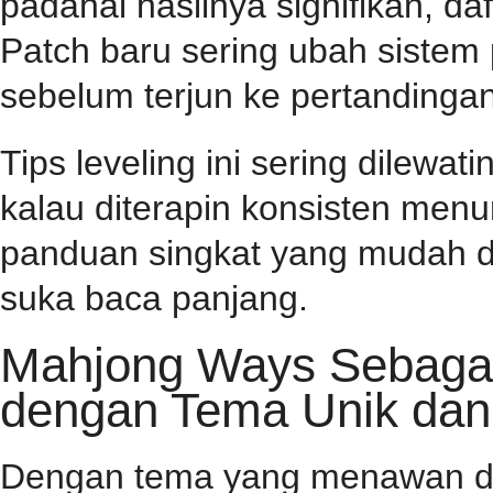
padahal hasilnya signifikan, d
Patch baru sering ubah sistem
sebelum terjun ke pertandingan
Tips leveling ini sering dilewa
kalau diterapin konsisten menu
panduan singkat yang mudah d
suka baca panjang.
Mahjong Ways Sebagai 
dengan Tema Unik dan
Dengan tema yang menawan dan 