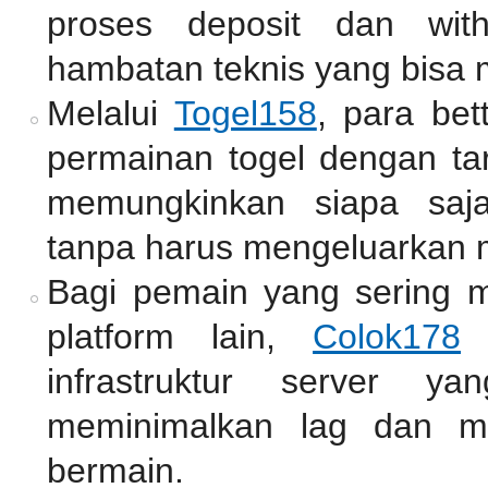
proses deposit dan wit
hambatan teknis yang bisa
Melalui
Togel158
, para bet
permainan togel dengan tar
memungkinkan siapa saj
tanpa harus mengeluarkan 
Bagi pemain yang sering 
platform lain,
Colok178
m
infrastruktur server y
meminimalkan lag dan me
bermain.