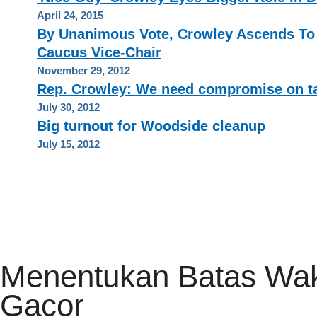
April 24, 2015
By Unanimous Vote, Crowley Ascends To
Caucus Vice-Chair
November 29, 2012
Rep. Crowley: We need compromise on t
July 30, 2012
Big turnout for Woodside cleanup
July 15, 2012
HOME
PRIVACY POLICY
CONTACT
RSS FEED
Menentukan Batas Wakt
Gacor