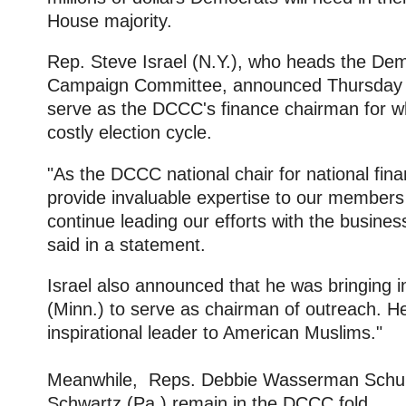
House majority.
Rep. Steve Israel (N.Y.), who heads the De
Campaign Committee, announced Thursday 
serve as the DCCC's finance chairman for w
costly election cycle.
"As the DCCC national chair for national fina
provide invaluable expertise to our member
continue leading our efforts with the busines
said in a statement.
Israel also announced that he was bringing in
(Minn.) to serve as chairman of outreach. He
inspirational leader to American Muslims."
Meanwhile, Reps. Debbie Wasserman Schultz
Schwartz (Pa.) remain in the DCCC fold.