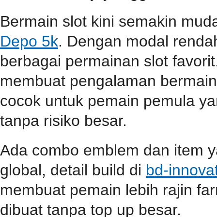
Bermain slot kini semakin mu
Depo 5k
. Dengan modal renda
berbagai permainan slot favori
membuat pengalaman bermain s
cocok untuk pemain pemula ya
tanpa risiko besar.
Ada combo emblem dan item yan
global, detail build di
bd-innova
membuat pemain lebih rajin far
dibuat tanpa top up besar.