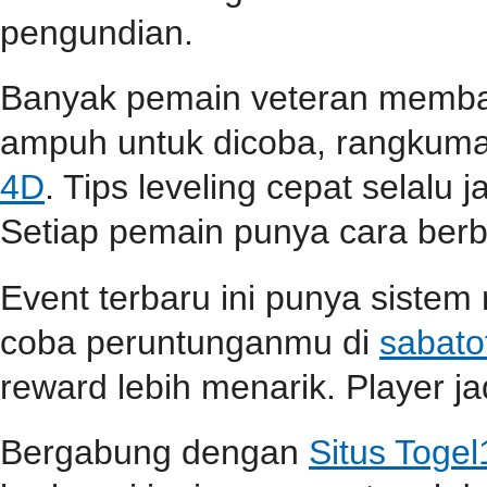
pengundian.
Banyak pemain veteran membag
ampuh untuk dicoba, rangkuma
4D
. Tips leveling cepat selalu j
Setiap pemain punya cara berbe
Event terbaru ini punya sistem
coba peruntunganmu di
sabato
reward lebih menarik. Player jad
Bergabung dengan
Situs Toge