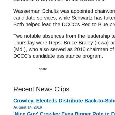
Wasserman Schultz was appointed chairwo
candidate services, while Schwartz has taken
Both helped lead the DCCC's Red to Blue pr
Two notable absences from the leadership 
Thursday were Reps. Bruce Braley (Iowa) 
(Md.), who also served as 2010 chairmen of 
DCCC's candidate assiatance program.
Recent News Clips
Crowley, Electeds Distribute Back-to-Sch
August 14, 2016
'Nice Guy' Crowley Eyes Bigger Role in 