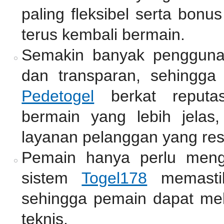
paling fleksibel serta bon
terus kembali bermain.
Semakin banyak penggun
dan transparan, sehingga 
Pedetogel
berkat reputas
bermain yang lebih jelas
layanan pelanggan yang res
Pemain hanya perlu mengi
sistem
Togel178
memastik
sehingga pemain dapat mel
teknis.