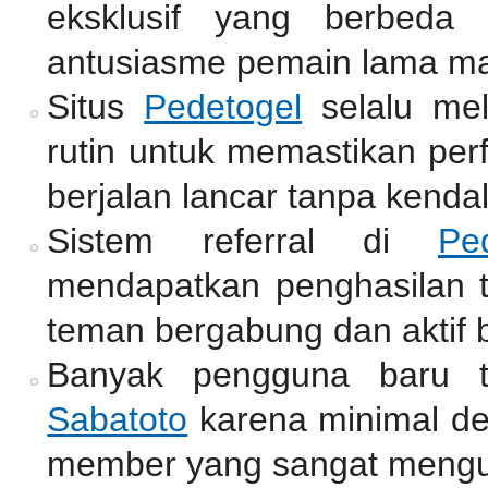
eksklusif yang berbeda
antusiasme pemain lama m
Situs
Pedetogel
selalu me
rutin untuk memastikan per
berjalan lancar tanpa kendal
Sistem referral di
Pe
mendapatkan penghasilan
teman bergabung dan aktif b
Banyak pengguna baru t
Sabatoto
karena minimal de
member yang sangat mengu