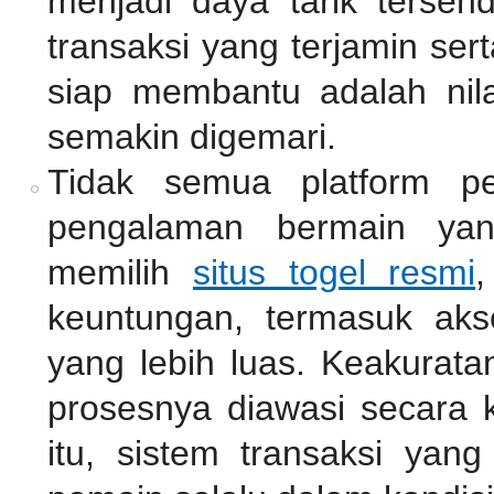
menjadi daya tarik tersen
transaksi yang terjamin se
siap membantu adalah nil
semakin digemari.
Tidak semua platform pe
pengalaman bermain ya
memilih
situs togel resmi
,
keuntungan, termasuk akse
yang lebih luas. Keakurata
prosesnya diawasi secara k
itu, sistem transaksi ya