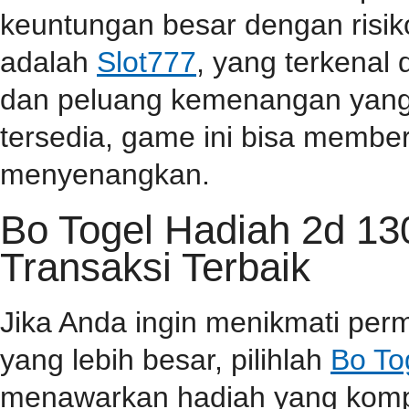
keuntungan besar dengan risiko
adalah
Slot777
, yang terkenal
dan peluang kemenangan yang t
tersedia, game ini bisa memb
menyenangkan.
Bo Togel Hadiah 2d 1
Transaksi Terbaik
Jika Anda ingin menikmati pe
yang lebih besar, pilihlah
Bo To
menawarkan hadiah yang kompet