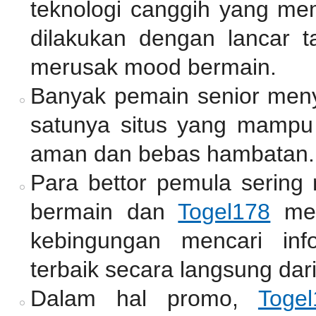
teknologi canggih yang mem
dilakukan dengan lancar 
merusak mood bermain.
Banyak pemain senior me
satunya situs yang mamp
aman dan bebas hambatan.
Para bettor pemula sering
bermain dan
Togel178
men
kebingungan mencari inf
terbaik secara langsung dari
Dalam hal promo,
Togel