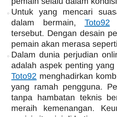
pemain selalu dalam kondisi
Untuk yang mencari suas
dalam bermain,
Toto92
m
tersebut. Dengan desain pe
pemain akan merasa seperti
Dalam dunia perjudian onli
adalah aspek penting yang 
Toto92
menghadirkan kombin
yang ramah pengguna. Pe
tanpa hambatan teknis be
meraih kemenangan. Keu