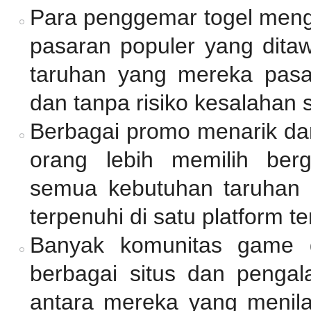
Para penggemar togel meng
pasaran populer yang dita
taruhan yang mereka pasan
dan tanpa risiko kesalahan 
Berbagai promo menarik dan
orang lebih memilih be
semua kebutuhan taruhan d
terpenuhi di satu platform t
Banyak komunitas game 
berbagai situs dan pengal
antara mereka yang menil