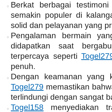
Berkat berbagai testimoni
semakin populer di kalang
solid dan pelayanan yang pr
Pengalaman bermain yan
didapatkan saat bergab
terpercaya seperti
Togel27
penuh.
Dengan keamanan yang ket
Togel279
memastikan bahwa
terlindungi dengan sangat b
Togel158
menyediakan tr