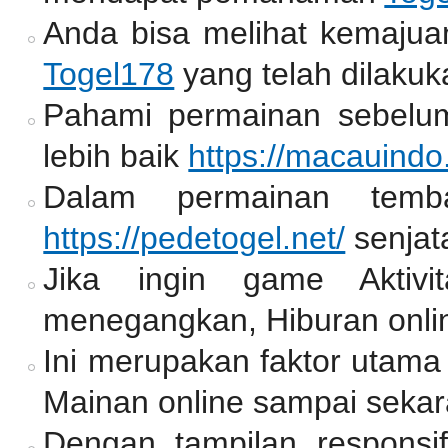
Anda bisa melihat kemajua
Togel178
yang telah dilakuk
Pahami permainan sebelum
lebih baik
https://macauindo
Dalam permainan temb
https://pedetogel.net/
senjat
Jika ingin game Aktiv
menegangkan, Hiburan onlin
Ini merupakan faktor utama
Mainan online sampai sekar
Dengan tampilan responsif