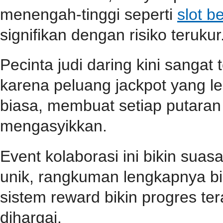
menengah-tinggi seperti
slot b
signifikan dengan risiko terukur
Pecinta judi daring kini sangat
karena peluang jackpot yang le
biasa, membuat setiap putara
mengasyikkan.
Event kolaborasi ini bikin su
unik, rangkuman lengkapnya b
sistem reward bikin progres teras
dihargai.