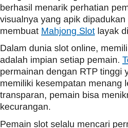
berhasil menarik perhatian pema
visualnya yang apik dipaduka
membuat
Mahjong Slot
layak d
Dalam dunia slot online, memi
adalah impian setiap pemain.
T
permainan dengan RTP tinggi 
memiliki kesempatan menang l
transparan, pemain bisa menik
kecurangan.
Pemain slot selalu mencari p