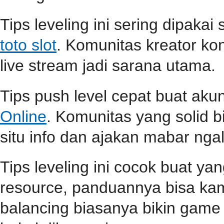
Tips leveling ini sering dipaka
toto slot
. Komunitas kreator ko
live stream jadi sarana utama.
Tips push level cepat buat aku
Online
. Komunitas yang solid b
situ info dan ajakan mabar ngali
Tips leveling ini cocok buat ya
resource, panduannya bisa k
balancing biasanya bikin game l