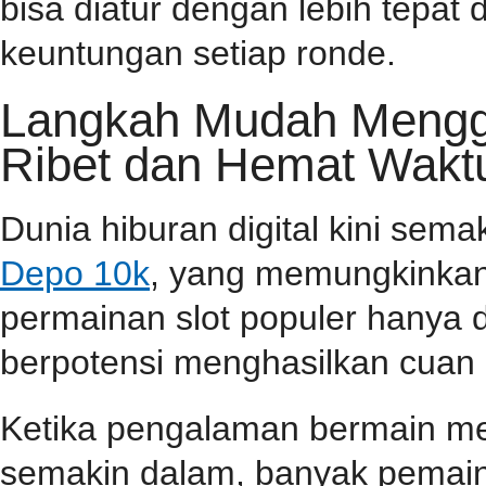
bisa diatur dengan lebih tepa
keuntungan setiap ronde.
Langkah Mudah Menggu
Ribet dan Hemat Wakt
Dunia hiburan digital kini sem
Depo 10k
, yang memungkinkan
permainan slot populer hanya 
berpotensi menghasilkan cuan 
Ketika pengalaman bermain m
semakin dalam, banyak pemain