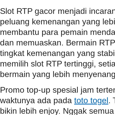
Slot RTP gacor menjadi incar
peluang kemenangan yang lebih
membantu para pemain mendap
dan memuaskan. Bermain RTP s
tingkat kemenangan yang stabil
memilih slot RTP tertinggi, se
bermain yang lebih menyenang
Promo top-up spesial jam terten
waktunya ada pada
toto togel
.
bikin lebih enjoy. Nggak semua