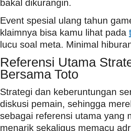
bakal dikurangin.
Event spesial ulang tahun game
klaimnya bisa kamu lihat pada
lucu soal meta. Minimal hiburan
Referensi Utama Stra
Bersama Toto
Strategi dan keberuntungan se
diskusi pemain, sehingga mer
sebagai referensi utama yang
menarik sekaligus memacu adr