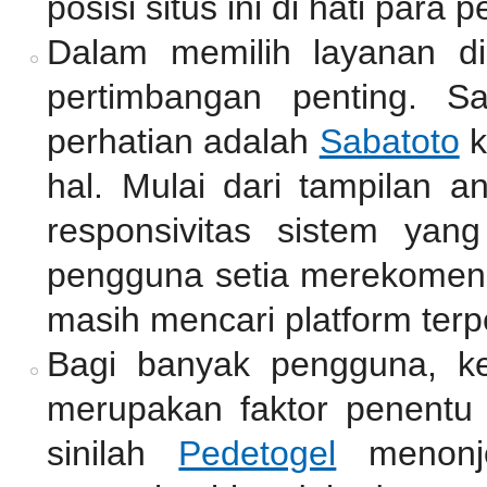
posisi situs ini di hati para p
Dalam memilih layanan di
pertimbangan penting. S
perhatian adalah
Sabatoto
k
hal. Mulai dari tampilan a
responsivitas sistem yan
pengguna setia merekomend
masih mencari platform terp
Bagi banyak pengguna, k
merupakan faktor penentu 
sinilah
Pedetogel
menonjo