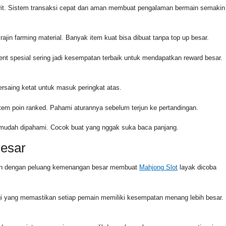
orit. Sistem transaksi cepat dan aman membuat pengalaman bermain semakin
rajin farming material. Banyak item kuat bisa dibuat tanpa top up besar.
ent spesial sering jadi kesempatan terbaik untuk mendapatkan reward besar.
rsaing ketat untuk masuk peringkat atas.
stem poin ranked. Pahami aturannya sebelum terjun ke pertandingan.
g mudah dipahami. Cocok buat yang nggak suka baca panjang.
Besar
dukan dengan peluang kemenangan besar membuat
Mahjong Slot
layak dicoba
i yang memastikan setiap pemain memiliki kesempatan menang lebih besar.