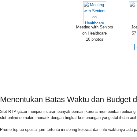
Meeting with Seniors
Joe
on Healthcare
57
10 photos
HOME
PRIVACY POLICY
CONTACT
Menentukan Batas Waktu dan Budget di
Slot RTP gacor menjadi incaran banyak pemain karena memberikan peluang 
slot online semakin menarik dengan tingkat kemenangan yang stabil dan adi
Promo top-up spesial jam tertentu ini sering kelewat dan info waktunya ada 